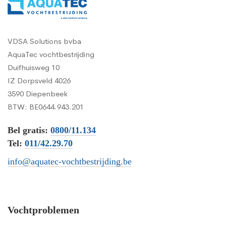
VDSA Solutions bvba
AquaTec vochtbestrijding
Duifhuisweg 10
IZ Dorpsveld 4026
3590 Diepenbeek
BTW: BE0644.943.201
Bel gratis:
0800/11.134
Tel:
011/42.29.70
info@aquatec-vochtbestrijding.be
Vochtproblemen