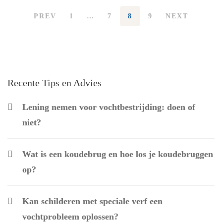
PREV
1
…
7
8
9
NEXT
Recente Tips en Advies
Lening nemen voor vochtbestrijding: doen of
niet?
Wat is een koudebrug en hoe los je koudebruggen
op?
Kan schilderen met speciale verf een
vochtprobleem oplossen?