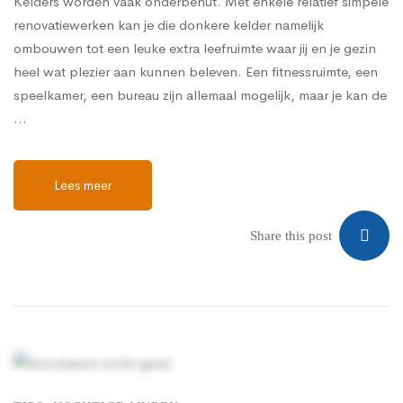
Kelders worden vaak onderbenut. Met enkele relatief simpele
renovatiewerken kan je die donkere kelder namelijk
ombouwen tot een leuke extra leefruimte waar jij en je gezin
heel wat plezier aan kunnen beleven. Een fitnessruimte, een
speelkamer, een bureau zijn allemaal mogelijk, maar je kan de
…
Lees meer
Share this post