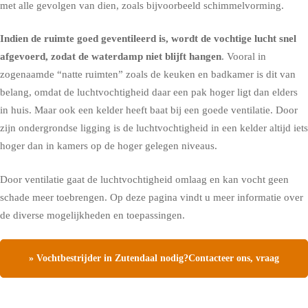
met alle gevolgen van dien, zoals bijvoorbeeld schimmelvorming.
Indien de ruimte goed geventileerd is, wordt de vochtige lucht snel
afgevoerd, zodat de waterdamp niet blijft hangen
. Vooral in
zogenaamde “natte ruimten” zoals de keuken en badkamer is dit van
belang, omdat de luchtvochtigheid daar een pak hoger ligt dan elders
in huis. Maar ook een kelder heeft baat bij een goede ventilatie. Door
zijn ondergrondse ligging is de luchtvochtigheid in een kelder altijd iets
hoger dan in kamers op de hoger gelegen niveaus.
Door ventilatie gaat de luchtvochtigheid omlaag en kan vocht geen
schade meer toebrengen.
Op deze pagina vindt u meer informatie over
de diverse mogelijkheden en toepassingen.
» Vochtbestrijder in Zutendaal nodig?Contacteer ons, vraag
een gratis vochtdiagnose