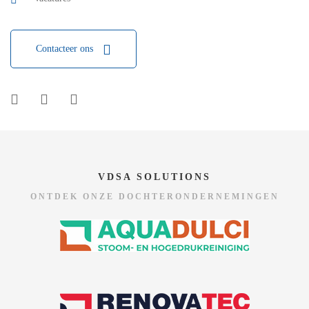
Contacteer ons
VDSA SOLUTIONS
ONTDEK ONZE DOCHTERONDERNEMINGEN