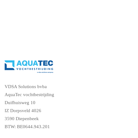
VDSA Solutions bvba
AquaTec vochtbestrijding
Duifhuisweg 10
IZ Dorpsveld 4026
3590 Diepenbeek
BTW: BE0644.943.201