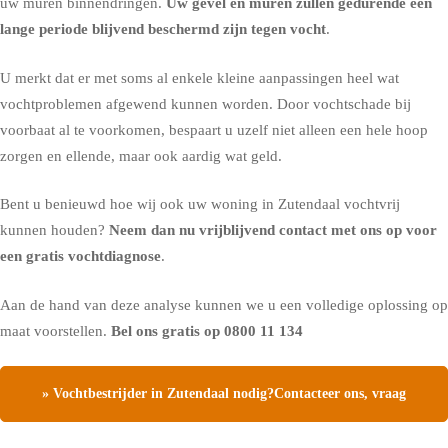
uw muren binnendringen.
Uw gevel en muren zullen gedurende een
lange periode blijvend beschermd zijn tegen vocht
.
U merkt dat er met soms al enkele kleine aanpassingen heel wat
vochtproblemen afgewend kunnen worden. Door vochtschade bij
voorbaat al te voorkomen, bespaart u uzelf niet alleen een hele hoop
zorgen en ellende, maar ook aardig wat geld.
Bent u benieuwd hoe wij ook uw woning in Zutendaal vochtvrij
kunnen houden?
Neem dan nu vrijblijvend contact met ons op voor
een gratis vochtdiagnose
.
Aan de hand van deze analyse kunnen we u een volledige oplossing op
maat voorstellen.
Bel ons gratis op
0800 11 134
» Vochtbestrijder in Zutendaal nodig?Contacteer ons, vraag
een gratis vochtdiagnose