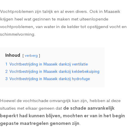
Vochtproblemen zijn talrijk en al even divers. Ook in Maaseik
krijgen heel wat gezinnen te maken met uiteenlopende
vochtproblemen, van water in de kelder tot
opstijgend vocht
en
schimmelvorming
.
Inhoud
verberg
1
Vochtbestrijding in Maaseik dankzij ventilatie
2
Vochtbestrijding in Maaseik dankzij kelderbekuiping
3
Vochtbestrijding in Maaseik dankzij hydrofuge
Hoewel de vochtschade omvangrijk kan zijn, hebben al deze
situaties met elkaar gemeen dat
de schade aanvankelijk
beperkt had kunnen blijven, mochten er van in het begin
gepaste maatregelen genomen zijn
.