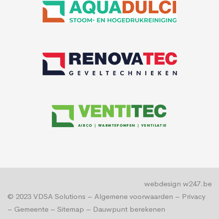
webdesign w247.be
© 2023
VDSA Solutions
–
Algemene voorwaarden
–
Privacy
–
Gemeente
–
Sitemap
–
Dauwpunt berekenen