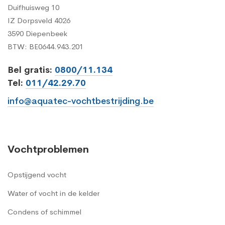
Duifhuisweg 10
IZ Dorpsveld 4026
3590 Diepenbeek
BTW: BE0644.943.201
Bel gratis:
0800/11.134
Tel:
011/42.29.70
info@aquatec-vochtbestrijding.be
Vochtproblemen
Opstijgend vocht
Water of vocht in de kelder
Condens of schimmel