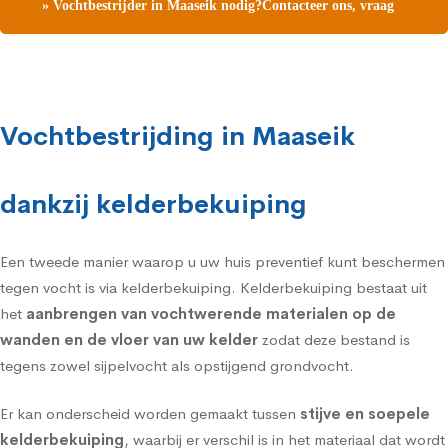
» Vochtbestrijder in Maaseik nodig?Contacteer ons, vraag
een gratis vochtdiagnose
Vochtbestrijding in Maaseik
dankzij kelderbekuiping
Een tweede manier waarop u uw huis preventief kunt beschermen
tegen vocht is via
kelderbekuiping
. Kelderbekuiping bestaat uit
het
aanbrengen van vochtwerende materialen op de
wanden en de vloer van uw kelder
zodat deze bestand is
tegens zowel sijpelvocht als opstijgend grondvocht.
Er kan onderscheid worden gemaakt tussen
stijve en soepele
kelderbekuiping
, waarbij er verschil is in het materiaal dat wordt