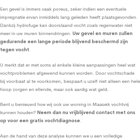
Een gevel is immers vaak poreus, zeker indien een eventuele
impregnatie ervan inmiddels lang geleden heeft plaatsgevonden.
Dankzij hydrofuge kan doorslaand vocht zoals regenwater niet
meer in uw muren binnendringen.
Uw gevel en muren zullen
gedurende een lange periode blijvend beschermd zijn
tegen vocht
.
U merkt dat er met soms al enkele kleine aanpassingen heel wat
vochtproblemen afgewend kunnen worden. Door vochtschade
bij voorbaat al te voorkomen, bespaart u uzelf niet alleen een hele
hoop zorgen en ellende, maar ook aardig wat geld.
Bent u benieuwd hoe wij ook uw woning in Maaseik vochtvrij
kunnen houden?
Neem dan nu vrijblijvend contact met ons
op voor een gratis vochtdiagnose
.
Aan de hand van deze analyse kunnen we u een volledige