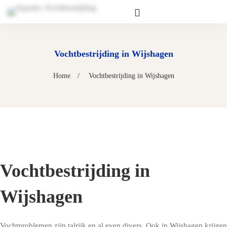
Vochtbestrijding in Wijshagen
Home
Vochtbestrijding in Wijshagen
Vochtbestrijding in
Wijshagen
Vochtproblemen zijn talrijk en al even divers. Ook in Wijshagen krijgen