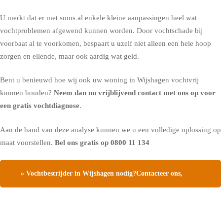
U merkt dat er met soms al enkele kleine aanpassingen heel wat
vochtproblemen afgewend kunnen worden. Door vochtschade bij
voorbaat al te voorkomen, bespaart u uzelf niet alleen een hele hoop
zorgen en ellende, maar ook aardig wat geld.
Bent u benieuwd hoe wij ook uw woning in Wijshagen vochtvrij
kunnen houden?
Neem dan nu vrijblijvend contact met ons op voor
een gratis vochtdiagnose
.
Aan de hand van deze analyse kunnen we u een volledige oplossing op
maat voorstellen.
Bel ons gratis op
0800 11 134
» Vochtbestrijder in Wijshagen nodig?Contacteer ons,
vraag een gratis vochtdiagnose