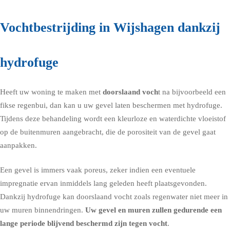
Vochtbestrijding in Wijshagen dankzij
hydrofuge
Heeft uw woning te maken met
doorslaand voch
t na bijvoorbeeld een
fikse regenbui, dan kan u uw gevel laten beschermen met
hydrofuge
.
Tijdens deze behandeling wordt een kleurloze en waterdichte vloeistof
op de buitenmuren aangebracht, die de porositeit van de gevel gaat
aanpakken.
Een gevel is immers vaak poreus, zeker indien een eventuele
impregnatie ervan inmiddels lang geleden heeft plaatsgevonden.
Dankzij hydrofuge kan doorslaand vocht zoals regenwater niet meer in
uw muren binnendringen.
Uw gevel en muren zullen gedurende een
lange periode blijvend beschermd zijn tegen vocht
.