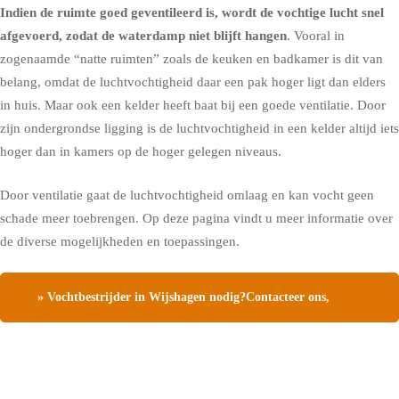
Indien de ruimte goed geventileerd is, wordt de vochtige lucht snel
afgevoerd, zodat de waterdamp niet blijft hangen
. Vooral in
zogenaamde “natte ruimten” zoals de keuken en badkamer is dit van
belang, omdat de luchtvochtigheid daar een pak hoger ligt dan elders
in huis. Maar ook een kelder heeft baat bij een goede ventilatie. Door
zijn ondergrondse ligging is de luchtvochtigheid in een kelder altijd iets
hoger dan in kamers op de hoger gelegen niveaus.
Door ventilatie gaat de luchtvochtigheid omlaag en kan vocht geen
schade meer toebrengen.
Op deze pagina vindt u meer informatie over
de diverse mogelijkheden en toepassingen.
» Vochtbestrijder in Wijshagen nodig?Contacteer ons,
vraag een gratis vochtdiagnose