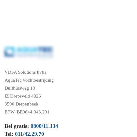
VDSA Solutions bvba
AquaTec vochtbestrijding
Duifhuisweg 10
IZ Dorpsveld 4026
3590 Diepenbeek
BTW: BE0644.943.201
Bel gratis:
0800/11.134
Tel:
011/42.29.70