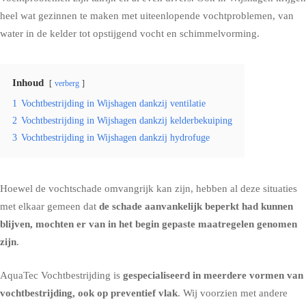
heel wat gezinnen te maken met uiteenlopende vochtproblemen, van
water in de kelder tot
opstijgend vocht
en
schimmelvorming
.
Inhoud
verberg
1
Vochtbestrijding in Wijshagen dankzij ventilatie
2
Vochtbestrijding in Wijshagen dankzij kelderbekuiping
3
Vochtbestrijding in Wijshagen dankzij hydrofuge
Hoewel de vochtschade omvangrijk kan zijn, hebben al deze situaties
met elkaar gemeen dat
de schade aanvankelijk beperkt had kunnen
blijven, mochten er van in het begin gepaste maatregelen genomen
zijn
.
AquaTec Vochtbestrijding is
gespecialiseerd in meerdere vormen van
vochtbestrijding, ook op preventief vlak
. Wij voorzien met andere