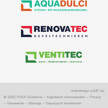
webdesign w247.be
© 2023
VDSA Solutions
–
Algemene voorwaarden
–
Privacy
–
Gemeente
–
Sitemap
–
Dauwpunt berekenen