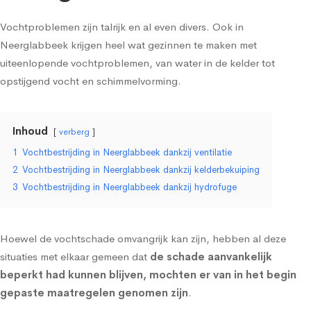
Vochtproblemen zijn talrijk en al even divers. Ook in
Neerglabbeek krijgen heel wat gezinnen te maken met
uiteenlopende vochtproblemen, van water in de kelder tot
opstijgend vocht
en
schimmelvorming
.
Inhoud
verberg
1
Vochtbestrijding in Neerglabbeek dankzij ventilatie
2
Vochtbestrijding in Neerglabbeek dankzij kelderbekuiping
3
Vochtbestrijding in Neerglabbeek dankzij hydrofuge
Hoewel de vochtschade omvangrijk kan zijn, hebben al deze
situaties met elkaar gemeen dat
de schade aanvankelijk
beperkt had kunnen blijven, mochten er van in het begin
gepaste maatregelen genomen zijn
.