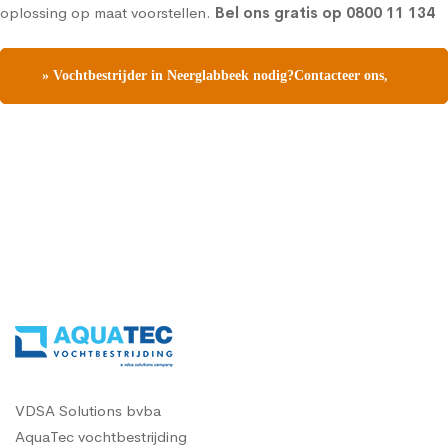
oplossing op maat voorstellen.
Bel ons gratis op
0800 11 134
» Vochtbestrijder in Neerglabbeek nodig?Contacteer ons,
vraag een gratis vochtdiagnose
VDSA Solutions bvba
AquaTec vochtbestrijding