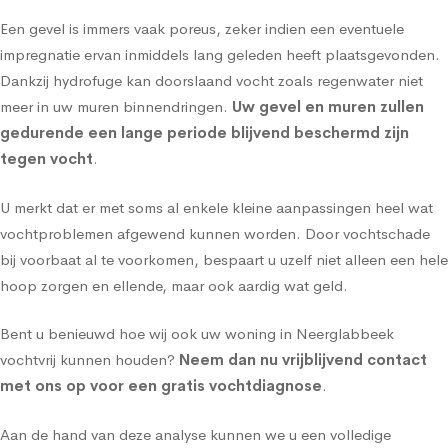
Een gevel is immers vaak poreus, zeker indien een eventuele
impregnatie ervan inmiddels lang geleden heeft plaatsgevonden.
Dankzij hydrofuge kan doorslaand vocht zoals regenwater niet
meer in uw muren binnendringen.
Uw gevel en muren zullen
gedurende een lange periode blijvend beschermd zijn
tegen vocht
.
U merkt dat er met soms al enkele kleine aanpassingen heel wat
vochtproblemen afgewend kunnen worden. Door vochtschade
bij voorbaat al te voorkomen, bespaart u uzelf niet alleen een hele
hoop zorgen en ellende, maar ook aardig wat geld.
Bent u benieuwd hoe wij ook uw woning in Neerglabbeek
vochtvrij kunnen houden?
Neem dan nu vrijblijvend contact
met ons op voor een gratis vochtdiagnose
.
Aan de hand van deze analyse kunnen we u een volledige