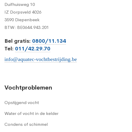
Duifhuisweg 10
IZ Dorpsveld 4026
3590 Diepenbeek
BTW: BE0644.943.201
Bel gratis:
0800/11.134
Tel:
011/42.29.70
info@aquatec-vochtbestrijding.be
Vochtproblemen
Opstijgend vocht
Water of vocht in de kelder
Condens of schimmel