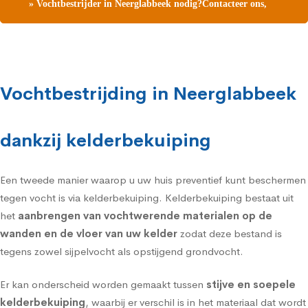
» Vochtbestrijder in Neerglabbeek nodig?Contacteer ons,
vraag een gratis vochtdiagnose
Vochtbestrijding in Neerglabbeek
dankzij kelderbekuiping
Een tweede manier waarop u uw huis preventief kunt beschermen
tegen vocht is via
kelderbekuiping
. Kelderbekuiping bestaat uit
het
aanbrengen van vochtwerende materialen op de
wanden en de vloer van uw kelder
zodat deze bestand is
tegens zowel sijpelvocht als opstijgend grondvocht.
Er kan onderscheid worden gemaakt tussen
stijve en soepele
kelderbekuiping
, waarbij er verschil is in het materiaal dat wordt