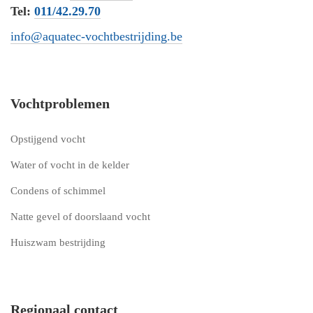
Tel:
011/42.29.70
info@aquatec-vochtbestrijding.be
Vochtproblemen
Opstijgend vocht
Water of vocht in de kelder
Condens of schimmel
Natte gevel of doorslaand vocht
Huiszwam bestrijding
Regionaal contact