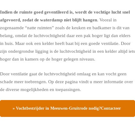
Indien de ruimte goed geventileerd is, wordt de vochtige lucht snel
afgevoerd, zodat de waterdamp niet blijft hangen
. Vooral in
zogenaamde “natte ruimten” zoals de keuken en badkamer is dit van
belang, omdat de luchtvochtigheid daar een pak hoger ligt dan elders
in huis. Maar ook een kelder heeft baat bij een goede ventilatie. Door
zijn ondergrondse ligging is de luchtvochtigheid in een kelder altijd iets
hoger dan in kamers op de hoger gelegen niveaus.
Door ventilatie gaat de luchtvochtigheid omlaag en kan vocht geen
schade meer toebrengen.
Op deze pagina vindt u meer informatie over
de diverse mogelijkheden en toepassingen.
» Vochtbestrijder in Meeuwen-Gruitrode nodig?Contacteer
ons, vraag een gratis vochtdiagnose