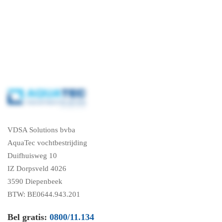
VDSA Solutions bvba
AquaTec vochtbestrijding
Duifhuisweg 10
IZ Dorpsveld 4026
3590 Diepenbeek
BTW: BE0644.943.201
Bel gratis:
0800/11.134