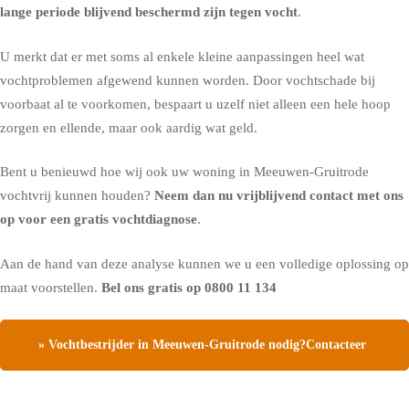
lange periode blijvend beschermd zijn tegen vocht
.
U merkt dat er met soms al enkele kleine aanpassingen heel wat
vochtproblemen afgewend kunnen worden. Door vochtschade bij
voorbaat al te voorkomen, bespaart u uzelf niet alleen een hele hoop
zorgen en ellende, maar ook aardig wat geld.
Bent u benieuwd hoe wij ook uw woning in Meeuwen-Gruitrode
vochtvrij kunnen houden?
Neem dan nu vrijblijvend contact met ons
op voor een gratis vochtdiagnose
.
Aan de hand van deze analyse kunnen we u een volledige oplossing op
maat voorstellen.
Bel ons gratis op
0800 11 134
» Vochtbestrijder in Meeuwen-Gruitrode nodig?Contacteer
ons, vraag een gratis vochtdiagnose