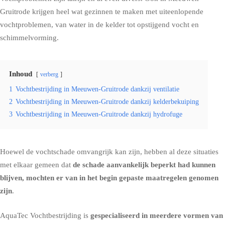
Gruitrode krijgen heel wat gezinnen te maken met uiteenlopende
vochtproblemen, van water in de kelder tot
opstijgend vocht
en
schimmelvorming
.
Inhoud
verberg
1
Vochtbestrijding in Meeuwen-Gruitrode dankzij ventilatie
2
Vochtbestrijding in Meeuwen-Gruitrode dankzij kelderbekuiping
3
Vochtbestrijding in Meeuwen-Gruitrode dankzij hydrofuge
Hoewel de vochtschade omvangrijk kan zijn, hebben al deze situaties
met elkaar gemeen dat
de schade aanvankelijk beperkt had kunnen
blijven, mochten er van in het begin gepaste maatregelen genomen
zijn
.
AquaTec Vochtbestrijding is
gespecialiseerd in meerdere vormen van