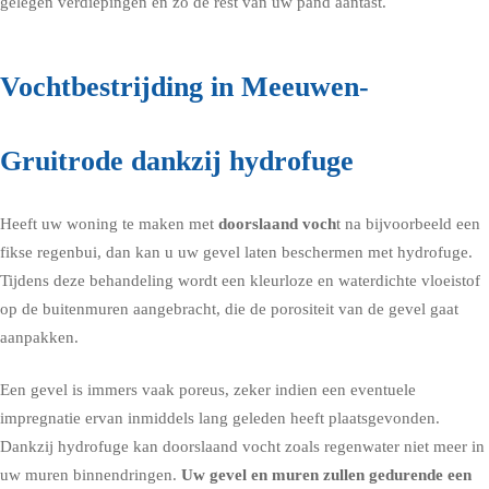
gelegen verdiepingen en zo de rest van uw pand aantast.
Vochtbestrijding in Meeuwen-
Gruitrode dankzij hydrofuge
Heeft uw woning te maken met
doorslaand voch
t na bijvoorbeeld een
fikse regenbui, dan kan u uw gevel laten beschermen met
hydrofuge
.
Tijdens deze behandeling wordt een kleurloze en waterdichte vloeistof
op de buitenmuren aangebracht, die de porositeit van de gevel gaat
aanpakken.
Een gevel is immers vaak poreus, zeker indien een eventuele
impregnatie ervan inmiddels lang geleden heeft plaatsgevonden.
Dankzij hydrofuge kan doorslaand vocht zoals regenwater niet meer in
uw muren binnendringen.
Uw gevel en muren zullen gedurende een