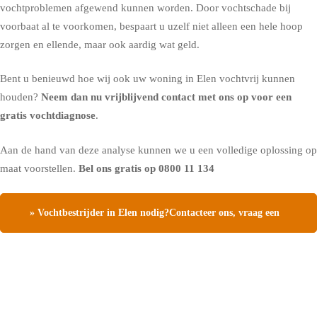
vochtproblemen afgewend kunnen worden. Door vochtschade bij
voorbaat al te voorkomen, bespaart u uzelf niet alleen een hele hoop
zorgen en ellende, maar ook aardig wat geld.
Bent u benieuwd hoe wij ook uw woning in Elen vochtvrij kunnen
houden?
Neem dan nu vrijblijvend contact met ons op voor een
gratis vochtdiagnose
.
Aan de hand van deze analyse kunnen we u een volledige oplossing op
maat voorstellen.
Bel ons gratis op
0800 11 134
» Vochtbestrijder in Elen nodig?Contacteer ons, vraag een
gratis vochtdiagnose