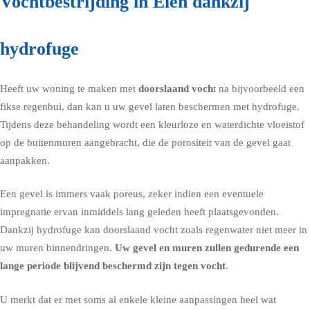
Vochtbestrijding in Elen dankzij
hydrofuge
Heeft uw woning te maken met
doorslaand voch
t na bijvoorbeeld een
fikse regenbui, dan kan u uw gevel laten beschermen met
hydrofuge
.
Tijdens deze behandeling wordt een kleurloze en waterdichte vloeistof
op de buitenmuren aangebracht, die de porositeit van de gevel gaat
aanpakken.
Een gevel is immers vaak poreus, zeker indien een eventuele
impregnatie ervan inmiddels lang geleden heeft plaatsgevonden.
Dankzij hydrofuge kan doorslaand vocht zoals regenwater niet meer in
uw muren binnendringen.
Uw gevel en muren zullen gedurende een
lange periode blijvend beschermd zijn tegen vocht
.
U merkt dat er met soms al enkele kleine aanpassingen heel wat