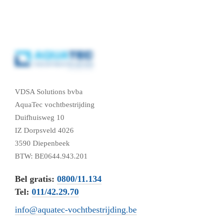
VDSA Solutions bvba
AquaTec vochtbestrijding
Duifhuisweg 10
IZ Dorpsveld 4026
3590 Diepenbeek
BTW: BE0644.943.201
Bel gratis:
0800/11.134
Tel:
011/42.29.70
info@aquatec-vochtbestrijding.be