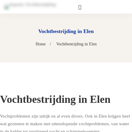
Vochtbestrijding in Elen
Home
Vochtbestrijding in Elen
Vochtbestrijding in Elen
Vochtproblemen zijn talrijk en al even divers. Ook in Elen krijgen heel
wat gezinnen te maken met uiteenlopende vochtproblemen, van water
in de kelder tot
opstijgend vocht
en
schimmelvorming
.