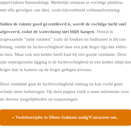
oppervlakten binnendringt. Mettertijd ontstaan er vochtige plekken,
met alle gevolgen van dien, zoals bijvoorbeeld schimmelvorming.
Indien de ruimte goed geventileerd is, wordt de vochtige lucht snel
afgevoerd, zodat de waterdamp niet blijft hangen
. Vooral in
zogenaamde “natte ruimten” zoals de keuken en badkamer is dit van
belang, omdat de luchtvochtigheid daar een pak hoger ligt dan elders
in huis. Maar ook een kelder heeft baat bij een goede ventilatie. Door
zijn ondergrondse ligging is de luchtvochtigheid in een kelder altijd iets
hoger dan in kamers op de hoger gelegen niveaus.
Door ventilatie gaat de luchtvochtigheid omlaag en kan vocht geen
schade meer toebrengen.
Op deze pagina vindt u meer informatie over
de diverse mogelijkheden en toepassingen.
» Vochtbestrijder in Dilsen-Stokkem nodig?Contacteer ons,