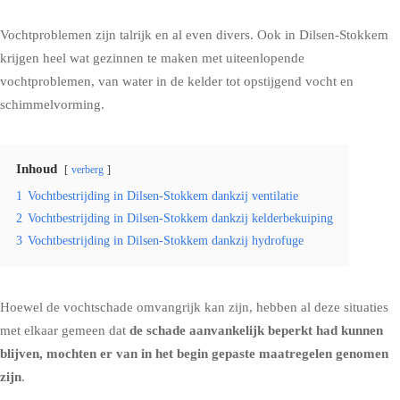
Vochtproblemen zijn talrijk en al even divers. Ook in Dilsen-Stokkem
krijgen heel wat gezinnen te maken met uiteenlopende
vochtproblemen, van water in de kelder tot
opstijgend vocht
en
schimmelvorming
.
Inhoud
verberg
1
Vochtbestrijding in Dilsen-Stokkem dankzij ventilatie
2
Vochtbestrijding in Dilsen-Stokkem dankzij kelderbekuiping
3
Vochtbestrijding in Dilsen-Stokkem dankzij hydrofuge
Hoewel de vochtschade omvangrijk kan zijn, hebben al deze situaties
met elkaar gemeen dat
de schade aanvankelijk beperkt had kunnen
blijven, mochten er van in het begin gepaste maatregelen genomen
zijn
.