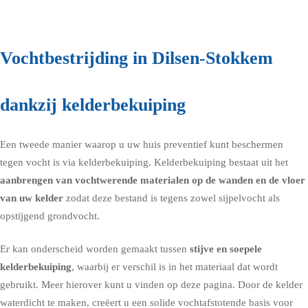
vraag een gratis vochtdiagnose
Vochtbestrijding in Dilsen-Stokkem
dankzij kelderbekuiping
Een tweede manier waarop u uw huis preventief kunt beschermen
tegen vocht is via
kelderbekuiping
. Kelderbekuiping bestaat uit het
aanbrengen van vochtwerende materialen op de wanden en de vloer
van uw kelder
zodat deze bestand is tegens zowel sijpelvocht als
opstijgend grondvocht.
Er kan onderscheid worden gemaakt tussen
stijve en soepele
kelderbekuiping
, waarbij er verschil is in het materiaal dat wordt
gebruikt. Meer hierover kunt u vinden op deze pagina. Door de kelder
waterdicht te maken, creëert u een solide vochtafstotende basis voor