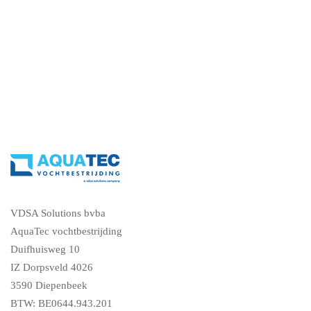
vraag een gratis vochtdiagnose
VDSA Solutions bvba
AquaTec vochtbestrijding
Duifhuisweg 10
IZ Dorpsveld 4026
3590 Diepenbeek
BTW: BE0644.943.201