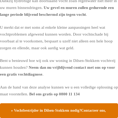
Dankzij hydrofuge kan doorslaand vocht zoals regenwater niet meer in
uw muren binnendringen.
Uw gevel en muren zullen gedurende een
lange periode blijvend beschermd zijn tegen vocht
.
U merkt dat er met soms al enkele kleine aanpassingen heel wat
vochtproblemen afgewend kunnen worden. Door vochtschade bij
voorbaat al te voorkomen, bespaart u uzelf niet alleen een hele hoop
zorgen en ellende, maar ook aardig wat geld.
Bent u benieuwd hoe wij ook uw woning in Dilsen-Stokkem vochtvrij
kunnen houden?
Neem dan nu vrijblijvend contact met ons op voor
een gratis vochtdiagnose
.
Aan de hand van deze analyse kunnen we u een volledige oplossing op
maat voorstellen.
Bel ons gratis op
0800 11 134
» Vochtbestrijder in Dilsen-Stokkem nodig?Contacteer ons,