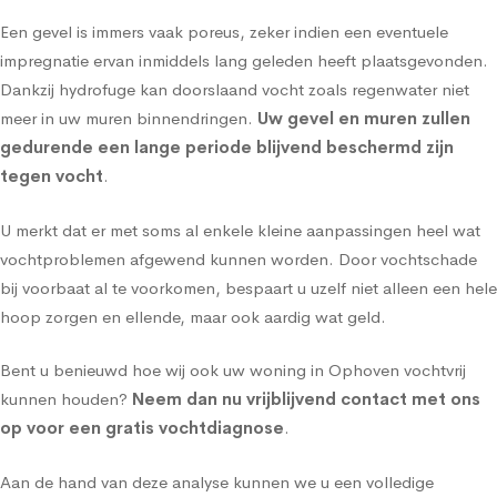
Een gevel is immers vaak poreus, zeker indien een eventuele
impregnatie ervan inmiddels lang geleden heeft plaatsgevonden.
Dankzij hydrofuge kan doorslaand vocht zoals regenwater niet
meer in uw muren binnendringen.
Uw gevel en muren zullen
gedurende een lange periode blijvend beschermd zijn
tegen vocht
.
U merkt dat er met soms al enkele kleine aanpassingen heel wat
vochtproblemen afgewend kunnen worden. Door vochtschade
bij voorbaat al te voorkomen, bespaart u uzelf niet alleen een hele
hoop zorgen en ellende, maar ook aardig wat geld.
Bent u benieuwd hoe wij ook uw woning in Ophoven vochtvrij
kunnen houden?
Neem dan nu vrijblijvend contact met ons
op voor een gratis vochtdiagnose
.
Aan de hand van deze analyse kunnen we u een volledige