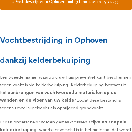
» Vochtbestrijder in Ophoven nodig?Contacteer ons, vraag
een gratis vochtdiagnose
Vochtbestrijding in Ophoven
dankzij kelderbekuiping
Een tweede manier waarop u uw huis preventief kunt beschermen
tegen vocht is via
kelderbekuiping
. Kelderbekuiping bestaat uit
het
aanbrengen van vochtwerende materialen op de
wanden en de vloer van uw kelder
zodat deze bestand is
tegens zowel sijpelvocht als opstijgend grondvocht.
Er kan onderscheid worden gemaakt tussen
stijve en soepele
kelderbekuiping
, waarbij er verschil is in het materiaal dat wordt