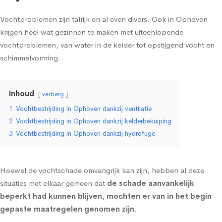
Vochtproblemen zijn talrijk en al even divers. Ook in Ophoven
krijgen heel wat gezinnen te maken met uiteenlopende
vochtproblemen, van water in de kelder tot
opstijgend vocht
en
schimmelvorming
.
Inhoud
verberg
1
Vochtbestrijding in Ophoven dankzij ventilatie
2
Vochtbestrijding in Ophoven dankzij kelderbekuiping
3
Vochtbestrijding in Ophoven dankzij hydrofuge
Hoewel de vochtschade omvangrijk kan zijn, hebben al deze
situaties met elkaar gemeen dat
de schade aanvankelijk
beperkt had kunnen blijven, mochten er van in het begin
gepaste maatregelen genomen zijn
.