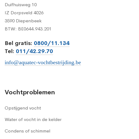
Duifhuisweg 10
IZ Dorpsveld 4026
3590 Diepenbeek
BTW: BE0644.943.201
Bel gratis:
0800/11.134
Tel:
011/42.29.70
info@aquatec-vochtbestrijding.be
Vochtproblemen
Opstijgend vocht
Water of vocht in de kelder
Condens of schimmel