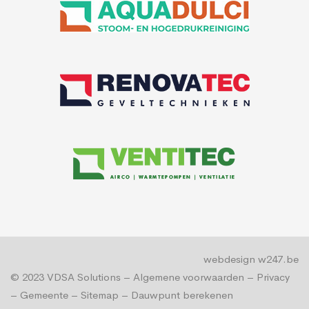
webdesign w247.be
© 2023
VDSA Solutions
–
Algemene voorwaarden
–
Privacy
–
Gemeente
–
Sitemap
–
Dauwpunt berekenen