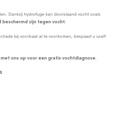
den. Dankzij hydrofuge kan doorslaand vocht zoals
d beschermd zijn tegen vocht
.
hade bij voorbaat al te voorkomen, bespaart u uzelf
t met ons op voor een gratis vochtdiagnose
.
4