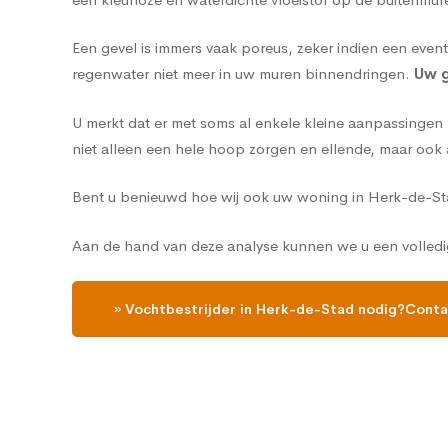
Een gevel is immers vaak poreus, zeker indien een eve
regenwater niet meer in uw muren binnendringen.
Uw g
U merkt dat er met soms al enkele kleine aanpassinge
niet alleen een hele hoop zorgen en ellende, maar ook 
Bent u benieuwd hoe wij ook uw woning in Herk-de-St
Aan de hand van deze analyse kunnen we u een volledi
» Vochtbestrijder in Herk-de-Stad nodig?Conta