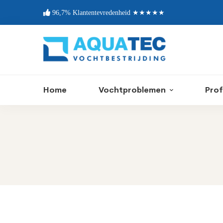
96,7% Klantentevredenheid ★★★★★
Home
Vochtproblemen
Prof