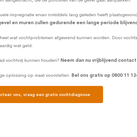
ntuele impregnatie ervan inmiddels lang geleden heeft plaatsgevon
evel en muren zullen gedurende een lange periode blijven
n heel wat vochtproblemen afgewend kunnen worden. Door vochtsc
aardig wat geld.
ad vochtvrij kunnen houden?
Neem dan nu vrijblijvend contac
ge oplossing op maat voorstellen.
Bel ons gratis op
0800 11 13
cteer ons, vraag een gratis vochtdiagnose