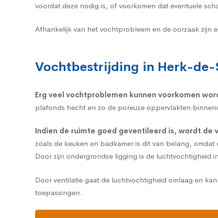
voordat deze nodig is, of voorkomen dat eventuele sch
Afhankelijk van het vochtprobleem en de oorzaak zijn 
Vochtbestrijding in Herk-de-S
Erg veel vochtproblemen kunnen voorkomen wo
plafonds hecht en zo de poreuze oppervlakten binnendr
Indien de ruimte goed geventileerd is, wordt de 
zoals de keuken en badkamer is dit van belang, omdat de
Door zijn ondergrondse ligging is de luchtvochtigheid i
Door ventilatie gaat de luchtvochtigheid omlaag en k
toepassingen.