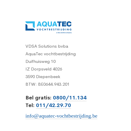
VDSA Solutions bvba
AquaTec vochtbestrijding
Duifhuisweg 10
IZ Dorpsveld 4026
3590 Diepenbeek
BTW: BE0644.943.201
Bel gratis:
0800/11.134
Tel:
011/42.29.70
info@aquatec-vochtbestrijding.be