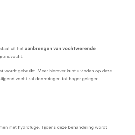
taat uit het
aanbrengen van vochtwerende
 grondvocht.
l dat wordt gebruikt. Meer hierover kunt u vinden op deze
stijgend vocht zal doordringen tot hoger gelegen
ermen met
hydrofuge
. Tijdens deze behandeling wordt