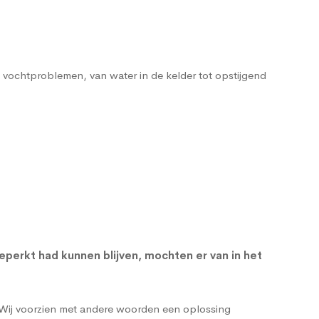
e vochtproblemen, van water in de kelder tot
opstijgend
eperkt had kunnen blijven, mochten er van in het
 Wij voorzien met andere woorden een oplossing