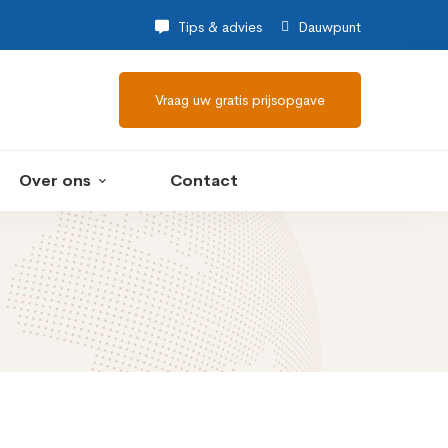
Tips & advies
Dauwpunt
Vraag uw gratis prijsopgave
Over ons
Contact