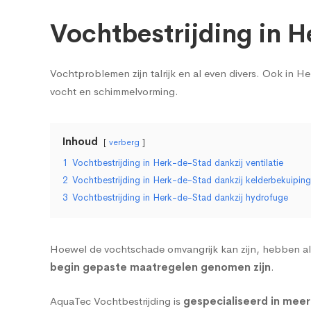
Vochtbestrijding in 
Vochtproblemen zijn talrijk en al even divers. Ook in 
vocht
en
schimmelvorming
.
Inhoud
verberg
1
Vochtbestrijding in Herk-de-Stad dankzij ventilatie
2
Vochtbestrijding in Herk-de-Stad dankzij kelderbekuiping
3
Vochtbestrijding in Herk-de-Stad dankzij hydrofuge
Hoewel de vochtschade omvangrijk kan zijn, hebben al
begin gepaste maatregelen genomen zijn
.
AquaTec Vochtbestrijding is
gespecialiseerd in meer