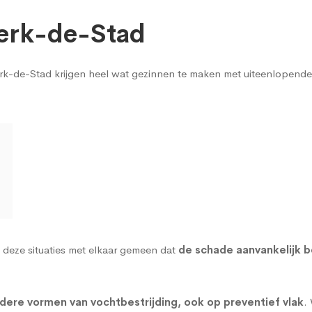
Herk-de-Stad
Herk-de-Stad krijgen heel wat gezinnen te maken met uiteenlopend
 deze situaties met elkaar gemeen dat
de schade aanvankelijk b
dere vormen van vochtbestrijding, ook op preventief vlak
.