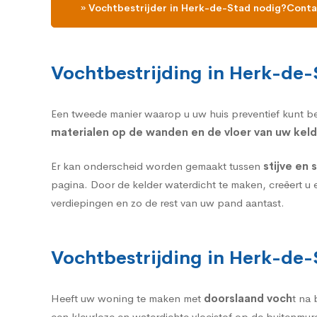
» Vochtbestrijder in Herk-de-Stad nodig?Conta
Vochtbestrijding in Herk-de-
Een tweede manier waarop u uw huis preventief kunt b
materialen op de wanden en de vloer van uw keld
Er kan onderscheid worden gemaakt tussen
stijve en
pagina. Door de kelder waterdicht te maken, creëert u 
verdiepingen en zo de rest van uw pand aantast.
Vochtbestrijding in Herk-de-
Heeft uw woning te maken met
doorslaand voch
t na
een kleurloze en waterdichte vloeistof op de buitenmur