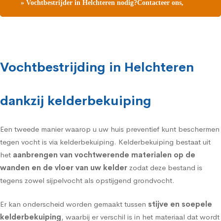
» Vochtbestrijder in Helchteren nodig?Contacteer ons,
vraag een gratis vochtdiagnose
Vochtbestrijding in Helchteren
dankzij kelderbekuiping
Een tweede manier waarop u uw huis preventief kunt beschermen
tegen vocht is via
kelderbekuiping
. Kelderbekuiping bestaat uit
het
aanbrengen van vochtwerende materialen op de
wanden en de vloer van uw kelder
zodat deze bestand is
tegens zowel sijpelvocht als opstijgend grondvocht.
Er kan onderscheid worden gemaakt tussen
stijve en soepele
kelderbekuiping
, waarbij er verschil is in het materiaal dat wordt