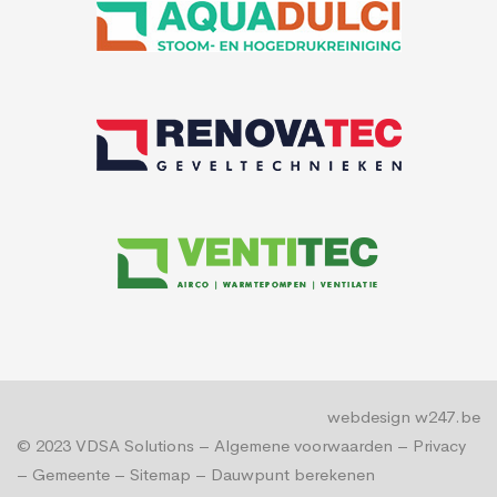
webdesign w247.be
© 2023
VDSA Solutions
–
Algemene voorwaarden
–
Privacy
–
Gemeente
–
Sitemap
–
Dauwpunt berekenen