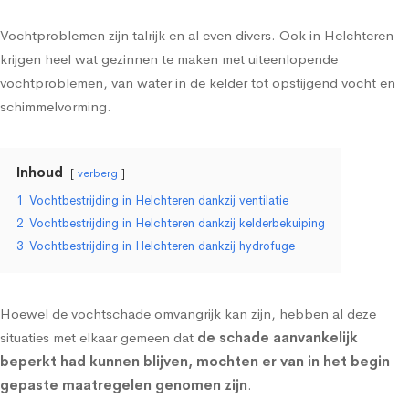
Vochtproblemen zijn talrijk en al even divers. Ook in Helchteren
krijgen heel wat gezinnen te maken met uiteenlopende
vochtproblemen, van water in de kelder tot
opstijgend vocht
en
schimmelvorming
.
Inhoud
verberg
1
Vochtbestrijding in Helchteren dankzij ventilatie
2
Vochtbestrijding in Helchteren dankzij kelderbekuiping
3
Vochtbestrijding in Helchteren dankzij hydrofuge
Hoewel de vochtschade omvangrijk kan zijn, hebben al deze
situaties met elkaar gemeen dat
de schade aanvankelijk
beperkt had kunnen blijven, mochten er van in het begin
gepaste maatregelen genomen zijn
.