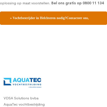
oplossing op maat voorstellen.
Bel ons gratis op
0800 11 134
» Vochtbestrijder in Helchteren nodig?Contacteer ons,
vraag een gratis vochtdiagnose
VDSA Solutions bvba
AquaTec vochtbestrijding