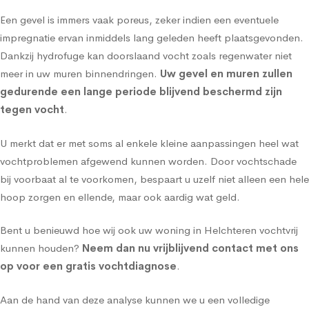
Een gevel is immers vaak poreus, zeker indien een eventuele
impregnatie ervan inmiddels lang geleden heeft plaatsgevonden.
Dankzij hydrofuge kan doorslaand vocht zoals regenwater niet
meer in uw muren binnendringen.
Uw gevel en muren zullen
gedurende een lange periode blijvend beschermd zijn
tegen vocht
.
U merkt dat er met soms al enkele kleine aanpassingen heel wat
vochtproblemen afgewend kunnen worden. Door vochtschade
bij voorbaat al te voorkomen, bespaart u uzelf niet alleen een hele
hoop zorgen en ellende, maar ook aardig wat geld.
Bent u benieuwd hoe wij ook uw woning in Helchteren vochtvrij
kunnen houden?
Neem dan nu vrijblijvend contact met ons
op voor een gratis vochtdiagnose
.
Aan de hand van deze analyse kunnen we u een volledige