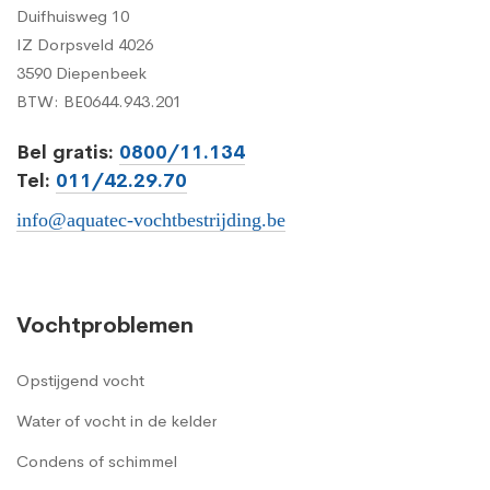
Duifhuisweg 10
IZ Dorpsveld 4026
3590 Diepenbeek
BTW: BE0644.943.201
Bel gratis:
0800/11.134
Tel:
011/42.29.70
info@aquatec-vochtbestrijding.be
Vochtproblemen
Opstijgend vocht
Water of vocht in de kelder
Condens of schimmel