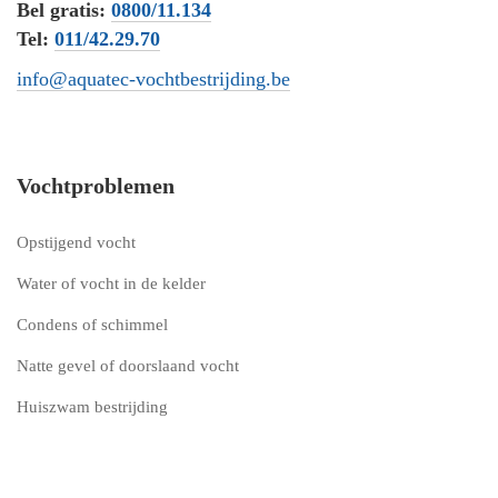
Bel gratis:
0800/11.134
Tel:
011/42.29.70
info@aquatec-vochtbestrijding.be
Vochtproblemen
Opstijgend vocht
Water of vocht in de kelder
Condens of schimmel
Natte gevel of doorslaand vocht
Huiszwam bestrijding