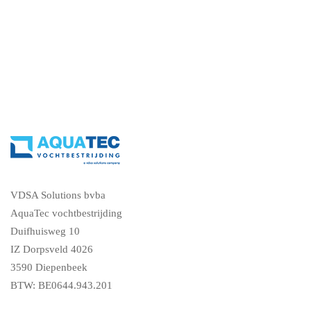
VDSA Solutions bvba
AquaTec vochtbestrijding
Duifhuisweg 10
IZ Dorpsveld 4026
3590 Diepenbeek
BTW: BE0644.943.201