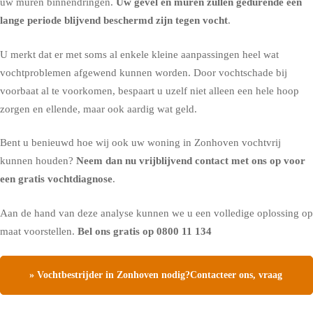
uw muren binnendringen.
Uw gevel en muren zullen gedurende een
lange periode blijvend beschermd zijn tegen vocht
.
U merkt dat er met soms al enkele kleine aanpassingen heel wat
vochtproblemen afgewend kunnen worden. Door vochtschade bij
voorbaat al te voorkomen, bespaart u uzelf niet alleen een hele hoop
zorgen en ellende, maar ook aardig wat geld.
Bent u benieuwd hoe wij ook uw woning in Zonhoven vochtvrij
kunnen houden?
Neem dan nu vrijblijvend contact met ons op voor
een gratis vochtdiagnose
.
Aan de hand van deze analyse kunnen we u een volledige oplossing op
maat voorstellen.
Bel ons gratis op
0800 11 134
» Vochtbestrijder in Zonhoven nodig?Contacteer ons, vraag
een gratis vochtdiagnose