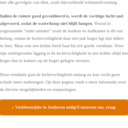
met alle gevolgen van dien, zoals bijvoorbeeld schimmelvorming.
Indien de ruimte goed geventileerd is, wordt de vochtige lucht snel
afgevoerd, zodat de waterdamp niet blijft hangen
. Vooral in
zogenaamde “natte ruimten” zoals de keuken en badkamer is dit van
belang, omdat de luchtvochtigheid daar een pak hoger ligt dan elders
in huis. Maar ook een kelder heeft baat bij een goede ventilatie. Door
zijn ondergrondse ligging is de luchtvochtigheid in een kelder altijd iets
hoger dan in kamers op de hoger gelegen niveaus.
Door ventilatie gaat de luchtvochtigheid omlaag en kan vocht geen
schade meer toebrengen.
Op deze pagina vindt u meer informatie over
de diverse mogelijkheden en toepassingen.
» Vochtbestrijder in Zonhoven nodig?Contacteer ons, vraag
een gratis vochtdiagnose