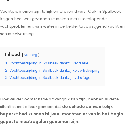
Vochtproblemen zijn talrijk en al even divers. Ook in Spalbeek
krijgen heel wat gezinnen te maken met uiteenlopende
vochtproblemen, van water in de kelder tot
opstijgend vocht
en
schimmelvorming
.
Inhoud
verberg
1
Vochtbestrijding in Spalbeek dankzij ventilatie
2
Vochtbestrijding in Spalbeek dankzij kelderbekuiping
3
Vochtbestrijding in Spalbeek dankzij hydrofuge
Hoewel de vochtschade omvangrijk kan zijn, hebben al deze
situaties met elkaar gemeen dat
de schade aanvankelijk
beperkt had kunnen blijven, mochten er van in het begin
gepaste maatregelen genomen zijn
.