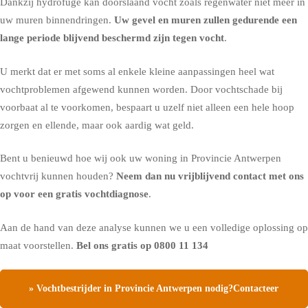
Dankzij hydrofuge kan doorslaand vocht zoals regenwater niet meer in
uw muren binnendringen.
Uw gevel en muren zullen gedurende een
lange periode blijvend beschermd zijn tegen vocht
.
U merkt dat er met soms al enkele kleine aanpassingen heel wat
vochtproblemen afgewend kunnen worden. Door vochtschade bij
voorbaat al te voorkomen, bespaart u uzelf niet alleen een hele hoop
zorgen en ellende, maar ook aardig wat geld.
Bent u benieuwd hoe wij ook uw woning in Provincie Antwerpen
vochtvrij kunnen houden?
Neem dan nu vrijblijvend contact met ons
op voor een gratis vochtdiagnose
.
Aan de hand van deze analyse kunnen we u een volledige oplossing op
maat voorstellen.
Bel ons gratis op
0800 11 134
» Vochtbestrijder in Provincie Antwerpen nodig?Contacteer