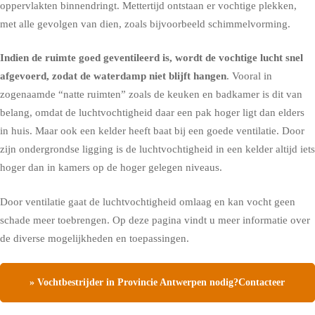
oppervlakten binnendringt. Mettertijd ontstaan er vochtige plekken,
met alle gevolgen van dien, zoals bijvoorbeeld schimmelvorming.
Indien de ruimte goed geventileerd is, wordt de vochtige lucht snel
afgevoerd, zodat de waterdamp niet blijft hangen
. Vooral in
zogenaamde “natte ruimten” zoals de keuken en badkamer is dit van
belang, omdat de luchtvochtigheid daar een pak hoger ligt dan elders
in huis. Maar ook een kelder heeft baat bij een goede ventilatie. Door
zijn ondergrondse ligging is de luchtvochtigheid in een kelder altijd iets
hoger dan in kamers op de hoger gelegen niveaus.
Door ventilatie gaat de luchtvochtigheid omlaag en kan vocht geen
schade meer toebrengen.
Op deze pagina vindt u meer informatie over
de diverse mogelijkheden en toepassingen.
» Vochtbestrijder in Provincie Antwerpen nodig?Contacteer