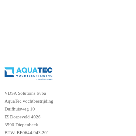
ons, vraag een gratis vochtdiagnose
VDSA Solutions bvba
AquaTec vochtbestrijding
Duifhuisweg 10
IZ Dorpsveld 4026
3590 Diepenbeek
BTW: BE0644.943.201