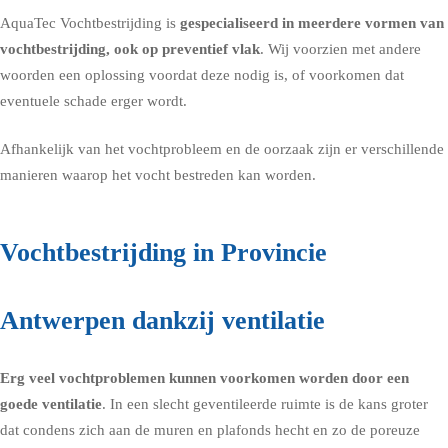
AquaTec Vochtbestrijding is
gespecialiseerd in meerdere vormen van
vochtbestrijding, ook op preventief vlak
. Wij voorzien met andere
woorden een oplossing voordat deze nodig is, of voorkomen dat
eventuele schade erger wordt.
Afhankelijk van het vochtprobleem en de oorzaak zijn er verschillende
manieren waarop het vocht bestreden kan worden.
Vochtbestrijding in Provincie
Antwerpen dankzij ventilatie
Erg veel vochtproblemen kunnen voorkomen worden door een
goede
ventilatie
. In een slecht geventileerde ruimte is de kans groter
dat condens zich aan de muren en plafonds hecht en zo de poreuze