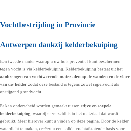
ons, vraag een gratis vochtdiagnose
Vochtbestrijding in Provincie
Antwerpen dankzij kelderbekuiping
Een tweede manier waarop u uw huis preventief kunt beschermen
tegen vocht is via
kelderbekuiping
. Kelderbekuiping bestaat uit het
aanbrengen van vochtwerende materialen op de wanden en de vloer
van uw kelder
zodat deze bestand is tegens zowel sijpelvocht als
opstijgend grondvocht.
Er kan onderscheid worden gemaakt tussen
stijve en soepele
kelderbekuiping
, waarbij er verschil is in het materiaal dat wordt
gebruikt. Meer hierover kunt u vinden op deze pagina. Door de kelder
waterdicht te maken, creëert u een solide vochtafstotende basis voor