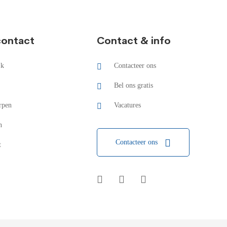
contact
Contact & info
jk
Contacteer ons
Bel ons gratis
rpen
Vacatures
n
Contacteer ons
t