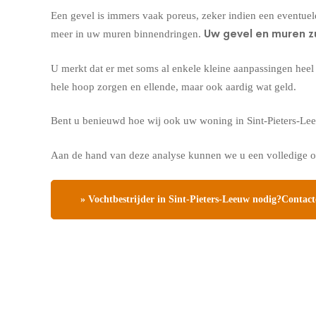
Een gevel is immers vaak poreus, zeker indien een eventuel
Uw gevel en muren z
meer in uw muren binnendringen.
U merkt dat er met soms al enkele kleine aanpassingen hee
hele hoop zorgen en ellende, maar ook aardig wat geld.
Bent u benieuwd hoe wij ook uw woning in Sint-Pieters-L
Aan de hand van deze analyse kunnen we u een volledige o
» Vochtbestrijder in Sint-Pieters-Leeuw nodig?Contacte