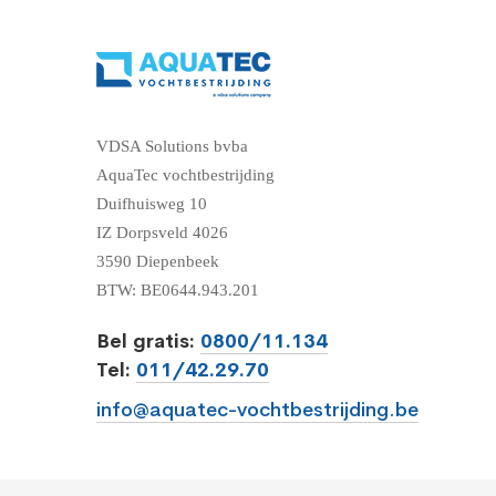
VDSA Solutions bvba
AquaTec vochtbestrijding
Duifhuisweg 10
IZ Dorpsveld 4026
3590 Diepenbeek
BTW: BE0644.943.201
Bel gratis:
0800/11.134
Tel:
011/42.29.70
info@aquatec-vochtbestrijding.be