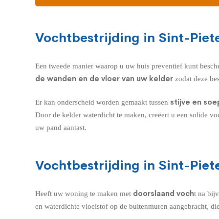
Vochtbestrijding in Sint-Pie
Een tweede manier waarop u uw huis preventief kunt besch
de wanden en de vloer van uw kelder
zodat deze bes
stijve en so
Er kan onderscheid worden gemaakt tussen
Door de kelder waterdicht te maken, creëert u een solide vo
uw pand aantast.
Vochtbestrijding in Sint-Pie
doorslaand voch
Heeft uw woning te maken met
t na bi
en waterdichte vloeistof op de buitenmuren aangebracht, die