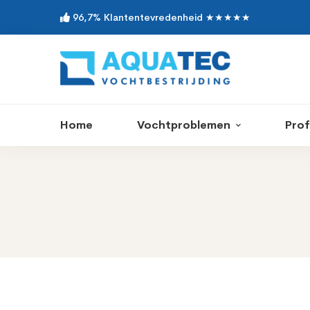
96,7% Klantentevredenheid ★★★★★
Home
Vochtproblemen
Prof