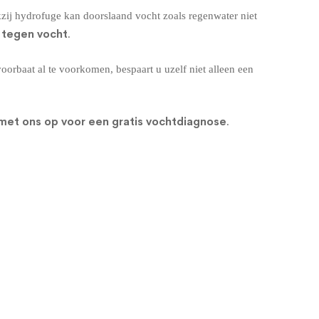
zij hydrofuge kan doorslaand vocht zoals regenwater niet
 tegen vocht
.
rbaat al te voorkomen, bespaart u uzelf niet alleen een
 met ons op voor een gratis vochtdiagnose
.