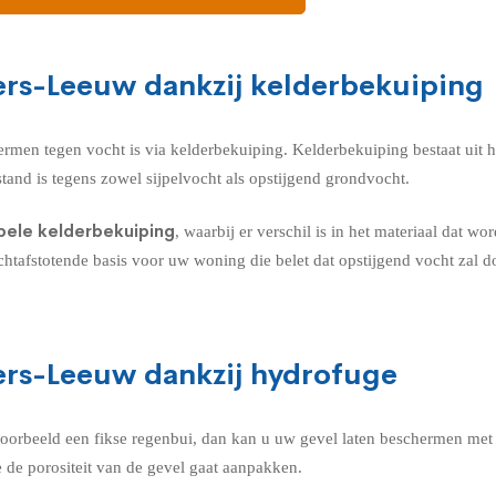
ters-Leeuw dankzij kelderbekuiping
ermen tegen vocht is via
kelderbekuiping
. Kelderbekuiping bestaat uit 
tand is tegens zowel sijpelvocht als opstijgend grondvocht.
epele kelderbekuiping
, waarbij er verschil is in het materiaal dat w
chtafstotende basis voor uw woning die belet dat opstijgend vocht zal 
ters-Leeuw dankzij hydrofuge
jvoorbeeld een fikse regenbui, dan kan u uw gevel laten beschermen me
 de porositeit van de gevel gaat aanpakken.