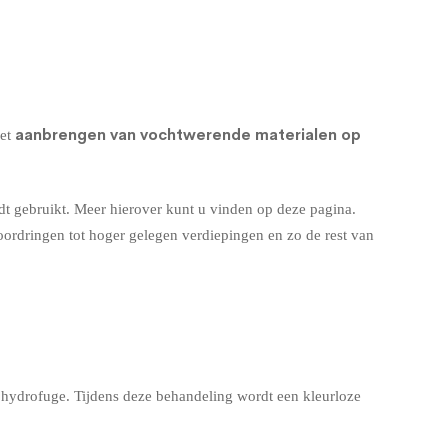
aanbrengen van vochtwerende materialen op
het
ordt gebruikt. Meer hierover kunt u vinden op deze pagina.
doordringen tot hoger gelegen verdiepingen en zo de rest van
t
hydrofuge
. Tijdens deze behandeling wordt een kleurloze