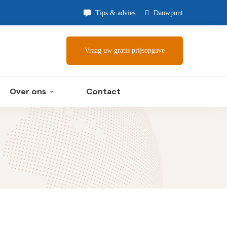
Tips & advies
Dauwpunt
Vraag uw gratis prijsopgave
Over ons
Contact