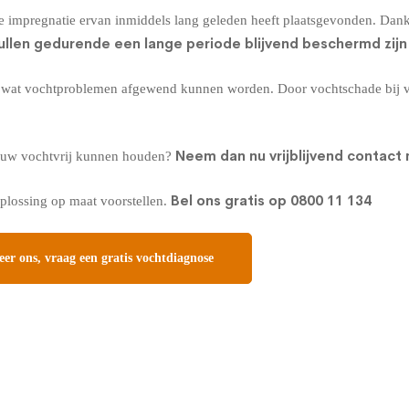
e impregnatie ervan inmiddels lang geleden heeft plaatsgevonden. Dank
ullen gedurende een lange periode blijvend beschermd zijn
l wat vochtproblemen afgewend kunnen worden. Door vochtschade bij voo
Neem dan nu vrijblijvend contact
eeuw vochtvrij kunnen houden?
Bel ons gratis op
0800 11 134
plossing op maat voorstellen.
er ons, vraag een gratis vochtdiagnose