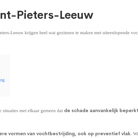
int-Pieters-Leeuw
-Pieters-Leeuw krijgen heel wat gezinnen te maken met uiteenlopende vo
ing
de schade aanvankelijk beperkt
 situaties met elkaar gemeen dat
ere vormen van vochtbestrijding, ook op preventief vlak
. W