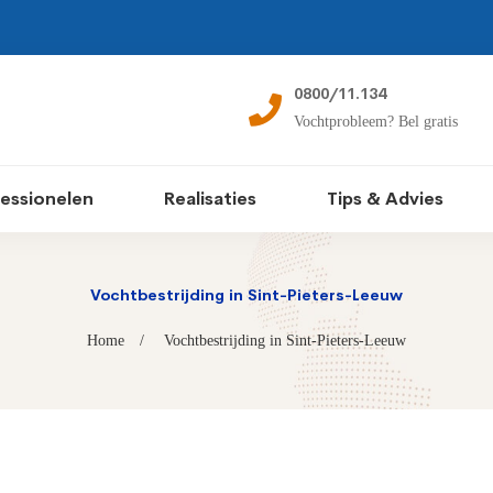
0800/11.134
Vochtprobleem? Bel gratis
essionelen
Realisaties
Tips & Advies
Vochtbestrijding in Sint-Pieters-Leeuw
Home
Vochtbestrijding in Sint-Pieters-Leeuw