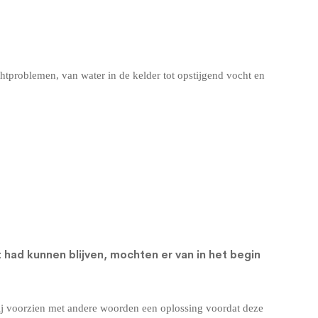
chtproblemen, van water in de kelder tot
opstijgend vocht
en
 had kunnen blijven, mochten er van in het begin
ij voorzien met andere woorden een oplossing voordat deze