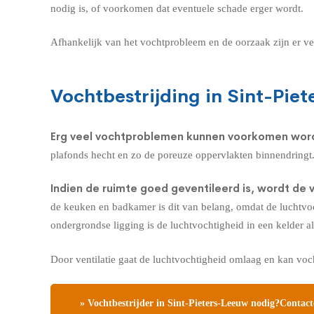
nodig is, of voorkomen dat eventuele schade erger wordt.
Afhankelijk van het vochtprobleem en de oorzaak zijn er v
Vochtbestrijding in Sint-Piet
Erg veel vochtproblemen kunnen voorkomen wo
plafonds hecht en zo de poreuze oppervlakten binnendringt.
Indien de ruimte goed geventileerd is, wordt de 
de keuken en badkamer is dit van belang, omdat de luchtvoch
ondergrondse ligging is de luchtvochtigheid in een kelder a
Door ventilatie gaat de luchtvochtigheid omlaag en kan vo
» Vochtbestrijder in Sint-Pieters-Leeuw nodig?Contacte