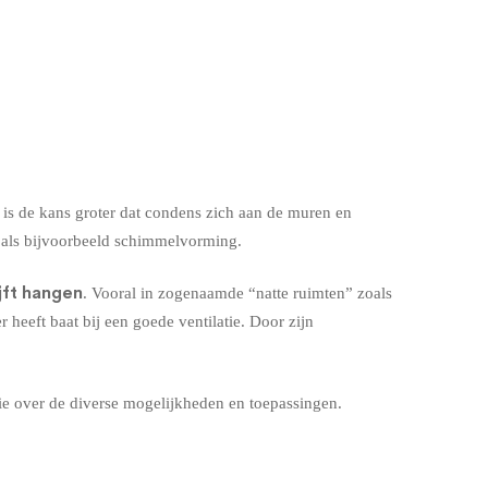
e is de kans groter dat condens zich aan de muren en
zoals bijvoorbeeld schimmelvorming.
jft hangen
. Vooral in zogenaamde “natte ruimten” zoals
heeft baat bij een goede ventilatie. Door zijn
ie over de diverse mogelijkheden en toepassingen.