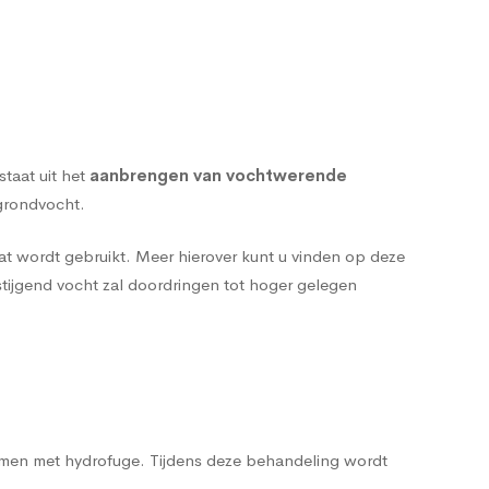
taat uit het
aanbrengen van vochtwerende
 grondvocht.
l dat wordt gebruikt. Meer hierover kunt u vinden op deze
stijgend vocht zal doordringen tot hoger gelegen
ermen met
hydrofuge
. Tijdens deze behandeling wordt