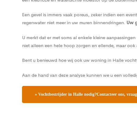
Een gevel is immers vaak poreus, zeker indien een eve
regenwater niet meer in uw muren binnendringen.
Uw g
U merkt dat er met soms al enkele kleine aanpassinge
niet alleen een hele hoop zorgen en ellende, maar ook 
Bent u benieuwd hoe wij ook uw woning in Halle voch
Aan de hand van deze analyse kunnen we u een volledi
» Vochtbestrijder in Halle nodig?Contacteer ons, vraag