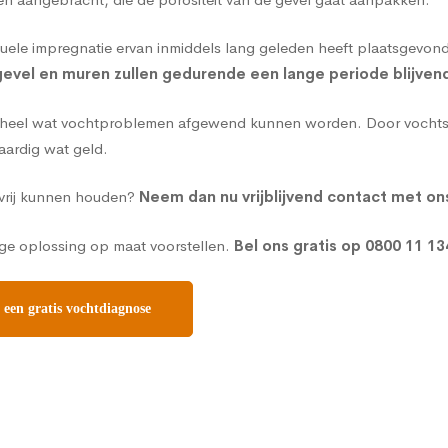
ntuele impregnatie ervan inmiddels lang geleden heeft plaatsgevon
evel en muren zullen gedurende een lange periode blijven
n heel wat vochtproblemen afgewend kunnen worden. Door vochtsc
aardig wat geld.
tvrij kunnen houden?
Neem dan nu vrijblijvend contact met on
ge oplossing op maat voorstellen.
Bel ons gratis op
0800 11 13
 een gratis vochtdiagnose