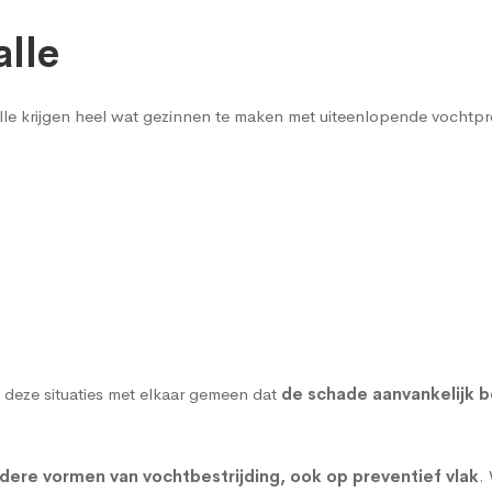
alle
Halle krijgen heel wat gezinnen te maken met uiteenlopende vochtp
 deze situaties met elkaar gemeen dat
de schade aanvankelijk b
dere vormen van vochtbestrijding, ook op preventief vlak
.