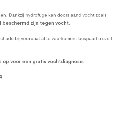
den. Dankzij hydrofuge kan doorslaand vocht zoals
d beschermd zijn tegen vocht
.
hade bij voorbaat al te voorkomen, bespaart u uzelf
s op voor een gratis vochtdiagnose
.
4