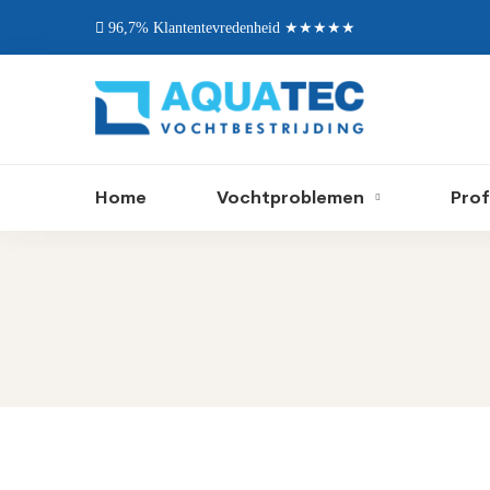
96,7% Klantentevredenheid ★★★★★
Home
Vochtproblemen
Prof