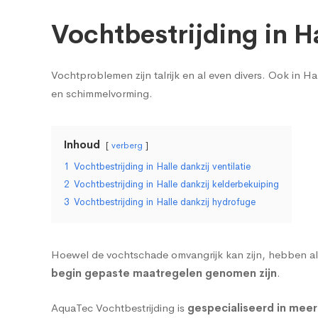
Vochtbestrijding in H
Vochtproblemen zijn talrijk en al even divers. Ook in 
en
schimmelvorming
.
Inhoud
verberg
1
Vochtbestrijding in Halle dankzij ventilatie
2
Vochtbestrijding in Halle dankzij kelderbekuiping
3
Vochtbestrijding in Halle dankzij hydrofuge
Hoewel de vochtschade omvangrijk kan zijn, hebben al
begin gepaste maatregelen genomen zijn
.
AquaTec Vochtbestrijding is
gespecialiseerd in meer