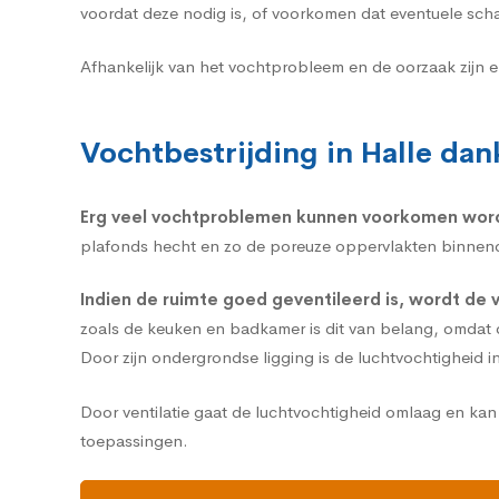
voordat deze nodig is, of voorkomen dat eventuele sch
Afhankelijk van het vochtprobleem en de oorzaak zijn 
Vochtbestrijding in Halle dank
Erg veel vochtproblemen kunnen voorkomen wo
plafonds hecht en zo de poreuze oppervlakten binnendr
Indien de ruimte goed geventileerd is, wordt de 
zoals de keuken en badkamer is dit van belang, omdat de
Door zijn ondergrondse ligging is de luchtvochtigheid i
Door ventilatie gaat de luchtvochtigheid omlaag en k
toepassingen.