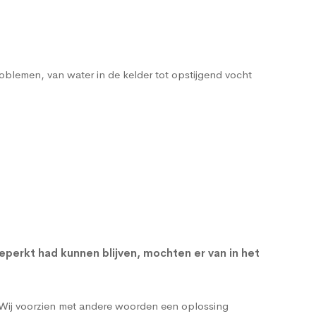
roblemen, van water in de kelder tot
opstijgend vocht
eperkt had kunnen blijven, mochten er van in het
 Wij voorzien met andere woorden een oplossing