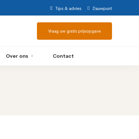
Tips & advies
Dauwpunt
Vraag uw gratis prijsopgave
Over ons
Contact