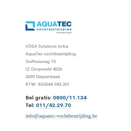
VDSA Solutions bvba
AquaTec vochtbestrijding
Duifhuisweg 10
IZ Dorpsveld 4026
3590 Diepenbeek
BTW: BE0644.943.201
Bel gratis:
0800/11.134
Tel:
011/42.29.70
info@aquatec-vochtbestrijding.be