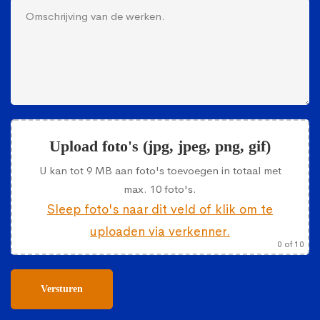
Upload foto's (jpg, jpeg, png, gif)
U kan tot 9 MB aan foto's toevoegen in totaal met
max. 10 foto's.
Sleep foto's naar dit veld of klik om te
uploaden via verkenner.
0
of 10