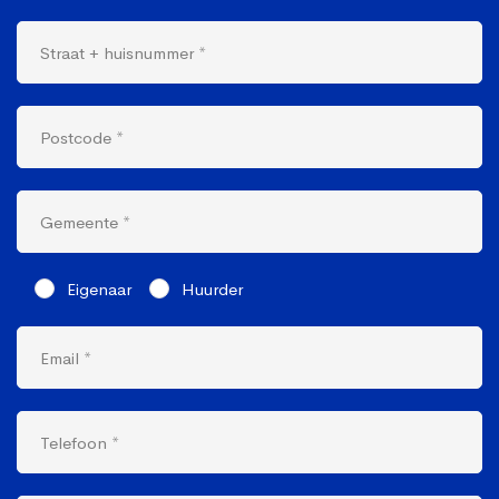
Eigenaar
Huurder