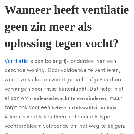
heeft
Wanneer heeft ventilatie
geen zin meer als
ventilatie
oplossing tegen vocht?
geen
Ventilatie
is een belangrijk onderdeel van een
zin
gezonde woning. Door voldoende te ventileren,
wordt vervuilde en vochtige lucht afgevoerd en
meer
vervangen door frisse buitenlucht. Dat helpt niet
alleen om
, maar
condensatievocht te verminderen
als
zorgt ook voor een
.
betere luchtkwaliteit in huis
Alleen is ventilatie alleen niet voor elk type
oplossing
vochtprobleem voldoende om het weg te krijgen.