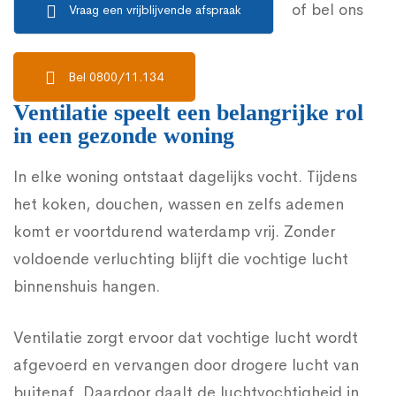
of bel ons
Vraag een vrijblijvende afspraak
Bel 0800/11.134
Ventilatie speelt een belangrijke rol
in een gezonde woning
In elke woning ontstaat dagelijks vocht. Tijdens
het koken, douchen, wassen en zelfs ademen
komt er voortdurend waterdamp vrij. Zonder
voldoende verluchting blijft die vochtige lucht
binnenshuis hangen.
Ventilatie zorgt ervoor dat vochtige lucht wordt
afgevoerd en vervangen door drogere lucht van
buitenaf. Daardoor daalt de luchtvochtigheid in