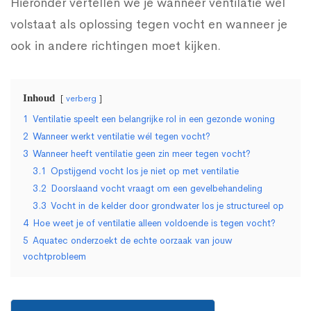
Hieronder vertellen we je wanneer ventilatie wél
volstaat als oplossing tegen vocht en wanneer je
tegen
ook in andere richtingen moet kijken.
vocht?
Inhoud
verberg
1
Ventilatie speelt een belangrijke rol in een gezonde woning
2
Wanneer werkt ventilatie wél tegen vocht?
3
Wanneer heeft ventilatie geen zin meer tegen vocht?
3.1
Opstijgend vocht los je niet op met ventilatie
3.2
Doorslaand vocht vraagt om een gevelbehandeling
3.3
Vocht in de kelder door grondwater los je structureel op
4
Hoe weet je of ventilatie alleen voldoende is tegen vocht?
5
Aquatec onderzoekt de echte oorzaak van jouw
vochtprobleem