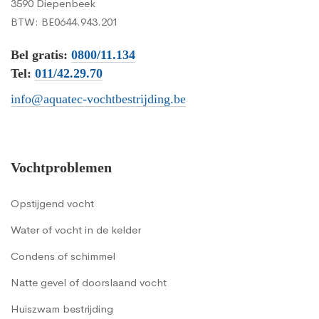
3590 Diepenbeek
BTW: BE0644.943.201
Bel gratis:
0800/11.134
Tel:
011/42.29.70
info@aquatec-vochtbestrijding.be
Vochtproblemen
Opstijgend vocht
Water of vocht in de kelder
Condens of schimmel
Natte gevel of doorslaand vocht
Huiszwam bestrijding