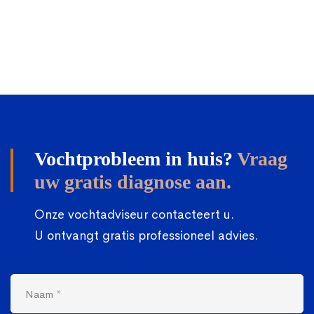
Vochtprobleem in huis?
Vraag
uw gratis diagnose aan.
Onze vochtadviseur contacteert u.
U ontvangt gratis professioneel advies.