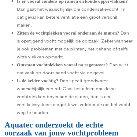
Is er vooral condens op ramen en koude oppervlakken?
Dan gaat het waarschijnlijk om condensatievocht. In
dat geval kan betere ventilatie een groot verschil
maken.
Dan
Zitten de vochtplekken vooral onderaan de muren?
is opstijgend vocht mogelijk de oorzaak. Zeker wanneer
je ook problemen met de plinten, het behang of zelfs
witte vlekken opmerkt.
Dan wijst
Ontstaan vochtplekken vooral na regenweer?
dat vaak op doorslaand vocht via de gevel.
Dan speelt grondwater
Is de kelder vochtig?
waarschijnlijk een rol. Gaat het alleen om kleine
vochtplekken bovenaan de muren, dan is een
ventilatiesysteem mogelijk wel voldoende om het vocht
weg te houden.
Aquatec onderzoekt de echte
oorzaak van jouw vochtprobleem