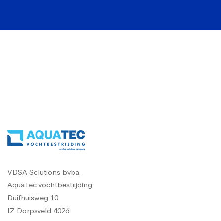
VDSA Solutions bvba
AquaTec vochtbestrijding
Duifhuisweg 10
IZ Dorpsveld 4026