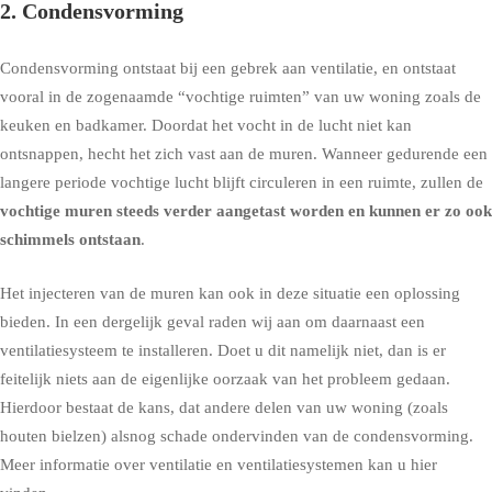
2. Condensvorming
Condensvorming
ontstaat bij een gebrek aan ventilatie, en ontstaat
vooral in de zogenaamde “vochtige ruimten” van uw woning zoals de
keuken en badkamer. Doordat het vocht in de lucht niet kan
ontsnappen, hecht het zich vast aan de muren. Wanneer gedurende een
langere periode vochtige lucht blijft circuleren in een ruimte, zullen de
vochtige muren steeds verder aangetast worden en kunnen er zo ook
schimmels ontstaan
.
Het injecteren van de muren kan ook in deze situatie een oplossing
bieden. In een dergelijk geval raden wij aan om daarnaast een
ventilatiesysteem te installeren. Doet u dit namelijk niet, dan is er
feitelijk niets aan de eigenlijke oorzaak van het probleem gedaan.
Hierdoor bestaat de kans, dat andere delen van uw woning (zoals
houten bielzen) alsnog schade ondervinden van de condensvorming.
Meer informatie over ventilatie en ventilatiesystemen kan u hier