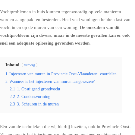
Vochtproblemen in huis kunnen tegenwoordig op vele manieren
worden aangepakt en bestreden. Heel veel woningen hebben last van
vocht in en op de muren van een woning.
De oorzaken van dit
vochtprobleem zijn divers, maar in de meeste gevallen kan er ook
snel een adequate oplossing gevonden worden
.
Inhoud
verberg
1
Injecteren van muren in Provincie Oost-Vlaanderen: voordelen
2
Wanneer is het injecteren van muren aangewezen?
2.1
1. Opstijgend grondvocht
2.2
2. Condensvorming
2.3
3. Scheuren in de muren
Eén van de technieken die wij hierbij inzetten, ook in Provincie Oost-
Vlaanderen is het
injecteren van de muren met een vochtwerend