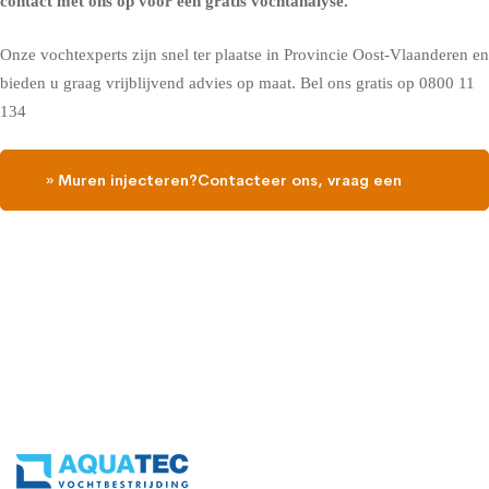
contact met ons op voor een gratis vochtanalyse
.
Onze vochtexperts zijn snel ter plaatse in Provincie Oost-Vlaanderen en
bieden u graag vrijblijvend advies op maat. Bel ons gratis op
0800 11
134
» Muren injecteren?Contacteer ons, vraag een
gratis vochtdiagnose