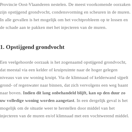
Provincie Oost-Vlaanderen nestelen. De meest voorkomende oorzaken
zijn opstijgend grondvocht, condensvorming en scheuren in de muren.
In alle gevallen is het mogelijk om het vochtprobleem op te lossen en
de schade aan te pakken met het injecteren van de muren.
1. Opstijgend grondvocht
Een veelgehoorde oorzaak is het zogenaamd
opstijgend grondvocht
,
dat meestal via een kelder of kruipruimte naar de hoger gelegen
niveaus van uw woning kruipt. Via de klimnaad of kelderwand sijpelt
grond- of regenwater naar binnen, dat zich vervolgens een weg baant
naar boven.
Indien dit lang onbehandeld blijft, kan op den duur zo
uw volledige woning worden aangetast
. In een dergelijk geval is het
mogelijk om de situatie weer te herstellen door middel van het
injecteren van de muren en/of klimnaad met een vochtwerend middel.