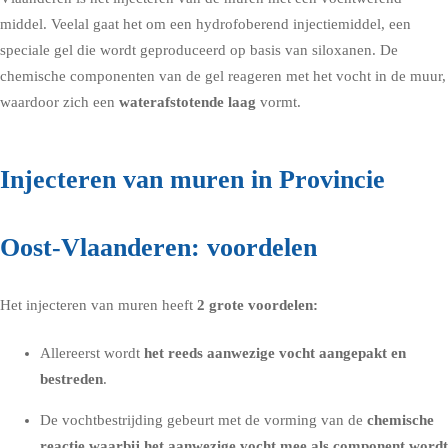
middel
. Veelal gaat het om een hydrofoberend injectiemiddel, een
speciale gel die wordt geproduceerd op basis van siloxanen. De
chemische componenten van de gel reageren met het vocht in de muur,
waardoor zich een
waterafstotende laag
vormt.
Injecteren van muren in Provincie
Oost-Vlaanderen: voordelen
Het injecteren van muren heeft
2 grote voordelen:
Allereerst wordt
het reeds aanwezige vocht aangepakt en
bestreden
.
De vochtbestrijding gebeurt met de vorming van de
chemische
reactie waarbij het aanwezige vocht mee als component wordt