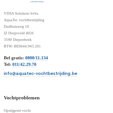
VDSA Solutions bvba
AquaTec vochtbestrijding
Duifhuisweg 10
IZ Dorpsveld 4026
3590 Diepenbeek
BTW: BE0644.943.201
Bel gratis:
0800/11.134
Tel:
011/42.29.70
info@aquatec-vochtbestrijding.be
Vochtproblemen
Opstijgend vocht