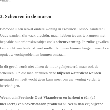
vinden
.
3. Scheuren in de muren
Bewoont u een ietwat oudere woning in Provincie Oost-Vlaanderen?
Oude panden zijn vaak prachtig, maar hebben tevens te kampen met
bepaalde ouderdomskwaaltjes zoals
scheurvorming
. In zulke gevallen
kan vocht van buitenaf veel sneller de muren binnendringen, waardoor
opnieuw vochtproblemen kunnen ontstaan.
In dit geval wordt niet alleen de
muur geïnjecteerd
, maar ook de
scheuren. Op die manier zullen deze
blijvend waterdicht worden
gemaakt
en heeft vocht geen kans meer om uw woning verder te
beschadigen.
Woont u in Provincie Oost-Vlaanderen en herkent u één (of
meerdere) van bovenstaande problemen?
Neem dan vrijblijvend