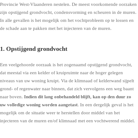
Provincie West-Vlaanderen nestelen. De meest voorkomende oorzaken
zijn opstijgend grondvocht, condensvorming en scheuren in de muren.
In alle gevallen is het mogelijk om het vochtprobleem op te lossen en
de schade aan te pakken met het injecteren van de muren.
1. Opstijgend grondvocht
Een veelgehoorde oorzaak is het zogenaamd
opstijgend grondvocht
,
dat meestal via een kelder of kruipruimte naar de hoger gelegen
niveaus van uw woning kruipt. Via de klimnaad of kelderwand sijpelt
grond- of regenwater naar binnen, dat zich vervolgens een weg baant
naar boven.
Indien dit lang onbehandeld blijft, kan op den duur zo
uw volledige woning worden aangetast
. In een dergelijk geval is het
mogelijk om de situatie weer te herstellen door middel van het
injecteren van de muren en/of klimnaad met een vochtwerend middel.