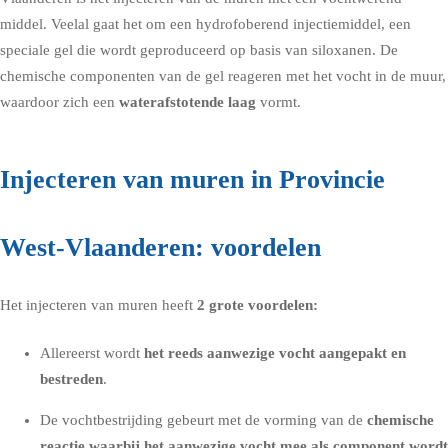
middel
. Veelal gaat het om een hydrofoberend injectiemiddel, een
speciale gel die wordt geproduceerd op basis van siloxanen. De
chemische componenten van de gel reageren met het vocht in de muur,
waardoor zich een
waterafstotende laag
vormt.
Injecteren van muren in Provincie
West-Vlaanderen: voordelen
Het injecteren van muren heeft
2 grote voordelen:
Allereerst wordt
het reeds aanwezige vocht aangepakt en
bestreden
.
De vochtbestrijding gebeurt met de vorming van de
chemische
reactie waarbij het aanwezige vocht mee als component wordt