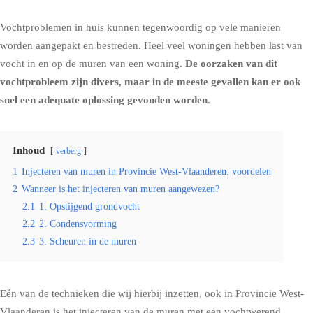
Vochtproblemen in huis kunnen tegenwoordig op vele manieren
worden aangepakt en bestreden. Heel veel woningen hebben last van
vocht in en op de muren van een woning.
De oorzaken van dit
vochtprobleem zijn divers, maar in de meeste gevallen kan er ook
snel een adequate oplossing gevonden worden
.
Inhoud
verberg
1
Injecteren van muren in Provincie West-Vlaanderen: voordelen
2
Wanneer is het injecteren van muren aangewezen?
2.1
1. Opstijgend grondvocht
2.2
2. Condensvorming
2.3
3. Scheuren in de muren
Eén van de technieken die wij hierbij inzetten, ook in Provincie West-
Vlaanderen is het
injecteren van de muren met een vochtwerend