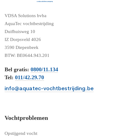
VDSA Solutions bvba
AquaTec vochtbestrijding
Duifhuisweg 10
IZ Dorpsveld 4026
3590 Diepenbeek
BTW: BE0644.943.201
Bel gratis:
0800/11.134
Tel:
011/42.29.70
info@aquatec-vochtbestrijding.be
Vochtproblemen
Opstijgend vocht