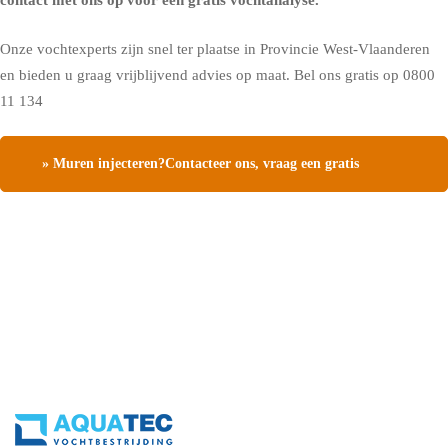
contact met ons op voor een gratis vochtanalyse
.
Onze vochtexperts zijn snel ter plaatse in Provincie West-Vlaanderen
en bieden u graag vrijblijvend advies op maat. Bel ons gratis op
0800
11 134
» Muren injecteren?Contacteer ons, vraag een gratis
vochtdiagnose