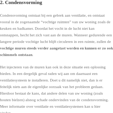
2. Condensvorming
Condensvorming
ontstaat bij een gebrek aan ventilatie, en ontstaat
vooral in de zogenaamde “vochtige ruimten” van uw woning zoals de
keuken en badkamer. Doordat het vocht in de lucht niet kan
ontsnappen, hecht het zich vast aan de muren. Wanneer gedurende een
langere periode vochtige lucht blijft circuleren in een ruimte, zullen de
vochtige muren steeds verder aangetast worden en kunnen er zo ook
schimmels ontstaan
.
Het injecteren van de muren kan ook in deze situatie een oplossing
bieden. In een dergelijk geval raden wij aan om daarnaast een
ventilatiesysteem te installeren. Doet u dit namelijk niet, dan is er
feitelijk niets aan de eigenlijke oorzaak van het probleem gedaan.
Hierdoor bestaat de kans, dat andere delen van uw woning (zoals
houten bielzen) alsnog schade ondervinden van de condensvorming.
Meer informatie over ventilatie en ventilatiesystemen kan u hier
vinden
.