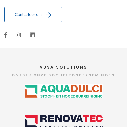
Contacteer ons
VDSA SOLUTIONS
ONTDEK ONZE DOCHTERONDERNEMINGEN