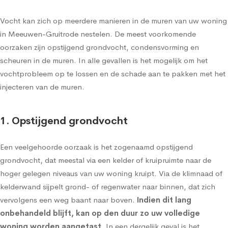
Vocht kan zich op meerdere manieren in de muren van uw woning
in Meeuwen-Gruitrode nestelen. De meest voorkomende
oorzaken zijn opstijgend grondvocht, condensvorming en
scheuren in de muren. In alle gevallen is het mogelijk om het
vochtprobleem op te lossen en de schade aan te pakken met het
injecteren van de muren.
1. Opstijgend grondvocht
Een veelgehoorde oorzaak is het zogenaamd
opstijgend
grondvocht
, dat meestal via een kelder of kruipruimte naar de
hoger gelegen niveaus van uw woning kruipt. Via de klimnaad of
kelderwand sijpelt grond- of regenwater naar binnen, dat zich
vervolgens een weg baant naar boven.
Indien dit lang
onbehandeld blijft, kan op den duur zo uw volledige
woning worden aangetast
. In een dergelijk geval is het