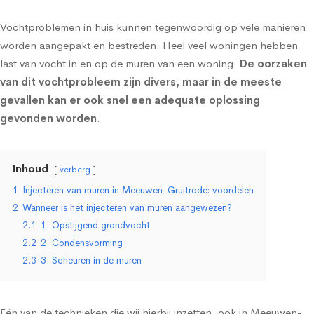
Vochtproblemen in huis kunnen tegenwoordig op vele manieren
worden aangepakt en bestreden. Heel veel woningen hebben
last van vocht in en op de muren van een woning.
De oorzaken
van dit vochtprobleem zijn divers, maar in de meeste
gevallen kan er ook snel een adequate oplossing
gevonden worden
.
Inhoud
verberg
1
Injecteren van muren in Meeuwen-Gruitrode: voordelen
2
Wanneer is het injecteren van muren aangewezen?
2.1
1. Opstijgend grondvocht
2.2
2. Condensvorming
2.3
3. Scheuren in de muren
Eén van de technieken die wij hierbij inzetten, ook in Meeuwen-