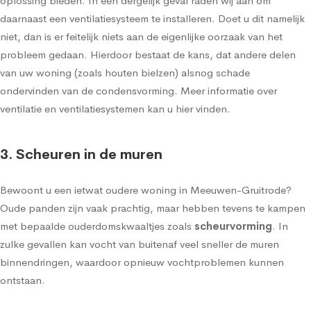
oplossing bieden. In een dergelijk geval raden wij aan om
daarnaast een ventilatiesysteem te installeren. Doet u dit namelijk
niet, dan is er feitelijk niets aan de eigenlijke oorzaak van het
probleem gedaan. Hierdoor bestaat de kans, dat andere delen
van uw woning (zoals houten bielzen) alsnog schade
ondervinden van de condensvorming.
Meer informatie over
ventilatie en ventilatiesystemen kan u hier vinden
.
3. Scheuren in de muren
Bewoont u een ietwat oudere woning in Meeuwen-Gruitrode?
Oude panden zijn vaak prachtig, maar hebben tevens te kampen
met bepaalde ouderdomskwaaltjes zoals
scheurvorming
. In
zulke gevallen kan vocht van buitenaf veel sneller de muren
binnendringen, waardoor opnieuw vochtproblemen kunnen
ontstaan.