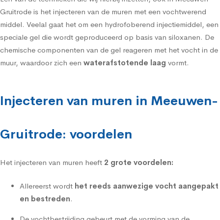
Gruitrode is het
injecteren van de muren met een vochtwerend
middel
. Veelal gaat het om een hydrofoberend injectiemiddel, een
speciale gel die wordt geproduceerd op basis van siloxanen. De
chemische componenten van de gel reageren met het vocht in de
muur, waardoor zich een
waterafstotende laag
vormt.
Injecteren van muren in Meeuwen-
Gruitrode: voordelen
Het injecteren van muren heeft
2 grote voordelen:
Allereerst wordt
het reeds aanwezige vocht aangepakt
en bestreden
.
De vochtbestrijding gebeurt met de vorming van de