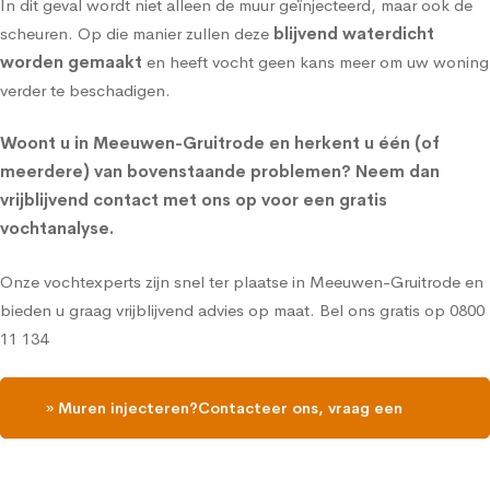
In dit geval wordt niet alleen de
muur geïnjecteerd
, maar ook de
scheuren. Op die manier zullen deze
blijvend waterdicht
worden gemaakt
en heeft vocht geen kans meer om uw woning
verder te beschadigen.
Woont u in Meeuwen-Gruitrode en herkent u één (of
meerdere) van bovenstaande problemen?
Neem dan
vrijblijvend contact met ons op voor een gratis
vochtanalyse
.
Onze vochtexperts zijn snel ter plaatse in Meeuwen-Gruitrode en
bieden u graag vrijblijvend advies op maat. Bel ons gratis op
0800
11 134
» Muren injecteren?Contacteer ons, vraag een
gratis vochtdiagnose