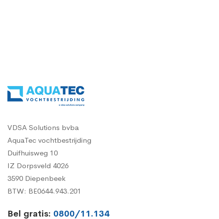
VDSA Solutions bvba
AquaTec vochtbestrijding
Duifhuisweg 10
IZ Dorpsveld 4026
3590 Diepenbeek
BTW: BE0644.943.201
Bel gratis:
0800/11.134