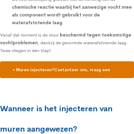
chemische reactie waarbij het aanwezige vocht mee
als component wordt gebruikt voor de
waterafstotende laag
.
Vanaf dat moment is de muur
beschermd tegen toekomstige
vochtproblemen
, dankzij de gevormde waterafstotende laag.
Twee vliegen in één klap!
» Muren injecteren?Contacteer ons, vraag een
gratis vochtdiagnose
Wanneer is het injecteren van
muren aangewezen?