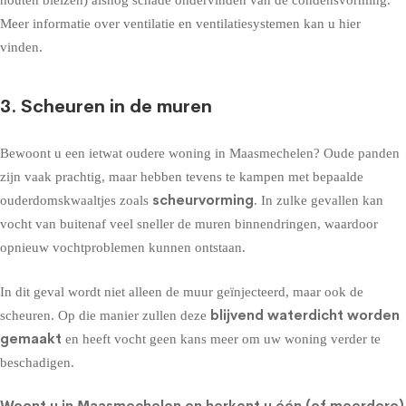
Meer informatie over ventilatie en ventilatiesystemen kan u hier
vinden
.
3. Scheuren in de muren
Bewoont u een ietwat oudere woning in Maasmechelen? Oude panden
zijn vaak prachtig, maar hebben tevens te kampen met bepaalde
scheurvorming
ouderdomskwaaltjes zoals
. In zulke gevallen kan
vocht van buitenaf veel sneller de muren binnendringen, waardoor
opnieuw vochtproblemen kunnen ontstaan.
In dit geval wordt niet alleen de
muur geïnjecteerd
, maar ook de
blijvend waterdicht worden
scheuren. Op die manier zullen deze
gemaakt
en heeft vocht geen kans meer om uw woning verder te
beschadigen.
Woont u in Maasmechelen en herkent u één (of meerdere)