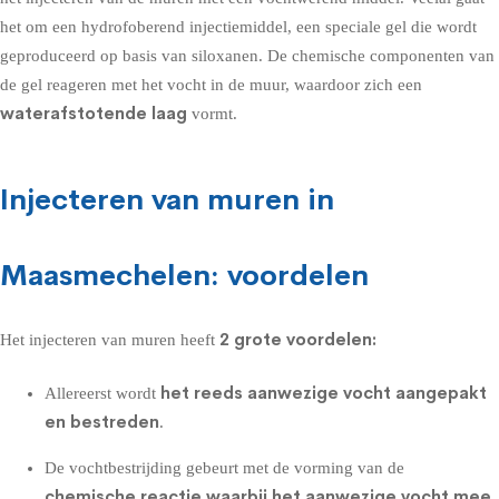
het om een hydrofoberend injectiemiddel, een speciale gel die wordt
geproduceerd op basis van siloxanen. De chemische componenten van
de gel reageren met het vocht in de muur, waardoor zich een
waterafstotende laag
vormt.
Injecteren van muren in
Maasmechelen: voordelen
2 grote voordelen:
Het injecteren van muren heeft
het reeds aanwezige vocht aangepakt
Allereerst wordt
en bestreden
.
De vochtbestrijding gebeurt met de vorming van de
chemische reactie waarbij het aanwezige vocht mee