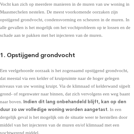
Vocht kan zich op meerdere manieren in de muren van uw woning in
Maasmechelen nestelen. De meest voorkomende oorzaken zijn
opstijgend grondvocht, condensvorming en scheuren in de muren. In
alle gevallen is het mogelijk om het vochtprobleem op te lossen en de
schade aan te pakken met het injecteren van de muren.
1. Opstijgend grondvocht
Een veelgehoorde oorzaak is het zogenaamd
opstijgend grondvocht
,
dat meestal via een kelder of kruipruimte naar de hoger gelegen
niveaus van uw woning kruipt. Via de klimnaad of kelderwand sijpelt
grond- of regenwater naar binnen, dat zich vervolgens een weg baant
Indien dit lang onbehandeld blijft, kan op den
naar boven.
duur zo uw volledige woning worden aangetast
. In een
dergelijk geval is het mogelijk om de situatie weer te herstellen door
middel van het injecteren van de muren en/of klimnaad met een
vochtwerend middel.