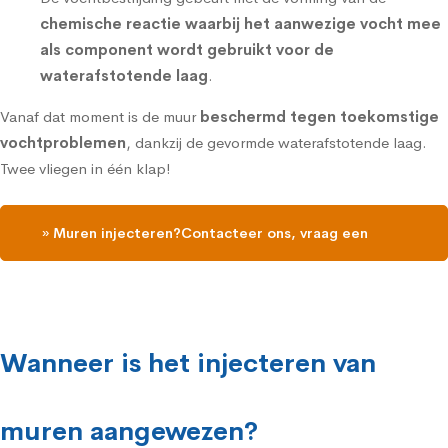
chemische reactie waarbij het aanwezige vocht mee
als component wordt gebruikt voor de
waterafstotende laag
.
Vanaf dat moment is de muur
beschermd tegen toekomstige
vochtproblemen
, dankzij de gevormde waterafstotende laag.
Twee vliegen in één klap!
» Muren injecteren?Contacteer ons, vraag een
gratis vochtdiagnose
Wanneer is het injecteren van
muren aangewezen?