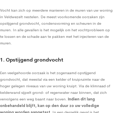
Vocht kan zich op meerdere manieren in de muren van uw woning
in Veldwezelt nestelen. De meest voorkomende oorzaken zijn
opstijgend grondvocht, condensvorming en scheuren in de
muren. In alle gevallen is het mogelijk om het vochtprobleem op
te lossen en de schade aan te pakken met het injecteren van de
muren.
1. Opstijgend grondvocht
Een veelgehoorde oorzaak is het zogenaamd
opstijgend
grondvocht
, dat meestal via een kelder of kruipruimte naar de
hoger gelegen niveaus van uw woning kruipt. Via de klimnaad of
kelderwand sijpelt grond- of regenwater naar binnen, dat zich
vervolgens een weg baant naar boven.
Indien dit lang
onbehandeld blijft, kan op den duur zo uw volledige
woning worden aangetast
. In een dergelijk geval is het