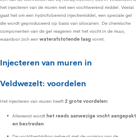
het
injecteren van de muren met een vochtwerend middel
. Veelal
gaat het om een hydrofoberend injectiemiddel, een speciale gel
die wordt geproduceerd op basis van siloxanen. De chemische
componenten van de gel reageren met het vocht in de muur,
waardoor zich een
waterafstotende laag
vormt.
Injecteren van muren in
Veldwezelt: voordelen
Het injecteren van muren heeft
2 grote voordelen:
Allereerst wordt
het reeds aanwezige vocht aangepakt
en bestreden
.
De vochtbestrijding gebeurt met de vorming van de