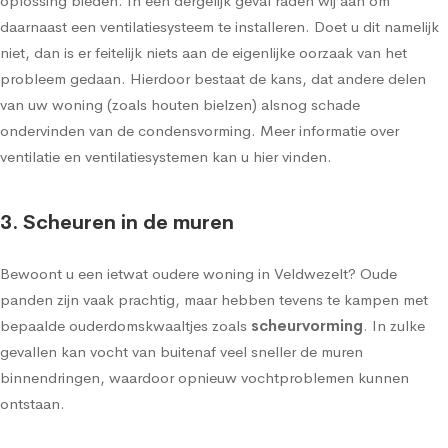
oplossing bieden. In een dergelijk geval raden wij aan om
daarnaast een ventilatiesysteem te installeren. Doet u dit namelijk
niet, dan is er feitelijk niets aan de eigenlijke oorzaak van het
probleem gedaan. Hierdoor bestaat de kans, dat andere delen
van uw woning (zoals houten bielzen) alsnog schade
ondervinden van de condensvorming.
Meer informatie over
ventilatie en ventilatiesystemen kan u hier vinden
.
3. Scheuren in de muren
Bewoont u een ietwat oudere woning in Veldwezelt? Oude
panden zijn vaak prachtig, maar hebben tevens te kampen met
bepaalde ouderdomskwaaltjes zoals
scheurvorming
. In zulke
gevallen kan vocht van buitenaf veel sneller de muren
binnendringen, waardoor opnieuw vochtproblemen kunnen
ontstaan.