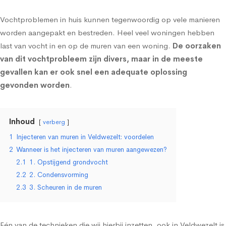
Vochtproblemen in huis kunnen tegenwoordig op vele manieren
worden aangepakt en bestreden. Heel veel woningen hebben
last van vocht in en op de muren van een woning.
De oorzaken
van dit vochtprobleem zijn divers, maar in de meeste
gevallen kan er ook snel een adequate oplossing
gevonden worden
.
Inhoud
verberg
1
Injecteren van muren in Veldwezelt: voordelen
2
Wanneer is het injecteren van muren aangewezen?
2.1
1. Opstijgend grondvocht
2.2
2. Condensvorming
2.3
3. Scheuren in de muren
Eén van de technieken die wij hierbij inzetten, ook in Veldwezelt is