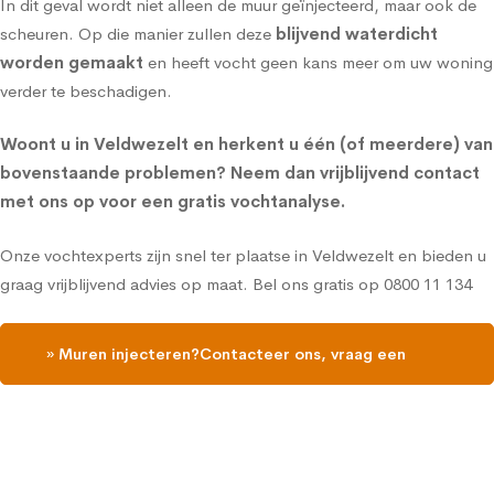
In dit geval wordt niet alleen de
muur geïnjecteerd
, maar ook de
scheuren. Op die manier zullen deze
blijvend waterdicht
worden gemaakt
en heeft vocht geen kans meer om uw woning
verder te beschadigen.
Woont u in Veldwezelt en herkent u één (of meerdere) van
bovenstaande problemen?
Neem dan vrijblijvend contact
met ons op voor een gratis vochtanalyse
.
Onze vochtexperts zijn snel ter plaatse in Veldwezelt en bieden u
graag vrijblijvend advies op maat. Bel ons gratis op
0800 11 134
» Muren injecteren?Contacteer ons, vraag een
gratis vochtdiagnose