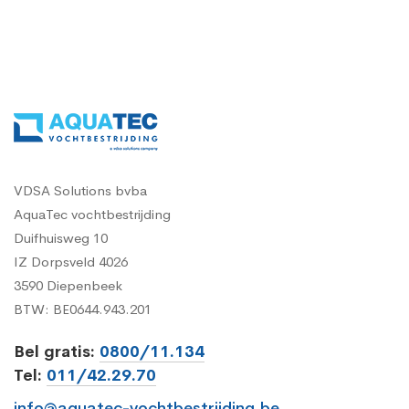
VDSA Solutions bvba
AquaTec vochtbestrijding
Duifhuisweg 10
IZ Dorpsveld 4026
3590 Diepenbeek
BTW: BE0644.943.201
Bel gratis:
0800/11.134
Tel:
011/42.29.70
info@aquatec-vochtbestrijding.be