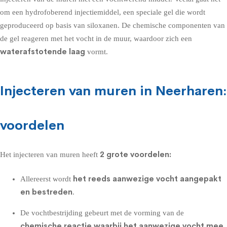
om een hydrofoberend injectiemiddel, een speciale gel die wordt
geproduceerd op basis van siloxanen. De chemische componenten van
de gel reageren met het vocht in de muur, waardoor zich een
waterafstotende laag
vormt.
Injecteren van muren in Neerharen:
voordelen
2 grote voordelen:
Het injecteren van muren heeft
het reeds aanwezige vocht aangepakt
Allereerst wordt
en bestreden
.
De vochtbestrijding gebeurt met de vorming van de
chemische reactie waarbij het aanwezige vocht mee