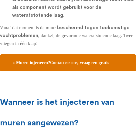
als component wordt gebruikt voor de
waterafstotende laag
.
beschermd tegen toekomstige
Vanaf dat moment is de muur
vochtproblemen
, dankzij de gevormde waterafstotende laag. Twee
vliegen in één klap!
» Muren injecteren?Contacteer ons, vraag een gratis
vochtdiagnose
Wanneer is het injecteren van
muren aangewezen?