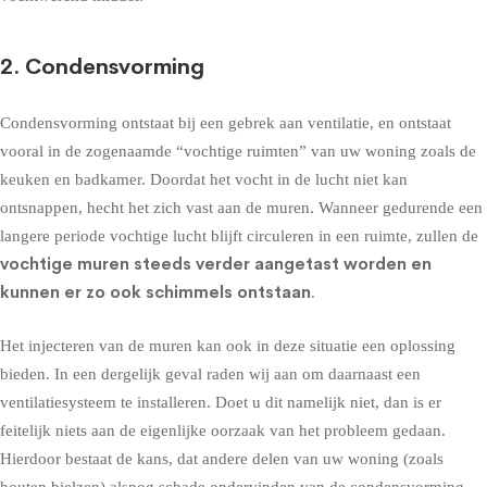
2. Condensvorming
Condensvorming
ontstaat bij een gebrek aan ventilatie, en ontstaat
vooral in de zogenaamde “vochtige ruimten” van uw woning zoals de
keuken en badkamer. Doordat het vocht in de lucht niet kan
ontsnappen, hecht het zich vast aan de muren. Wanneer gedurende een
langere periode vochtige lucht blijft circuleren in een ruimte, zullen de
vochtige muren steeds verder aangetast worden en
kunnen er zo ook schimmels ontstaan
.
Het injecteren van de muren kan ook in deze situatie een oplossing
bieden. In een dergelijk geval raden wij aan om daarnaast een
ventilatiesysteem te installeren. Doet u dit namelijk niet, dan is er
feitelijk niets aan de eigenlijke oorzaak van het probleem gedaan.
Hierdoor bestaat de kans, dat andere delen van uw woning (zoals
houten bielzen) alsnog schade ondervinden van de condensvorming.