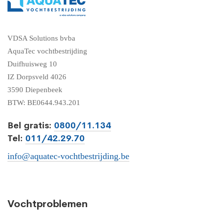
VDSA Solutions bvba
AquaTec vochtbestrijding
Duifhuisweg 10
IZ Dorpsveld 4026
3590 Diepenbeek
BTW: BE0644.943.201
Bel gratis:
0800/11.134
Tel:
011/42.29.70
info@aquatec-vochtbestrijding.be
Vochtproblemen