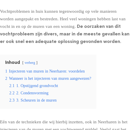
Vochtproblemen in huis kunnen tegenwoordig op vele manieren
worden aangepakt en bestreden. Heel veel woningen hebben last van
De oorzaken van dit
vocht in en op de muren van een woning.
vochtprobleem zijn divers, maar in de meeste gevallen kan
er ook snel een adequate oplossing gevonden worden
.
Inhoud
verberg
1
Injecteren van muren in Neerharen: voordelen
2
Wanneer is het injecteren van muren aangewezen?
2.1
1. Opstijgend grondvocht
2.2
2. Condensvorming
2.3
3. Scheuren in de muren
Eén van de technieken die wij hierbij inzetten, ook in Neerharen is het
injecteren van de muren met een vochtwerend middel
. Veelal gaat het