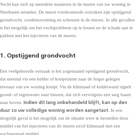
Vocht kan zich op meerdere manieren in de muren van uw woning in
Neerharen nestelen. De meest voorkomende oorzaken zijn opstijgend
grondvocht, condensvorming en scheuren in de muren. In alle gevallen
is het mogelijk om het vochtprobleem op te lossen en de schade aan te
pakken met het injecteren van de muren.
1. Opstijgend grondvocht
Een veelgehoorde oorzaak is het zogenaamd
opstijgend grondvocht
,
dat meestal via een kelder of kruipruimte naar de hoger gelegen
niveaus van uw woning kruipt. Via de klimnaad of kelderwand sijpelt
grond- of regenwater naar binnen, dat zich vervolgens een weg baant
Indien dit lang onbehandeld blijft, kan op den
naar boven.
duur zo uw volledige woning worden aangetast
. In een
dergelijk geval is het mogelijk om de situatie weer te herstellen door
middel van het injecteren van de muren en/of klimnaad met een
vochtwerend middel.