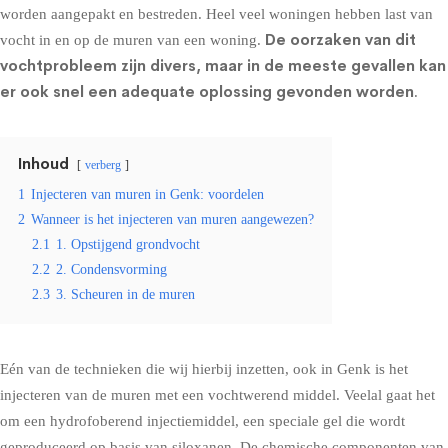
worden aangepakt en bestreden. Heel veel woningen hebben last van
De oorzaken van dit
vocht in en op de muren van een woning.
vochtprobleem zijn divers, maar in de meeste gevallen kan
er ook snel een adequate oplossing gevonden worden
.
Inhoud
verberg
1
Injecteren van muren in Genk: voordelen
2
Wanneer is het injecteren van muren aangewezen?
2.1
1. Opstijgend grondvocht
2.2
2. Condensvorming
2.3
3. Scheuren in de muren
Eén van de technieken die wij hierbij inzetten, ook in Genk is het
injecteren van de muren met een vochtwerend middel
. Veelal gaat het
om een hydrofoberend injectiemiddel, een speciale gel die wordt
geproduceerd op basis van siloxanen. De chemische componenten van