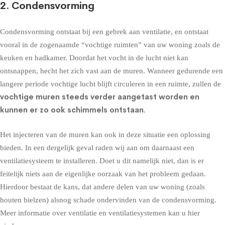
2. Condensvorming
Condensvorming
ontstaat bij een gebrek aan ventilatie, en ontstaat
vooral in de zogenaamde “vochtige ruimten” van uw woning zoals de
keuken en badkamer. Doordat het vocht in de lucht niet kan
ontsnappen, hecht het zich vast aan de muren. Wanneer gedurende een
langere periode vochtige lucht blijft circuleren in een ruimte, zullen de
vochtige muren steeds verder aangetast worden en
kunnen er zo ook schimmels ontstaan
.
Het injecteren van de muren kan ook in deze situatie een oplossing
bieden. In een dergelijk geval raden wij aan om daarnaast een
ventilatiesysteem te installeren. Doet u dit namelijk niet, dan is er
feitelijk niets aan de eigenlijke oorzaak van het probleem gedaan.
Hierdoor bestaat de kans, dat andere delen van uw woning (zoals
houten bielzen) alsnog schade ondervinden van de condensvorming.
Meer informatie over ventilatie en ventilatiesystemen kan u hier