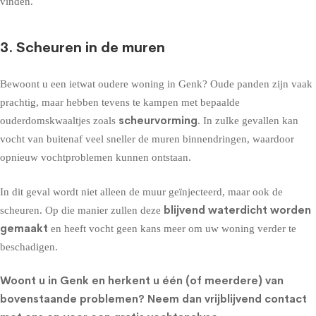
vinden
.
3. Scheuren in de muren
Bewoont u een ietwat oudere woning in Genk? Oude panden zijn vaak
prachtig, maar hebben tevens te kampen met bepaalde
scheurvorming
ouderdomskwaaltjes zoals
. In zulke gevallen kan
vocht van buitenaf veel sneller de muren binnendringen, waardoor
opnieuw vochtproblemen kunnen ontstaan.
In dit geval wordt niet alleen de
muur geïnjecteerd
, maar ook de
blijvend waterdicht worden
scheuren. Op die manier zullen deze
gemaakt
en heeft vocht geen kans meer om uw woning verder te
beschadigen.
Woont u in Genk en herkent u één (of meerdere) van
bovenstaande problemen?
Neem dan vrijblijvend contact