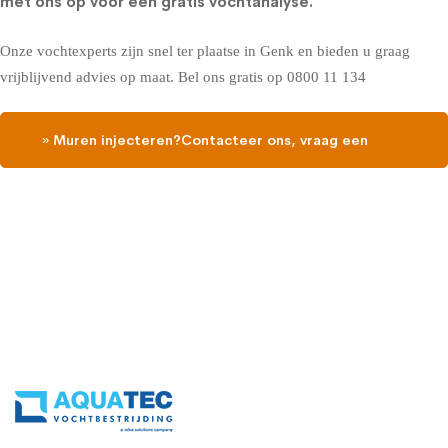
met ons op voor een gratis vochtanalyse
.
Onze vochtexperts zijn snel ter plaatse in Genk en bieden u graag
vrijblijvend advies op maat. Bel ons gratis op
0800 11 134
» Muren injecteren?Contacteer ons, vraag een
gratis vochtdiagnose