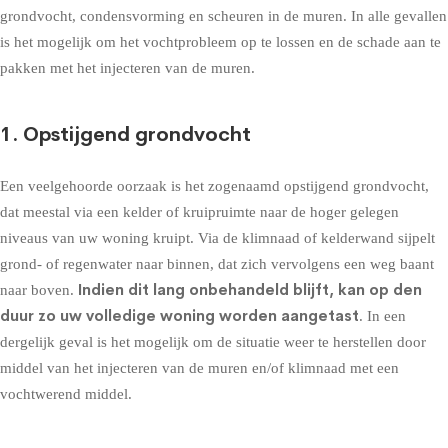
grondvocht, condensvorming en scheuren in de muren. In alle gevallen
is het mogelijk om het vochtprobleem op te lossen en de schade aan te
pakken met het injecteren van de muren.
1. Opstijgend grondvocht
Een veelgehoorde oorzaak is het zogenaamd
opstijgend grondvocht
,
dat meestal via een kelder of kruipruimte naar de hoger gelegen
niveaus van uw woning kruipt. Via de klimnaad of kelderwand sijpelt
grond- of regenwater naar binnen, dat zich vervolgens een weg baant
Indien dit lang onbehandeld blijft, kan op den
naar boven.
duur zo uw volledige woning worden aangetast
. In een
dergelijk geval is het mogelijk om de situatie weer te herstellen door
middel van het injecteren van de muren en/of klimnaad met een
vochtwerend middel.