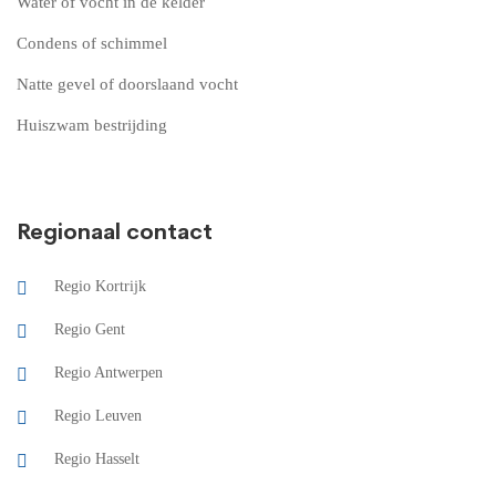
Water of vocht in de kelder
Condens of schimmel
Natte gevel of doorslaand vocht
Huiszwam bestrijding
Regionaal contact
Regio Kortrijk
Regio Gent
Regio Antwerpen
Regio Leuven
Regio Hasselt