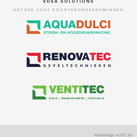
VDSA SOLUTIONS
ONTDEK ONZE DOCHTERONDERNEMINGEN
webdesign w247.be