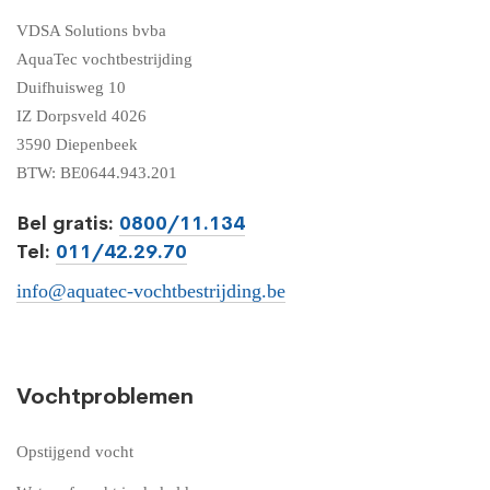
VDSA Solutions bvba
AquaTec vochtbestrijding
Duifhuisweg 10
IZ Dorpsveld 4026
3590 Diepenbeek
BTW: BE0644.943.201
Bel gratis:
0800/11.134
Tel:
011/42.29.70
info@aquatec-vochtbestrijding.be
Vochtproblemen
Opstijgend vocht