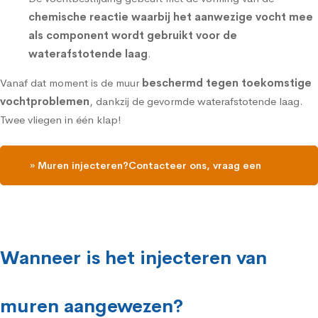
chemische reactie waarbij het aanwezige vocht mee
als component wordt gebruikt voor de
waterafstotende laag
.
Vanaf dat moment is de muur
beschermd tegen toekomstige
vochtproblemen
, dankzij de gevormde waterafstotende laag.
Twee vliegen in één klap!
» Muren injecteren?Contacteer ons, vraag een
gratis vochtdiagnose
Wanneer is het injecteren van
muren aangewezen?