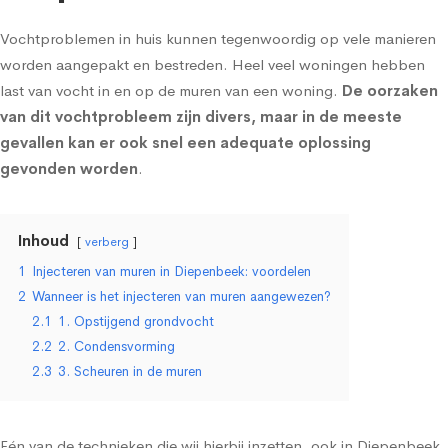
Vochtproblemen in huis kunnen tegenwoordig op vele manieren
worden aangepakt en bestreden. Heel veel woningen hebben
last van vocht in en op de muren van een woning.
De oorzaken
van dit vochtprobleem zijn divers, maar in de meeste
gevallen kan er ook snel een adequate oplossing
gevonden worden
.
Inhoud
verberg
1
Injecteren van muren in Diepenbeek: voordelen
2
Wanneer is het injecteren van muren aangewezen?
2.1
1. Opstijgend grondvocht
2.2
2. Condensvorming
2.3
3. Scheuren in de muren
Eén van de technieken die wij hierbij inzetten, ook in Diepenbeek