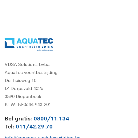
VDSA Solutions bvba
AquaTec vochtbestrijding
Duifhuisweg 10
IZ Dorpsveld 4026
3590 Diepenbeek
BTW: BE0644.943.201
Bel gratis:
0800/11.134
Tel:
011/42.29.70
info@aquatec-vochtbestrijding.be