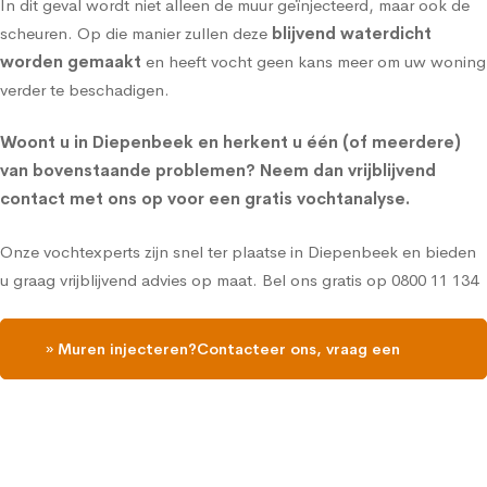
In dit geval wordt niet alleen de
muur geïnjecteerd
, maar ook de
scheuren. Op die manier zullen deze
blijvend waterdicht
worden gemaakt
en heeft vocht geen kans meer om uw woning
verder te beschadigen.
Woont u in Diepenbeek en herkent u één (of meerdere)
van bovenstaande problemen?
Neem dan vrijblijvend
contact met ons op voor een gratis vochtanalyse
.
Onze vochtexperts zijn snel ter plaatse in Diepenbeek en bieden
u graag vrijblijvend advies op maat. Bel ons gratis op
0800 11 134
» Muren injecteren?Contacteer ons, vraag een
gratis vochtdiagnose