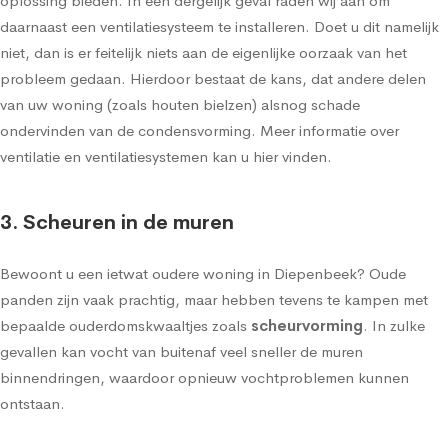
oplossing bieden. In een dergelijk geval raden wij aan om
daarnaast een ventilatiesysteem te installeren. Doet u dit namelijk
niet, dan is er feitelijk niets aan de eigenlijke oorzaak van het
probleem gedaan. Hierdoor bestaat de kans, dat andere delen
van uw woning (zoals houten bielzen) alsnog schade
ondervinden van de condensvorming.
Meer informatie over
ventilatie en ventilatiesystemen kan u hier vinden
.
3. Scheuren in de muren
Bewoont u een ietwat oudere woning in Diepenbeek? Oude
panden zijn vaak prachtig, maar hebben tevens te kampen met
bepaalde ouderdomskwaaltjes zoals
scheurvorming
. In zulke
gevallen kan vocht van buitenaf veel sneller de muren
binnendringen, waardoor opnieuw vochtproblemen kunnen
ontstaan.