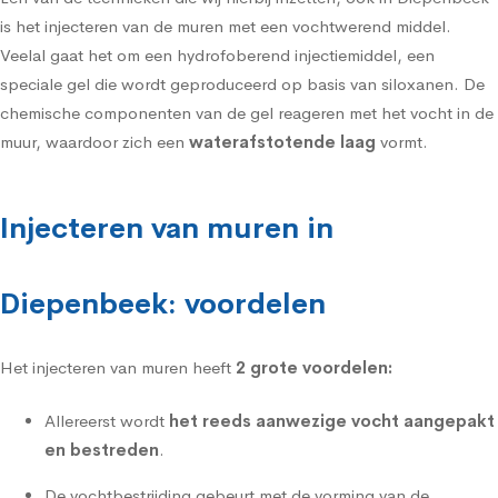
is het
injecteren van de muren met een vochtwerend middel
.
Veelal gaat het om een hydrofoberend injectiemiddel, een
speciale gel die wordt geproduceerd op basis van siloxanen. De
chemische componenten van de gel reageren met het vocht in de
muur, waardoor zich een
waterafstotende laag
vormt.
Injecteren van muren in
Diepenbeek: voordelen
Het injecteren van muren heeft
2 grote voordelen:
Allereerst wordt
het reeds aanwezige vocht aangepakt
en bestreden
.
De vochtbestrijding gebeurt met de vorming van de