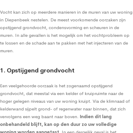
Vocht kan zich op meerdere manieren in de muren van uw woning
in Diepenbeek nestelen. De meest voorkomende oorzaken zijn
opstijgend grondvocht, condensvorming en scheuren in de
muren. In alle gevallen is het mogelijk om het vochtprobleem op
te lossen en de schade aan te pakken met het injecteren van de
muren.
1. Opstijgend grondvocht
Een veelgehoorde oorzaak is het zogenaamd
opstijgend
grondvocht
, dat meestal via een kelder of kruipruimte naar de
hoger gelegen niveaus van uw woning kruipt. Via de klimnaad of
kelderwand sijpelt grond- of regenwater naar binnen, dat zich
vervolgens een weg baant naar boven.
Indien dit lang
onbehandeld blijft, kan op den duur zo uw volledige
woning worden aangetast
. In een dergelijk geval is het