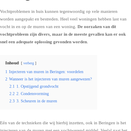
Vochtproblemen in huis kunnen tegenwoordig op vele manieren
worden aangepakt en bestreden. Heel veel woningen hebben last van
vocht in en op de muren van een woning.
De oorzaken van dit
vochtprobleem zijn divers, maar in de meeste gevallen kan er ook
snel een adequate oplossing gevonden worden
.
Inhoud
verberg
1
Injecteren van muren in Beringen: voordelen
2
Wanneer is het injecteren van muren aangewezen?
2.1
1. Opstijgend grondvocht
2.2
2. Condensvorming
2.3
3. Scheuren in de muren
Eén van de technieken die wij hierbij inzetten, ook in Beringen is het
injecteren van de muren met een vochtwerend middel
. Veelal gaat het