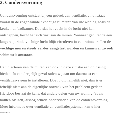
2. Condensvorming
Condensvorming
ontstaat bij een gebrek aan ventilatie, en ontstaat
vooral in de zogenaamde “vochtige ruimten” van uw woning zoals de
keuken en badkamer. Doordat het vocht in de lucht niet kan
ontsnappen, hecht het zich vast aan de muren. Wanneer gedurende een
langere periode vochtige lucht blijft circuleren in een ruimte, zullen de
vochtige muren steeds verder aangetast worden en kunnen er zo ook
schimmels ontstaan
.
Het injecteren van de muren kan ook in deze situatie een oplossing
bieden. In een dergelijk geval raden wij aan om daarnaast een
ventilatiesysteem te installeren. Doet u dit namelijk niet, dan is er
feitelijk niets aan de eigenlijke oorzaak van het probleem gedaan.
Hierdoor bestaat de kans, dat andere delen van uw woning (zoals
houten bielzen) alsnog schade ondervinden van de condensvorming.
Meer informatie over ventilatie en ventilatiesystemen kan u hier
vinden
.