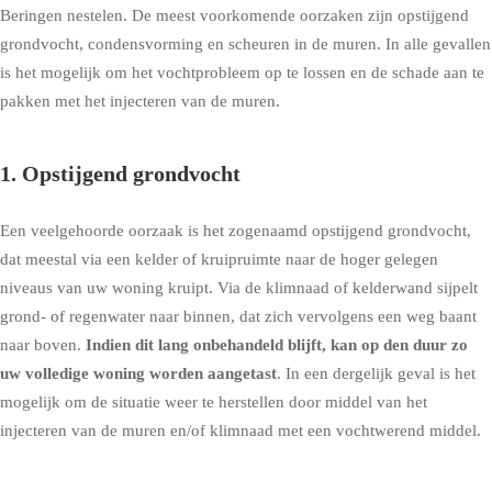
Beringen nestelen. De meest voorkomende oorzaken zijn opstijgend
grondvocht, condensvorming en scheuren in de muren. In alle gevallen
is het mogelijk om het vochtprobleem op te lossen en de schade aan te
pakken met het injecteren van de muren.
1. Opstijgend grondvocht
Een veelgehoorde oorzaak is het zogenaamd
opstijgend grondvocht
,
dat meestal via een kelder of kruipruimte naar de hoger gelegen
niveaus van uw woning kruipt. Via de klimnaad of kelderwand sijpelt
grond- of regenwater naar binnen, dat zich vervolgens een weg baant
naar boven.
Indien dit lang onbehandeld blijft, kan op den duur zo
uw volledige woning worden aangetast
. In een dergelijk geval is het
mogelijk om de situatie weer te herstellen door middel van het
injecteren van de muren en/of klimnaad met een vochtwerend middel.