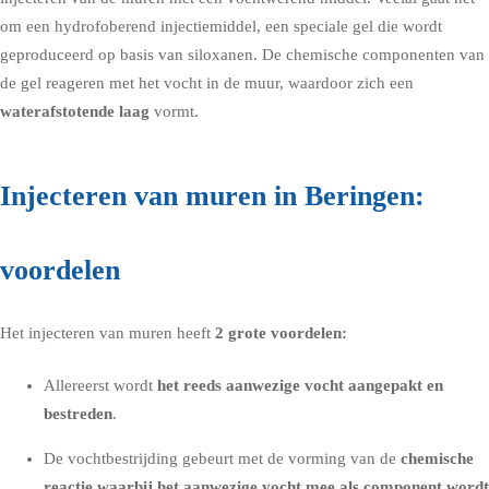
om een hydrofoberend injectiemiddel, een speciale gel die wordt
geproduceerd op basis van siloxanen. De chemische componenten van
de gel reageren met het vocht in de muur, waardoor zich een
waterafstotende laag
vormt.
Injecteren van muren in Beringen:
voordelen
Het injecteren van muren heeft
2 grote voordelen:
Allereerst wordt
het reeds aanwezige vocht aangepakt en
bestreden
.
De vochtbestrijding gebeurt met de vorming van de
chemische
reactie waarbij het aanwezige vocht mee als component wordt