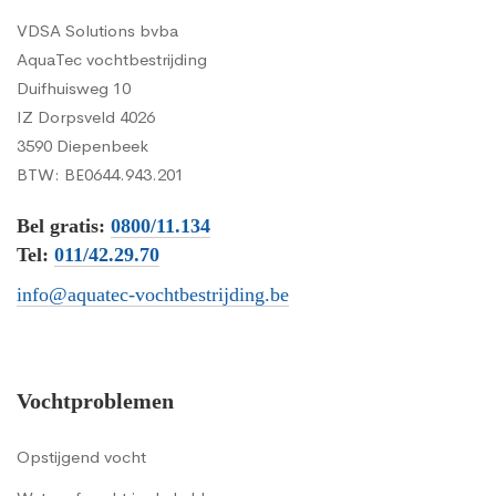
VDSA Solutions bvba
AquaTec vochtbestrijding
Duifhuisweg 10
IZ Dorpsveld 4026
3590 Diepenbeek
BTW: BE0644.943.201
Bel gratis:
0800/11.134
Tel:
011/42.29.70
info@aquatec-vochtbestrijding.be
Vochtproblemen
Opstijgend vocht