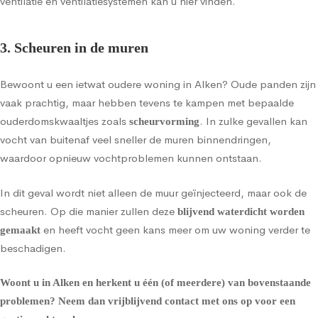
ventilatie en ventilatiesystemen kan u hier vinden
.
3. Scheuren in de muren
Bewoont u een ietwat oudere woning in Alken? Oude panden zijn
vaak prachtig, maar hebben tevens te kampen met bepaalde
ouderdomskwaaltjes zoals
. In zulke gevallen kan
scheurvorming
vocht van buitenaf veel sneller de muren binnendringen,
waardoor opnieuw vochtproblemen kunnen ontstaan.
In dit geval wordt niet alleen de
muur geïnjecteerd
, maar ook de
scheuren. Op die manier zullen deze
blijvend waterdicht worden
en heeft vocht geen kans meer om uw woning verder te
gemaakt
beschadigen.
Woont u in Alken en herkent u één (of meerdere) van bovenstaande
problemen?
Neem dan vrijblijvend contact met ons op voor een