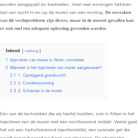
worden aangepakt en bestreden. Heel veel woningen hebben
last van vocht in en op de muren van een woning.
De oorzaken
van dit vochtprobleem zijn divers, maar in de meeste gevallen kan
.
er ook snel een adequate oplossing gevonden worden
Inhoud
verberg
1
Injecteren van muren in Alken: voordelen
2
Wanneer is het injecteren van muren aangewezen?
2.1
1. Opstijgend grondvocht
2.2
2. Condensvorming
2.3
3. Scheuren in de muren
Eén van de technieken die wij hierbij inzetten, ook in Alken is het
injecteren van de muren met een vochtwerend middel
. Veelal gaat
het om een hydrofoberend injectiemiddel, een speciale gel die
wordt geproduceerd op basis van siloxanen. De chemische