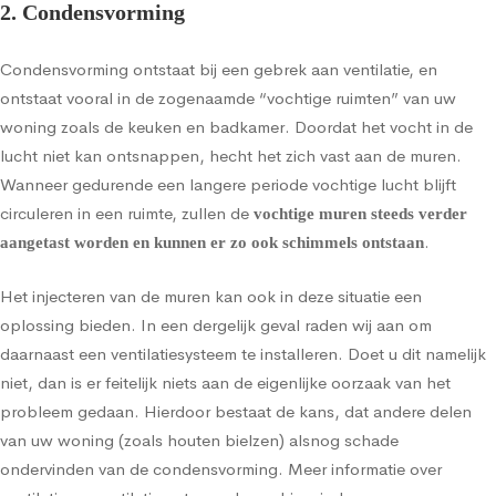
2. Condensvorming
Condensvorming
ontstaat bij een gebrek aan ventilatie, en
ontstaat vooral in de zogenaamde “vochtige ruimten” van uw
woning zoals de keuken en badkamer. Doordat het vocht in de
lucht niet kan ontsnappen, hecht het zich vast aan de muren.
Wanneer gedurende een langere periode vochtige lucht blijft
circuleren in een ruimte, zullen de
vochtige muren steeds verder
.
aangetast worden en kunnen er zo ook schimmels ontstaan
Het injecteren van de muren kan ook in deze situatie een
oplossing bieden. In een dergelijk geval raden wij aan om
daarnaast een ventilatiesysteem te installeren. Doet u dit namelijk
niet, dan is er feitelijk niets aan de eigenlijke oorzaak van het
probleem gedaan. Hierdoor bestaat de kans, dat andere delen
van uw woning (zoals houten bielzen) alsnog schade
ondervinden van de condensvorming.
Meer informatie over