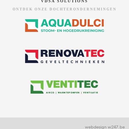
VDSA SOLUTIONS
ONTDEK ONZE DOCHTERONDERNEMINGEN
webdesign w247.be