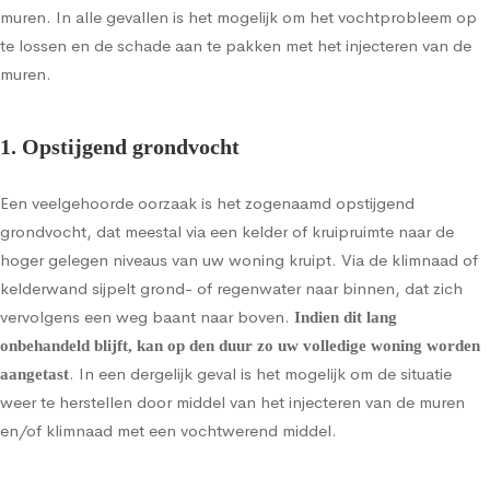
muren. In alle gevallen is het mogelijk om het vochtprobleem op
te lossen en de schade aan te pakken met het injecteren van de
muren.
1. Opstijgend grondvocht
Een veelgehoorde oorzaak is het zogenaamd
opstijgend
grondvocht
, dat meestal via een kelder of kruipruimte naar de
hoger gelegen niveaus van uw woning kruipt. Via de klimnaad of
kelderwand sijpelt grond- of regenwater naar binnen, dat zich
vervolgens een weg baant naar boven.
Indien dit lang
onbehandeld blijft, kan op den duur zo uw volledige woning worden
. In een dergelijk geval is het mogelijk om de situatie
aangetast
weer te herstellen door middel van het injecteren van de muren
en/of klimnaad met een vochtwerend middel.