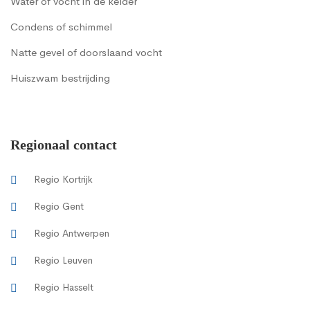
Water of vocht in de kelder
Condens of schimmel
Natte gevel of doorslaand vocht
Huiszwam bestrijding
Regionaal contact
Regio Kortrijk
Regio Gent
Regio Antwerpen
Regio Leuven
Regio Hasselt