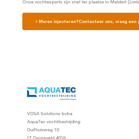
Onze vochtexperts zijn snel ter plaatse in Meldert (Lim
» Muren injecteren?Contacteer ons, vraag een 
VDSA Solutions bvba
AquaTec vochtbestrijding
Duifhuisweg 10
IZ Dorpsveld 4026