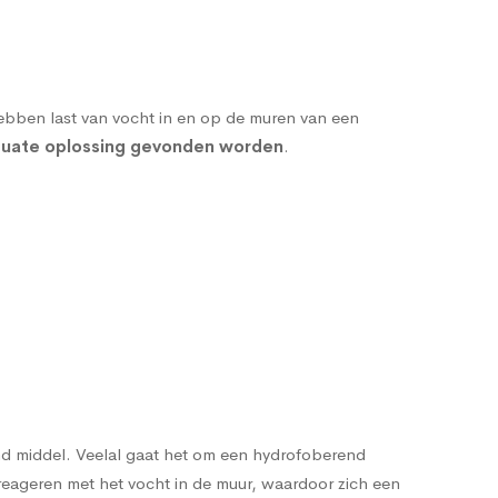
bben last van vocht in en op de muren van een
dequate oplossing gevonden worden
.
nd middel
. Veelal gaat het om een hydrofoberend
reageren met het vocht in de muur, waardoor zich een