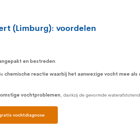
ert (Limburg): voordelen
aangepakt en bestreden
.
de
chemische reactie waarbij het aanwezige vocht mee als
omstige vochtproblemen
, dankzij de gevormde waterafstotend
gratis vochtdiagnose