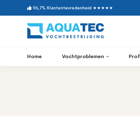
96,7% Klantentevredenheid ★★★★★
Home
Vochtproblemen
Prof