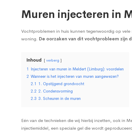
Muren injecteren in 
Vochtproblemen in huis kunnen tegenwoordig op vele 
woning.
De oorzaken van dit vochtprobleem zijn 
Inhoud
verberg
1
Injecteren van muren in Meldert (Limburg): voordelen
2
Wanneer is het injecteren van muren aangewezen?
2.1
1. Opstijgend grondvocht
2.2
2. Condensvorming
2.3
3. Scheuren in de muren
Eén van de technieken die wij hierbij inzetten, ook in M
injectiemiddel, een speciale gel die wordt geproducee