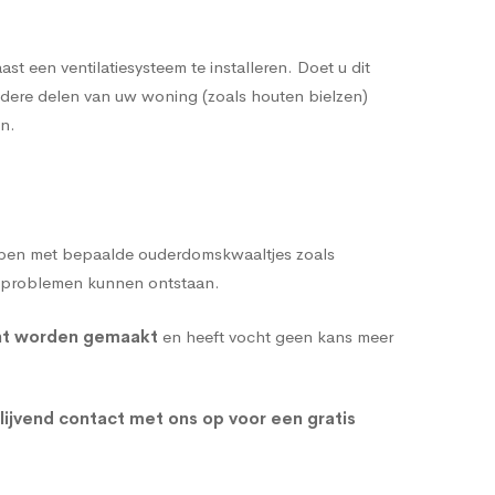
st een ventilatiesysteem te installeren. Doet u dit
 andere delen van uw woning (zoals houten bielzen)
en
.
mpen met bepaalde ouderdomskwaaltjes zoals
htproblemen kunnen ontstaan.
cht worden gemaakt
en heeft vocht geen kans meer
lijvend contact met ons op voor een gratis