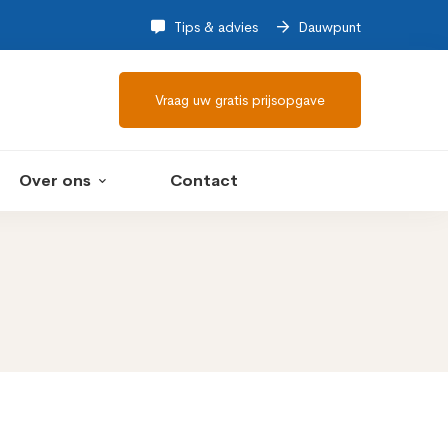
Tips & advies
Dauwpunt
Vraag uw gratis prijsopgave
Over ons
Contact