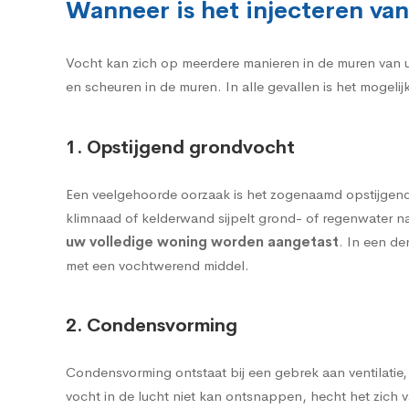
Wanneer is het injecteren v
Vocht kan zich op meerdere manieren in de muren van 
en scheuren in de muren. In alle gevallen is het mogel
1. Opstijgend grondvocht
Een veelgehoorde oorzaak is het zogenaamd
opstijgen
klimnaad of kelderwand sijpelt grond- of regenwater n
uw volledige woning worden aangetast
. In een de
met een vochtwerend middel.
2. Condensvorming
Condensvorming
ontstaat bij een gebrek aan ventilati
vocht in de lucht niet kan ontsnappen, hecht het zich v