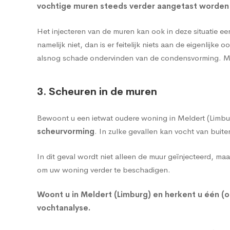
vochtige muren steeds verder aangetast worden
Het injecteren van de muren kan ook in deze situatie een
namelijk niet, dan is er feitelijk niets aan de eigenli
alsnog schade ondervinden van de condensvorming.
M
3. Scheuren in de muren
Bewoont u een ietwat oudere woning in Meldert (Limb
scheurvorming
. In zulke gevallen kan vocht van bui
In dit geval wordt niet alleen de
muur geïnjecteerd
, maa
om uw woning verder te beschadigen.
Woont u in Meldert (Limburg) en herkent u één 
vochtanalyse
.