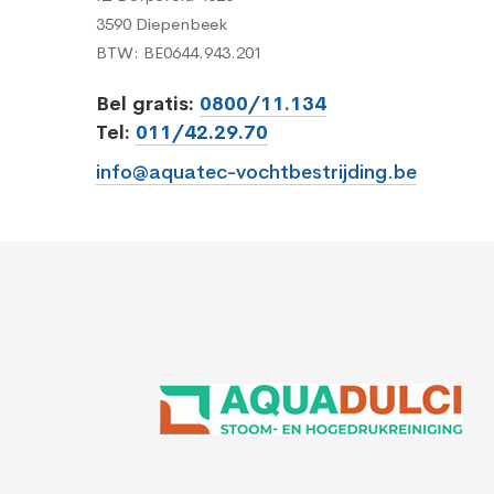
3590 Diepenbeek
BTW: BE0644.943.201
Bel gratis:
0800/11.134
Tel:
011/42.29.70
info@aquatec-vochtbestrijding.be