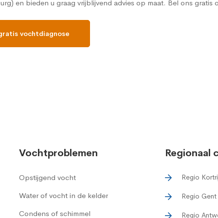
burg) en bieden u graag vrijblijvend advies op maat. Bel ons gratis
gratis vochtdiagnose
Vochtproblemen
Regionaal 
Opstijgend vocht
Regio Kortri
Water of vocht in de kelder
Regio Gent
Condens of schimmel
Regio Antw