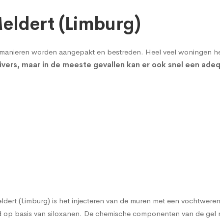
Meldert (Limburg)
manieren worden aangepakt en bestreden. Heel veel woningen he
divers, maar in de meeste gevallen kan er ook snel een a
eldert (Limburg) is het
injecteren van de muren met een vochtwere
rd op basis van siloxanen. De chemische componenten van de gel 