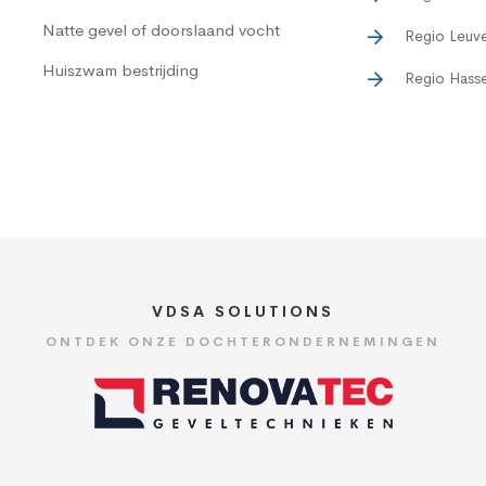
Natte gevel of doorslaand vocht
Regio Leuv
Huiszwam bestrijding
Regio Hasse
VDSA SOLUTIONS
ONTDEK ONZE DOCHTERONDERNEMINGEN