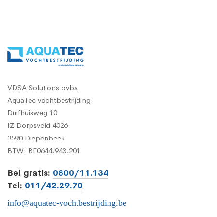
VDSA Solutions bvba
AquaTec vochtbestrijding
Duifhuisweg 10
IZ Dorpsveld 4026
3590 Diepenbeek
BTW: BE0644.943.201
Bel gratis:
0800/11.134
Tel:
011/42.29.70
info@aquatec-vochtbestrijding.be