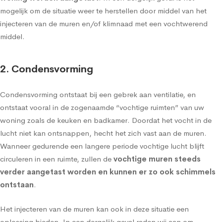
mogelijk om de situatie weer te herstellen door middel van het
injecteren van de muren en/of klimnaad met een vochtwerend
middel.
2. Condensvorming
Condensvorming
ontstaat bij een gebrek aan ventilatie, en
ontstaat vooral in de zogenaamde “vochtige ruimten” van uw
woning zoals de keuken en badkamer. Doordat het vocht in de
lucht niet kan ontsnappen, hecht het zich vast aan de muren.
Wanneer gedurende een langere periode vochtige lucht blijft
circuleren in een ruimte, zullen de
vochtige muren steeds
verder aangetast worden en kunnen er zo ook schimmels
ontstaan
.
Het injecteren van de muren kan ook in deze situatie een
oplossing bieden. In een dergelijk geval raden wij aan om