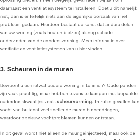
daarnaast een ventilatiesysteem te installeren. Doet u dit namelijk
niet, dan is er feitelijk niets aan de eigenlijke oorzaak van het
probleem gedaan. Hierdoor bestaat de kans, dat andere delen
van uw woning (zoals houten bielzen) alsnog schade
ondervinden van de condensvorming.
Meer informatie over
ventilatie en ventilatiesystemen kan u hier vinden
.
3. Scheuren in de muren
Bewoont u een ietwat oudere woning in Lummen? Oude panden
zijn vaak prachtig, maar hebben tevens te kampen met bepaalde
ouderdomskwaaltjes zoals
scheurvorming
. In zulke gevallen kan
vocht van buitenaf veel sneller de muren binnendringen,
waardoor opnieuw vochtproblemen kunnen ontstaan.
In dit geval wordt niet alleen de
muur geïnjecteerd
, maar ook de