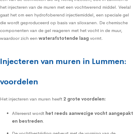
het
injecteren van de muren met een vochtwerend middel
. Veelal
gaat het om een hydrofoberend injectiemiddel, een speciale gel
die wordt geproduceerd op basis van siloxanen. De chemische
componenten van de gel reageren met het vocht in de muur,
waardoor zich een
waterafstotende laag
vormt.
Injecteren van muren in Lummen:
voordelen
Het injecteren van muren heeft
2 grote voordelen:
Allereerst wordt
het reeds aanwezige vocht aangepakt
en bestreden
.
De vochtbestrijding gebeurt met de vorming van de