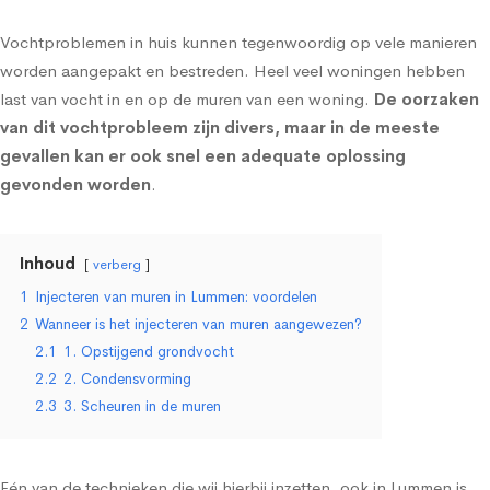
Vochtproblemen in huis kunnen tegenwoordig op vele manieren
worden aangepakt en bestreden. Heel veel woningen hebben
last van vocht in en op de muren van een woning.
De oorzaken
van dit vochtprobleem zijn divers, maar in de meeste
gevallen kan er ook snel een adequate oplossing
gevonden worden
.
Inhoud
verberg
1
Injecteren van muren in Lummen: voordelen
2
Wanneer is het injecteren van muren aangewezen?
2.1
1. Opstijgend grondvocht
2.2
2. Condensvorming
2.3
3. Scheuren in de muren
Eén van de technieken die wij hierbij inzetten, ook in Lummen is