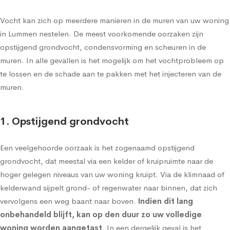
Vocht kan zich op meerdere manieren in de muren van uw woning
in Lummen nestelen. De meest voorkomende oorzaken zijn
opstijgend grondvocht, condensvorming en scheuren in de
muren. In alle gevallen is het mogelijk om het vochtprobleem op
te lossen en de schade aan te pakken met het injecteren van de
muren.
1. Opstijgend grondvocht
Een veelgehoorde oorzaak is het zogenaamd
opstijgend
grondvocht
, dat meestal via een kelder of kruipruimte naar de
hoger gelegen niveaus van uw woning kruipt. Via de klimnaad of
kelderwand sijpelt grond- of regenwater naar binnen, dat zich
vervolgens een weg baant naar boven.
Indien dit lang
onbehandeld blijft, kan op den duur zo uw volledige
woning worden aangetast
. In een dergelijk geval is het