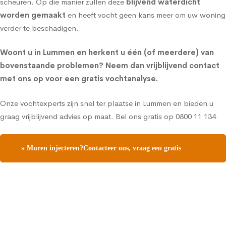
scheuren. Op die manier zullen deze
blijvend waterdicht
worden gemaakt
en heeft vocht geen kans meer om uw woning
verder te beschadigen.
Woont u in Lummen en herkent u één (of meerdere) van
bovenstaande problemen?
Neem dan vrijblijvend contact
met ons op voor een gratis vochtanalyse
.
Onze vochtexperts zijn snel ter plaatse in Lummen en bieden u
graag vrijblijvend advies op maat. Bel ons gratis op
0800 11 134
» Muren injecteren?Contacteer ons, vraag een gratis
vochtdiagnose