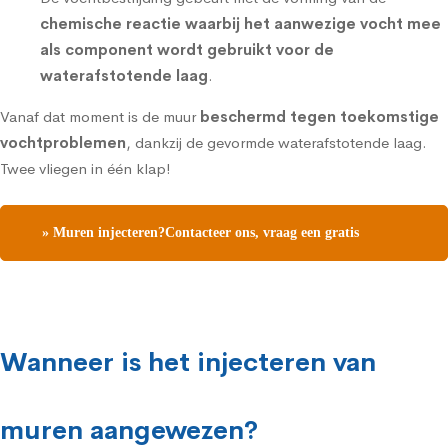
chemische reactie waarbij het aanwezige vocht mee
als component wordt gebruikt voor de
waterafstotende laag
.
Vanaf dat moment is de muur
beschermd tegen toekomstige
vochtproblemen
, dankzij de gevormde waterafstotende laag.
Twee vliegen in één klap!
» Muren injecteren?Contacteer ons, vraag een gratis
vochtdiagnose
Wanneer is het injecteren van
muren aangewezen?