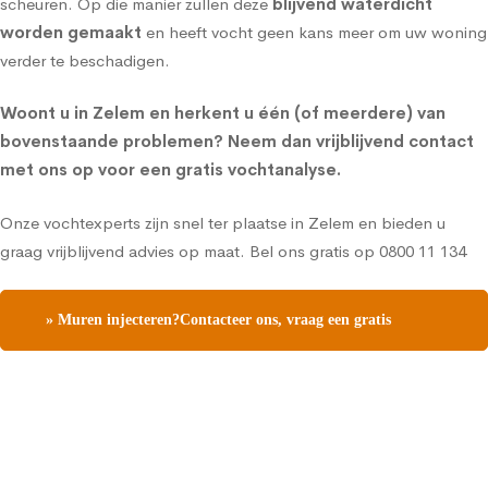
scheuren. Op die manier zullen deze
blijvend waterdicht
worden gemaakt
en heeft vocht geen kans meer om uw woning
verder te beschadigen.
Woont u in Zelem en herkent u één (of meerdere) van
bovenstaande problemen?
Neem dan vrijblijvend contact
met ons op voor een gratis vochtanalyse
.
Onze vochtexperts zijn snel ter plaatse in Zelem en bieden u
graag vrijblijvend advies op maat. Bel ons gratis op
0800 11 134
» Muren injecteren?Contacteer ons, vraag een gratis
vochtdiagnose