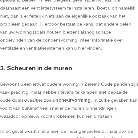
daarnaast een ventilatiesysteem te installeren. Doet u dit namelijk
niet, dan is er feitelijk niets aan de eigenlijke oorzaak van het
probleem gedaan. Hierdoor bestaat de kans, dat andere delen
van uw woning (zoals houten bielzen) alsnog schade
ondervinden van de condensvorming.
Meer informatie over
ventilatie en ventilatiesystemen kan u hier vinden
.
3. Scheuren in de muren
Bewoont u een ietwat oudere woning in Zelem? Oude panden zijn
vaak prachtig, maar hebben tevens te kampen met bepaalde
ouderdomskwaaltjes zoals
scheurvorming
. In zulke gevallen kan
vocht van buitenaf veel sneller de muren binnendringen,
waardoor opnieuw vochtproblemen kunnen ontstaan.
In dit geval wordt niet alleen de
muur geïnjecteerd
, maar ook de