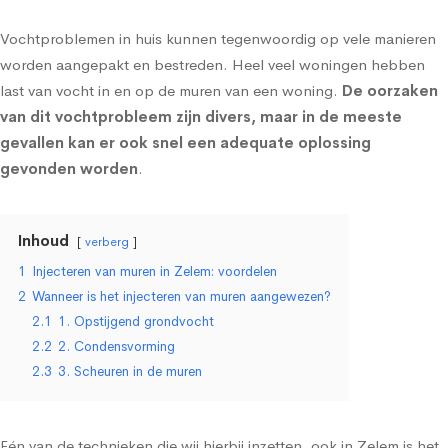
Vochtproblemen in huis kunnen tegenwoordig op vele manieren
worden aangepakt en bestreden. Heel veel woningen hebben
last van vocht in en op de muren van een woning.
De oorzaken
van dit vochtprobleem zijn divers, maar in de meeste
gevallen kan er ook snel een adequate oplossing
gevonden worden
.
Inhoud
verberg
1
Injecteren van muren in Zelem: voordelen
2
Wanneer is het injecteren van muren aangewezen?
2.1
1. Opstijgend grondvocht
2.2
2. Condensvorming
2.3
3. Scheuren in de muren
Eén van de technieken die wij hierbij inzetten, ook in Zelem is het