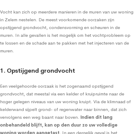
Vocht kan zich op meerdere manieren in de muren van uw woning
in Zelem nestelen. De meest voorkomende oorzaken zijn
opstijgend grondvocht, condensvorming en scheuren in de
muren. In alle gevallen is het mogelijk om het vochtprobleem op
te lossen en de schade aan te pakken met het injecteren van de
muren.
1. Opstijgend grondvocht
Een veelgehoorde oorzaak is het zogenaamd
opstijgend
grondvocht
, dat meestal via een kelder of kruipruimte naar de
hoger gelegen niveaus van uw woning kruipt. Via de klimnaad of
kelderwand sijpelt grond- of regenwater naar binnen, dat zich
vervolgens een weg baant naar boven.
Indien dit lang
onbehandeld blijft, kan op den duur zo uw volledige
woning worden aangetast
. In een dergelijk geval is het