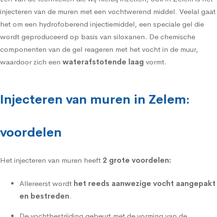
injecteren van de muren met een vochtwerend middel
. Veelal gaat
het om een hydrofoberend injectiemiddel, een speciale gel die
wordt geproduceerd op basis van siloxanen. De chemische
componenten van de gel reageren met het vocht in de muur,
waardoor zich een
waterafstotende laag
vormt.
Injecteren van muren in Zelem:
voordelen
Het injecteren van muren heeft
2 grote voordelen:
Allereerst wordt
het reeds aanwezige vocht aangepakt
en bestreden
.
De vochtbestrijding gebeurt met de vorming van de