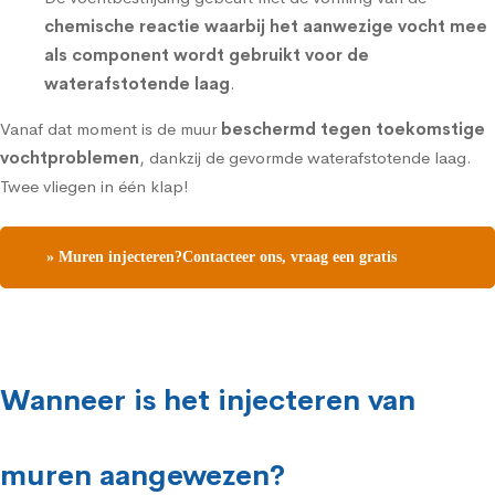
chemische reactie waarbij het aanwezige vocht mee
als component wordt gebruikt voor de
waterafstotende laag
.
Vanaf dat moment is de muur
beschermd tegen toekomstige
vochtproblemen
, dankzij de gevormde waterafstotende laag.
Twee vliegen in één klap!
» Muren injecteren?Contacteer ons, vraag een gratis
vochtdiagnose
Wanneer is het injecteren van
muren aangewezen?