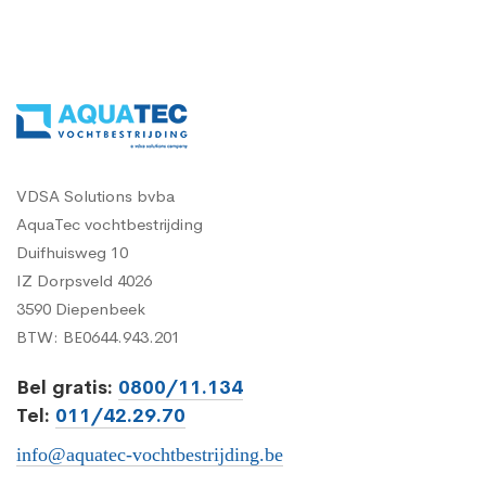
VDSA Solutions bvba
AquaTec vochtbestrijding
Duifhuisweg 10
IZ Dorpsveld 4026
3590 Diepenbeek
BTW: BE0644.943.201
Bel gratis:
0800/11.134
Tel:
011/42.29.70
info@aquatec-vochtbestrijding.be