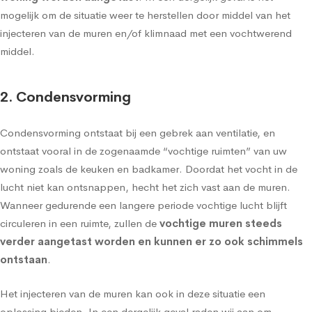
mogelijk om de situatie weer te herstellen door middel van het
injecteren van de muren en/of klimnaad met een vochtwerend
middel.
2. Condensvorming
Condensvorming
ontstaat bij een gebrek aan ventilatie, en
ontstaat vooral in de zogenaamde “vochtige ruimten” van uw
woning zoals de keuken en badkamer. Doordat het vocht in de
lucht niet kan ontsnappen, hecht het zich vast aan de muren.
Wanneer gedurende een langere periode vochtige lucht blijft
circuleren in een ruimte, zullen de
vochtige muren steeds
verder aangetast worden en kunnen er zo ook schimmels
ontstaan
.
Het injecteren van de muren kan ook in deze situatie een
oplossing bieden. In een dergelijk geval raden wij aan om