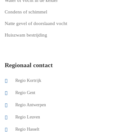
Water of vocht in de kelder
Condens of schimmel
Natte gevel of doorslaand vocht
Huiszwam bestrijding
Regionaal contact
Regio Kortrijk
Regio Gent
Regio Antwerpen
Regio Leuven
Regio Hasselt