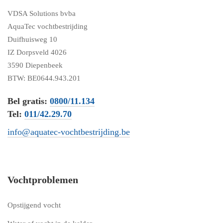
VDSA Solutions bvba
AquaTec vochtbestrijding
Duifhuisweg 10
IZ Dorpsveld 4026
3590 Diepenbeek
BTW: BE0644.943.201
Bel gratis:
0800/11.134
Tel:
011/42.29.70
info@aquatec-vochtbestrijding.be
Vochtproblemen
Opstijgend vocht