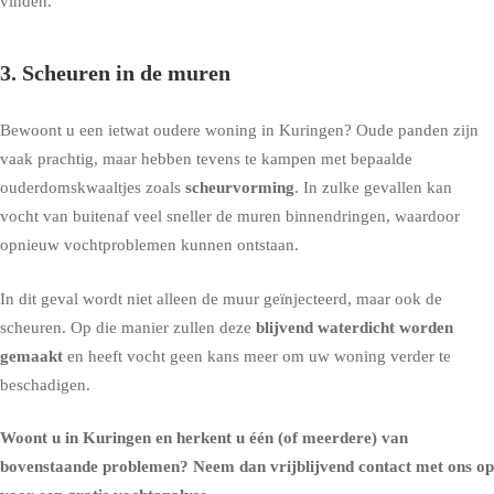
vinden
.
3. Scheuren in de muren
Bewoont u een ietwat oudere woning in Kuringen? Oude panden zijn
vaak prachtig, maar hebben tevens te kampen met bepaalde
ouderdomskwaaltjes zoals
scheurvorming
. In zulke gevallen kan
vocht van buitenaf veel sneller de muren binnendringen, waardoor
opnieuw vochtproblemen kunnen ontstaan.
In dit geval wordt niet alleen de
muur geïnjecteerd
, maar ook de
scheuren. Op die manier zullen deze
blijvend waterdicht worden
gemaakt
en heeft vocht geen kans meer om uw woning verder te
beschadigen.
Woont u in Kuringen en herkent u één (of meerdere) van
bovenstaande problemen?
Neem dan vrijblijvend contact met ons op