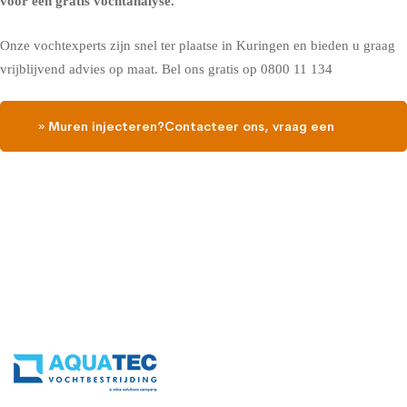
voor een gratis vochtanalyse
.
Onze vochtexperts zijn snel ter plaatse in Kuringen en bieden u graag
vrijblijvend advies op maat. Bel ons gratis op
0800 11 134
» Muren injecteren?Contacteer ons, vraag een
gratis vochtdiagnose