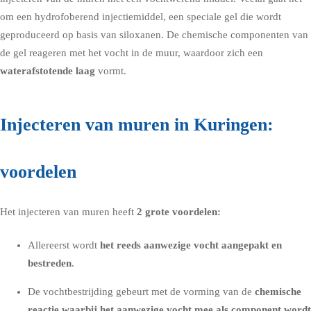
om een hydrofoberend injectiemiddel, een speciale gel die wordt
geproduceerd op basis van siloxanen. De chemische componenten van
de gel reageren met het vocht in de muur, waardoor zich een
waterafstotende laag
vormt.
Injecteren van muren in Kuringen:
voordelen
Het injecteren van muren heeft
2 grote voordelen:
Allereerst wordt
het reeds aanwezige vocht aangepakt en
bestreden
.
De vochtbestrijding gebeurt met de vorming van de
chemische
reactie waarbij het aanwezige vocht mee als component wordt