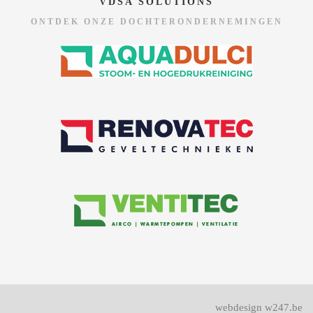
VDSA SOLUTIONS
ONTDEK ONZE DOCHTERONDERNEMINGEN
webdesign w247.be