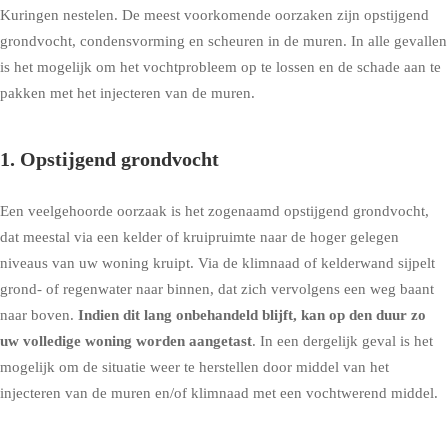
Kuringen nestelen. De meest voorkomende oorzaken zijn opstijgend
grondvocht, condensvorming en scheuren in de muren. In alle gevallen
is het mogelijk om het vochtprobleem op te lossen en de schade aan te
pakken met het injecteren van de muren.
1. Opstijgend grondvocht
Een veelgehoorde oorzaak is het zogenaamd
opstijgend grondvocht
,
dat meestal via een kelder of kruipruimte naar de hoger gelegen
niveaus van uw woning kruipt. Via de klimnaad of kelderwand sijpelt
grond- of regenwater naar binnen, dat zich vervolgens een weg baant
naar boven.
Indien dit lang onbehandeld blijft, kan op den duur zo
uw volledige woning worden aangetast
. In een dergelijk geval is het
mogelijk om de situatie weer te herstellen door middel van het
injecteren van de muren en/of klimnaad met een vochtwerend middel.