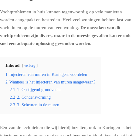
Vochtproblemen in huis kunnen tegenwoordig op vele manieren
worden aangepakt en bestreden. Heel veel woningen hebben last van
vocht in en op de muren van een woning.
De oorzaken van dit
vochtprobleem zijn divers, maar in de meeste gevallen kan er ook
snel een adequate oplossing gevonden worden
.
Inhoud
verberg
1
Injecteren van muren in Kuringen: voordelen
2
Wanneer is het injecteren van muren aangewezen?
2.1
1. Opstijgend grondvocht
2.2
2. Condensvorming
2.3
3. Scheuren in de muren
Eén van de technieken die wij hierbij inzetten, ook in Kuringen is het
injecteren van de muren met een vochtwerend middel
. Veelal gaat het