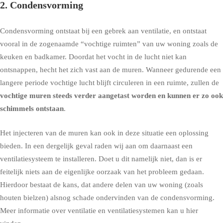
2. Condensvorming
Condensvorming
ontstaat bij een gebrek aan ventilatie, en ontstaat
vooral in de zogenaamde “vochtige ruimten” van uw woning zoals de
keuken en badkamer. Doordat het vocht in de lucht niet kan
ontsnappen, hecht het zich vast aan de muren. Wanneer gedurende een
langere periode vochtige lucht blijft circuleren in een ruimte, zullen de
vochtige muren steeds verder aangetast worden en kunnen er zo ook
schimmels ontstaan
.
Het injecteren van de muren kan ook in deze situatie een oplossing
bieden. In een dergelijk geval raden wij aan om daarnaast een
ventilatiesysteem te installeren. Doet u dit namelijk niet, dan is er
feitelijk niets aan de eigenlijke oorzaak van het probleem gedaan.
Hierdoor bestaat de kans, dat andere delen van uw woning (zoals
houten bielzen) alsnog schade ondervinden van de condensvorming.
Meer informatie over ventilatie en ventilatiesystemen kan u hier