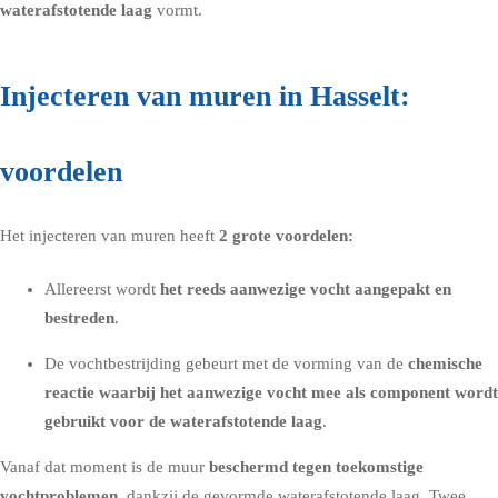
waterafstotende laag
vormt.
Injecteren van muren in Hasselt:
voordelen
Het injecteren van muren heeft
2 grote voordelen:
Allereerst wordt
het reeds aanwezige vocht aangepakt en
bestreden
.
De vochtbestrijding gebeurt met de vorming van de
chemische
reactie waarbij het aanwezige vocht mee als component wordt
gebruikt voor de waterafstotende laag
.
Vanaf dat moment is de muur
beschermd tegen toekomstige
vochtproblemen
, dankzij de gevormde waterafstotende laag. Twee