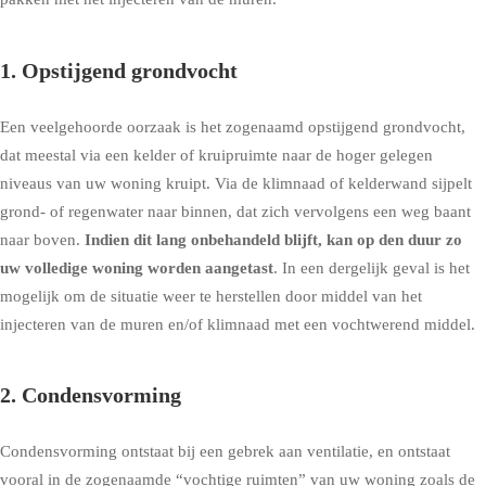
1. Opstijgend grondvocht
Een veelgehoorde oorzaak is het zogenaamd
opstijgend grondvocht
,
dat meestal via een kelder of kruipruimte naar de hoger gelegen
niveaus van uw woning kruipt. Via de klimnaad of kelderwand sijpelt
grond- of regenwater naar binnen, dat zich vervolgens een weg baant
naar boven.
Indien dit lang onbehandeld blijft, kan op den duur zo
uw volledige woning worden aangetast
. In een dergelijk geval is het
mogelijk om de situatie weer te herstellen door middel van het
injecteren van de muren en/of klimnaad met een vochtwerend middel.
2. Condensvorming
Condensvorming
ontstaat bij een gebrek aan ventilatie, en ontstaat
vooral in de zogenaamde “vochtige ruimten” van uw woning zoals de