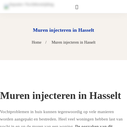
Muren injecteren in Hasselt
Home
Muren injecteren in Hasselt
Muren injecteren in Hasselt
Vochtproblemen in huis kunnen tegenwoordig op vele manieren
worden aangepakt en bestreden. Heel veel woningen hebben last van
vocht in en op de muren van een woning.
De oorzaken van dit