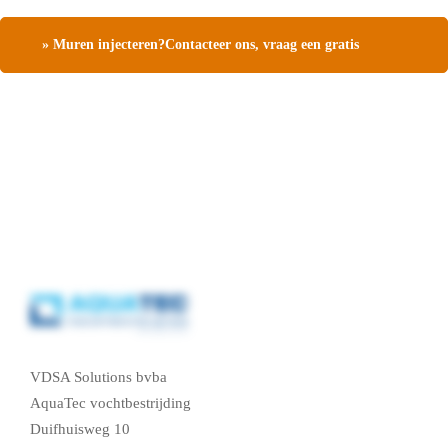
» Muren injecteren?Contacteer ons, vraag een gratis
vochtdiagnose
VDSA Solutions bvba
AquaTec vochtbestrijding
Duifhuisweg 10