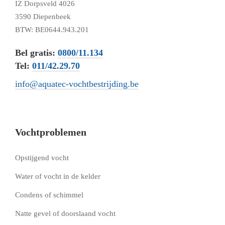
IZ Dorpsveld 4026
3590 Diepenbeek
BTW: BE0644.943.201
Bel gratis:
0800/11.134
Tel:
011/42.29.70
info@aquatec-vochtbestrijding.be
Vochtproblemen
Opstijgend vocht
Water of vocht in de kelder
Condens of schimmel
Natte gevel of doorslaand vocht