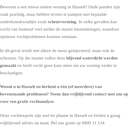
Bewoont u een ietwat oudere woning in Hasselt? Oude panden zijn
vaak prachtig, maar hebben tevens te kampen met bepaalde
ouderdomskwaaltjes zoals
scheurvorming
. In zulke gevallen kan
vocht van buitenaf veel sneller de muren binnendringen, waardoor
opnieuw vochtproblemen kunnen ontstaan.
In dit geval wordt niet alleen de
muur geïnjecteerd
, maar ook de
scheuren. Op die manier zullen deze
blijvend waterdicht worden
gemaakt
en heeft vocht geen kans meer om uw woning verder te
beschadigen.
Woont u in Hasselt en herkent u één (of meerdere) van
bovenstaande problemen?
Neem dan vrijblijvend contact met ons op
voor een gratis vochtanalyse
.
Onze vochtexperts zijn snel ter plaatse in Hasselt en bieden u graag
vrijblijvend advies op maat. Bel ons gratis op
0800 11 134