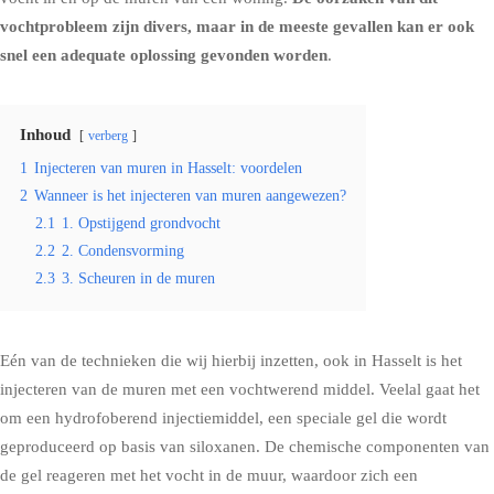
vochtprobleem zijn divers, maar in de meeste gevallen kan er ook
snel een adequate oplossing gevonden worden
.
Inhoud
verberg
1
Injecteren van muren in Hasselt: voordelen
2
Wanneer is het injecteren van muren aangewezen?
2.1
1. Opstijgend grondvocht
2.2
2. Condensvorming
2.3
3. Scheuren in de muren
Eén van de technieken die wij hierbij inzetten, ook in Hasselt is het
injecteren van de muren met een vochtwerend middel
. Veelal gaat het
om een hydrofoberend injectiemiddel, een speciale gel die wordt
geproduceerd op basis van siloxanen. De chemische componenten van
de gel reageren met het vocht in de muur, waardoor zich een