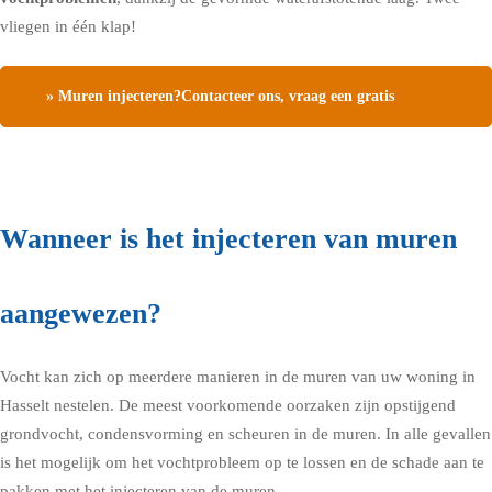
vliegen in één klap!
» Muren injecteren?Contacteer ons, vraag een gratis
vochtdiagnose
Wanneer is het injecteren van muren
aangewezen?
Vocht kan zich op meerdere manieren in de muren van uw woning in
Hasselt nestelen. De meest voorkomende oorzaken zijn opstijgend
grondvocht, condensvorming en scheuren in de muren. In alle gevallen
is het mogelijk om het vochtprobleem op te lossen en de schade aan te
pakken met het injecteren van de muren.