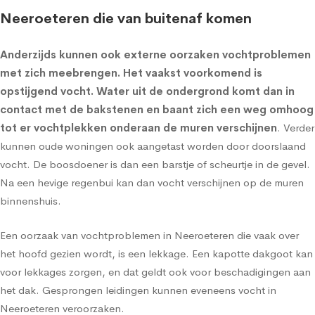
Neeroeteren die van buitenaf komen
Anderzijds kunnen ook externe oorzaken vochtproblemen
met zich meebrengen. Het vaakst voorkomend is
opstijgend vocht
. Water uit de ondergrond komt dan in
contact met de bakstenen en baant zich een weg omhoog
tot er vochtplekken onderaan de muren verschijnen
. Verder
kunnen oude woningen ook aangetast worden door doorslaand
vocht. De boosdoener is dan een barstje of scheurtje in de gevel.
Na een hevige regenbui kan dan vocht verschijnen op de muren
binnenshuis.
Een oorzaak van vochtproblemen in Neeroeteren die vaak over
het hoofd gezien wordt, is een lekkage. Een kapotte dakgoot kan
voor lekkages zorgen, en dat geldt ook voor beschadigingen aan
het dak. Gesprongen leidingen kunnen eveneens vocht in
Neeroeteren veroorzaken.