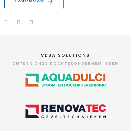
Contacteer ons
VDSA SOLUTIONS
ONTDEK ONZE DOCHTERONDERNEMINGEN