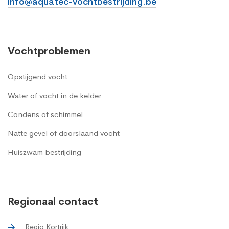
info@aquatec-vochtbestrijding.be
Vochtproblemen
Opstijgend vocht
Water of vocht in de kelder
Condens of schimmel
Natte gevel of doorslaand vocht
Huiszwam bestrijding
Regionaal contact
Regio Kortrijk