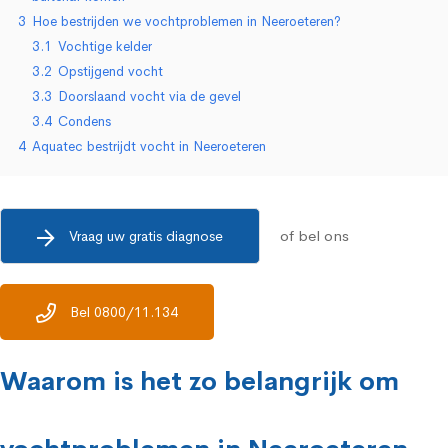
3
Hoe bestrijden we vochtproblemen in Neeroeteren?
3.1
Vochtige kelder
3.2
Opstijgend vocht
3.3
Doorslaand vocht via de gevel
3.4
Condens
4
Aquatec bestrijdt vocht in Neeroeteren
of bel ons
Vraag uw gratis diagnose
Bel 0800/11.134
Waarom is het zo belangrijk om