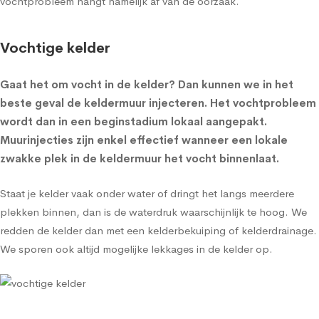
vochtprobleem hangt namelijk af van de oorzaak.
Vochtige kelder
Gaat het om
vocht in de kelder
? Dan kunnen we in het
beste geval de
keldermuur injecteren
. Het vochtprobleem
wordt dan in een beginstadium lokaal aangepakt.
Muurinjecties zijn enkel effectief wanneer een lokale
zwakke plek in de keldermuur het vocht binnenlaat.
Staat je kelder vaak onder water of dringt het langs meerdere
plekken binnen, dan is de waterdruk waarschijnlijk te hoog. We
redden de kelder dan met een
kelderbekuiping
of
kelderdrainage
.
We sporen ook altijd mogelijke lekkages in de kelder op.