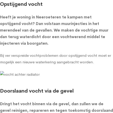
Opstijgend vocht
Heeft je woning in Neeroeteren te kampen met
opstijgend vocht? Dan volstaan muurinjecties in het
merendeel van de gevallen. We maken de vochtige muur
dan terug waterdicht door een vochtwerend middel te
injecteren via boorgaten.
Bij ver verspreide vochtproblemen door opstijgend vocht moet er
mogelijk een nieuwe waterkering aangebracht worden.
Doorslaand vocht via de gevel
Dringt het vocht binnen via de gevel, dan zullen we de
gevel reinigen, repareren en tegen toekomstig doorslaand