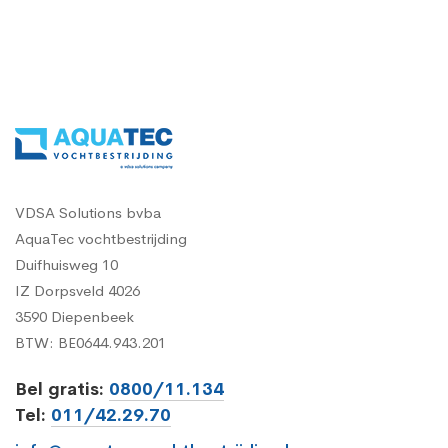
VDSA Solutions bvba
AquaTec vochtbestrijding
Duifhuisweg 10
IZ Dorpsveld 4026
3590 Diepenbeek
BTW: BE0644.943.201
Bel gratis:
0800/11.134
Tel:
011/42.29.70