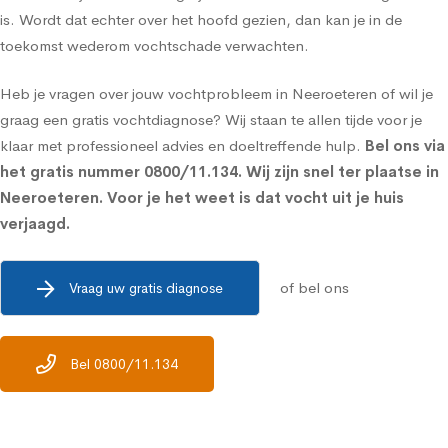
is. Wordt dat echter over het hoofd gezien, dan kan je in de
toekomst wederom vochtschade verwachten.
Heb je vragen over jouw vochtprobleem in Neeroeteren of wil je
graag een gratis vochtdiagnose? Wij staan te allen tijde voor je
klaar met professioneel advies en doeltreffende hulp.
Bel ons via
het gratis nummer
0800/11.134
. Wij zijn snel ter plaatse in
Neeroeteren. Voor je het weet is dat vocht uit je huis
verjaagd.
of bel ons
Vraag uw gratis diagnose
Bel 0800/11.134