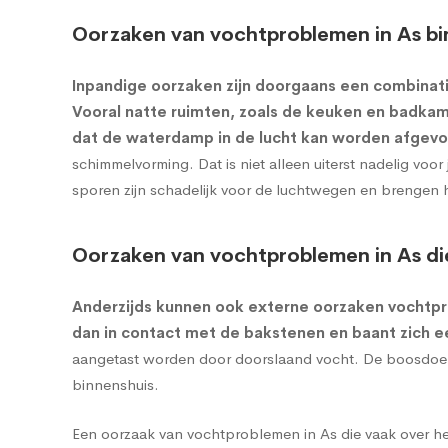
Oorzaken van vochtproblemen in As bi
Inpandige oorzaken zijn doorgaans een combinati
Vooral natte ruimten, zoals de keuken en badkame
dat de waterdamp in de lucht kan worden afgevo
schimmelvorming. Dat is niet alleen uiterst nadelig vo
sporen zijn schadelijk voor de luchtwegen en brengen 
Oorzaken van vochtproblemen in As di
Anderzijds kunnen ook externe oorzaken vochtp
dan in contact met de bakstenen en baant zich 
aangetast worden door doorslaand vocht. De boosdoener
binnenshuis.
Een oorzaak van vochtproblemen in As die vaak over he