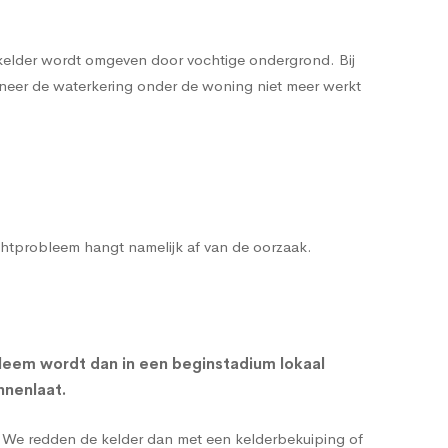
 kelder wordt omgeven door vochtige ondergrond. Bij
nneer de waterkering onder de woning niet meer werkt
ochtprobleem hangt namelijk af van de oorzaak.
leem wordt dan in een beginstadium lokaal
nnenlaat.
g. We redden de kelder dan met een
kelderbekuiping
of