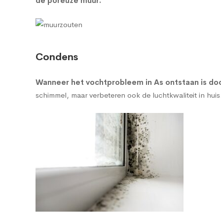
de poreuze muur
.
Condens
Wanneer het vochtprobleem in As ontstaan is doo
schimmel, maar verbeteren ook de luchtkwaliteit in huis