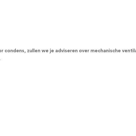
r condens, zullen we je adviseren over
mechanische ventil
.