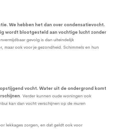
atie. We hebben het dan over condensatievocht.
rig wordt blootgesteld aan vochtige lucht zonder
onvermijdbaar gevolg is dan uiteindelijk
oor, maar ook voor je gezondheid. Schimmels en hun
opstijgend vocht
. Water uit de ondergrond komt
rschijnen
. Verder kunnen oude woningen ook
enbui kan dan vocht verschijnen op de muren
or lekkages zorgen, en dat geldt ook voor