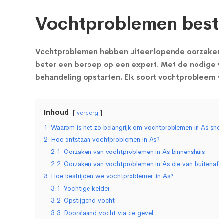
Vochtproblemen bestr
Vochtproblemen hebben uiteenlopende oorzaken en
beter een beroep op een expert. Met de nodige 
behandeling opstarten. Elk soort vochtprobleem 
Inhoud
verberg
1
Waarom is het zo belangrijk om vochtproblemen in As snel
2
Hoe ontstaan vochtproblemen in As?
2.1
Oorzaken van vochtproblemen in As binnenshuis
2.2
Oorzaken van vochtproblemen in As die van buitena
3
Hoe bestrijden we vochtproblemen in As?
3.1
Vochtige kelder
3.2
Opstijgend vocht
3.3
Doorslaand vocht via de gevel