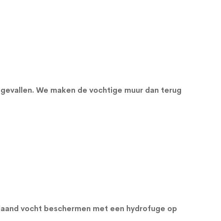
e gevallen. We maken de vochtige muur dan terug
orslaand vocht beschermen met een
hydrofuge op