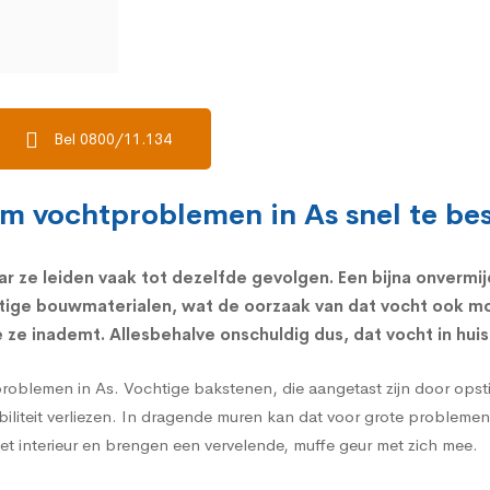
Bel 0800/11.134
om vochtproblemen in As snel te bes
r ze leiden vaak tot dezelfde gevolgen. Een bijna onvermij
tige bouwmaterialen, wat de oorzaak van dat vocht ook mo
ze inademt. Allesbehalve onschuldig dus, dat vocht in huis
problemen in As. Vochtige bakstenen, die aangetast zijn door ops
biliteit verliezen. In dragende muren kan dat voor grote problem
 het interieur en brengen een vervelende, muffe geur met zich mee.