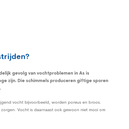
trijden?
delijk gevolg van vochtproblemen in As is
ge zijn. Die schimmels produceren giftige sporen
.
tijgend vocht bijvoorbeeld, worden poreus en broos.
en zorgen. Vocht is daarnaast ook gewoon niet mooi om