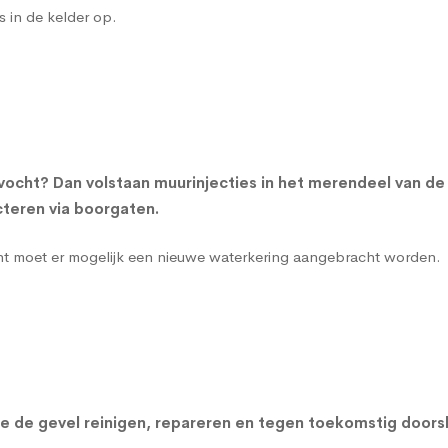
s in de kelder op.
vocht? Dan volstaan muurinjecties in het merendeel van d
teren via boorgaten.
cht moet er mogelijk een nieuwe waterkering aangebracht worden.
n we de gevel reinigen, repareren en tegen toekomstig do