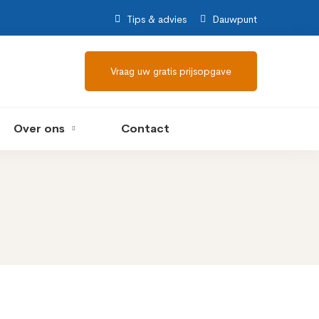
Tips & advies
Dauwpunt
Vraag uw gratis prijsopgave
Over ons
Contact