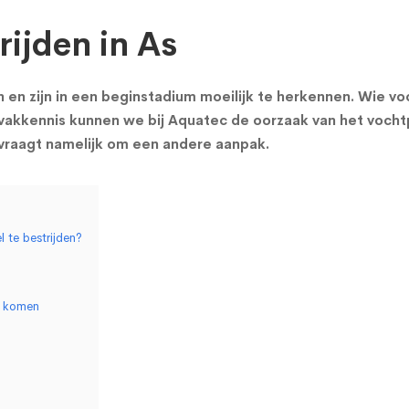
ijden in As
 zijn in een beginstadium moeilijk te herkennen. Wie voc
vakkennis kunnen we bij Aquatec de oorzaak van het vocht
vraagt namelijk om een andere aanpak.
 te bestrijden?
f komen