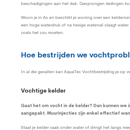
beschadigingen aan het dak. Gesprongen leidingen ku
Woon je in As en beschikt je woning over een kelderru
een hoge waterdruk of na hevige waterval slaagt water
zoals het zou moeten.
Hoe bestrijden we vochtprob
In al die gevallen kan AquaTec Vochtbestrijding je op 
Vochtige kelder
Gaat het om
vocht in de kelder
? Dan kunnen we i
aangepakt. Muurinjecties zijn enkel effectief wa
Staat je kelder vaak onder water of dringt het langs m