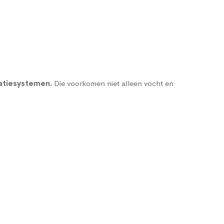
atiesystemen
.
Die voorkomen niet alleen vocht en