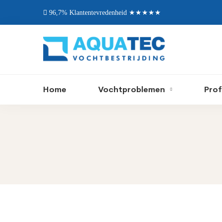
96,7% Klantentevredenheid ★★★★★
Home
Vochtproblemen
Prof