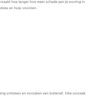
orzaakt hoe langer hoe meer schade aan je woning in
advies en hulp voorzien.
ng ontstaan en oorzaken van buitenaf. Elke oorzaak