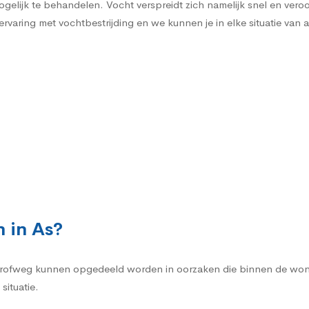
gelijk te behandelen. Vocht verspreidt zich namelijk snel en vero
rvaring met vochtbestrijding en we kunnen je in elke situatie van 
 in As?
rofweg kunnen opgedeeld worden in oorzaken die binnen de woni
situatie.