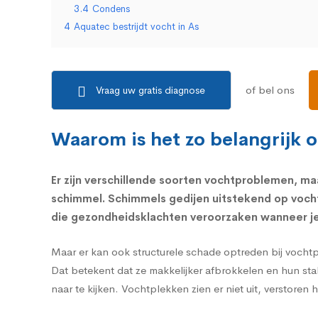
3.4
Condens
4
Aquatec bestrijdt vocht in As
of bel ons
Vraag uw gratis diagnose
Waarom is het zo belangrijk 
Er zijn verschillende soorten vochtproblemen, maa
schimmel.
Schimmels
gedijen uitstekend op voch
die
gezondheidsklachten
veroorzaken wanneer je 
Maar er kan ook structurele schade optreden bij vocht
Dat betekent dat ze makkelijker afbrokkelen en hun sta
naar te kijken. Vochtplekken zien er niet uit, verstoren