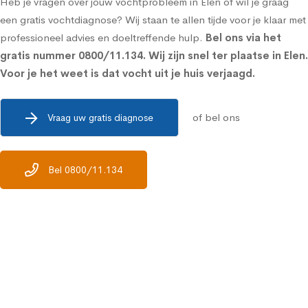
Heb je vragen over jouw vochtprobleem in Elen of wil je graag
een gratis vochtdiagnose? Wij staan te allen tijde voor je klaar met
professioneel advies en doeltreffende hulp.
Bel ons via het
gratis nummer
0800/11.134
. Wij zijn snel ter plaatse in Elen.
Voor je het weet is dat vocht uit je huis verjaagd.
of bel ons
Vraag uw gratis diagnose
Bel 0800/11.134