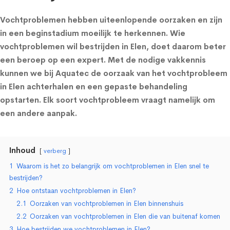
Vochtproblemen hebben uiteenlopende oorzaken en zijn
in een beginstadium moeilijk te herkennen. Wie
vochtproblemen wil bestrijden in Elen, doet daarom beter
een beroep op een expert. Met de nodige vakkennis
kunnen we bij Aquatec de oorzaak van het vochtprobleem
in Elen achterhalen en een gepaste behandeling
opstarten. Elk soort vochtprobleem vraagt namelijk om
een andere aanpak.
Inhoud
verberg
1
Waarom is het zo belangrijk om vochtproblemen in Elen snel te
bestrijden?
2
Hoe ontstaan vochtproblemen in Elen?
2.1
Oorzaken van vochtproblemen in Elen binnenshuis
2.2
Oorzaken van vochtproblemen in Elen die van buitenaf komen
3
Hoe bestrijden we vochtproblemen in Elen?