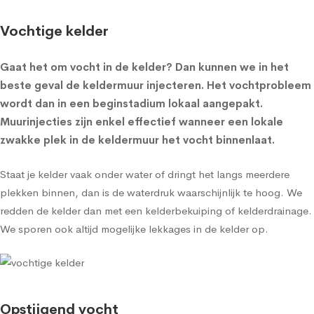
Vochtige kelder
Gaat het om
vocht in de kelder
? Dan kunnen we in het
beste geval de
keldermuur injecteren
. Het vochtprobleem
wordt dan in een beginstadium lokaal aangepakt.
Muurinjecties zijn enkel effectief wanneer een lokale
zwakke plek in de keldermuur het vocht binnenlaat.
Staat je kelder vaak onder water of dringt het langs meerdere
plekken binnen, dan is de waterdruk waarschijnlijk te hoog. We
redden de kelder dan met een
kelderbekuiping
of
kelderdrainage
.
We sporen ook altijd mogelijke lekkages in de kelder op.
Opstijgend vocht