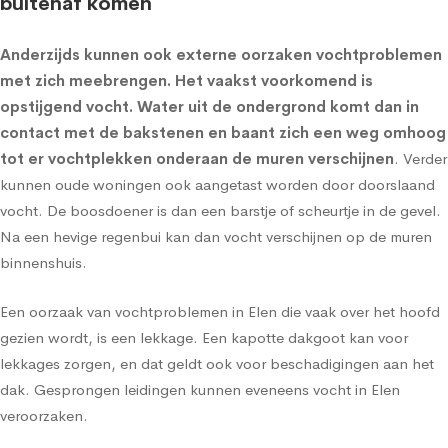
buitenaf komen
Anderzijds kunnen ook externe oorzaken vochtproblemen
met zich meebrengen. Het vaakst voorkomend is
opstijgend vocht
. Water uit de ondergrond komt dan in
contact met de bakstenen en baant zich een weg omhoog
tot er vochtplekken onderaan de muren verschijnen
. Verder
kunnen oude woningen ook aangetast worden door doorslaand
vocht. De boosdoener is dan een barstje of scheurtje in de gevel.
Na een hevige regenbui kan dan vocht verschijnen op de muren
binnenshuis.
Een oorzaak van vochtproblemen in Elen die vaak over het hoofd
gezien wordt, is een lekkage. Een kapotte dakgoot kan voor
lekkages zorgen, en dat geldt ook voor beschadigingen aan het
dak. Gesprongen leidingen kunnen eveneens vocht in Elen
veroorzaken.