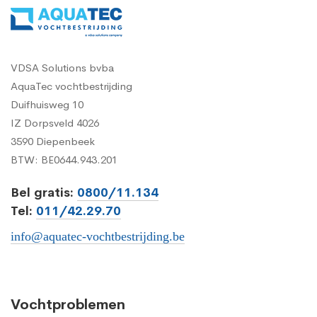
VDSA Solutions bvba
AquaTec vochtbestrijding
Duifhuisweg 10
IZ Dorpsveld 4026
3590 Diepenbeek
BTW: BE0644.943.201
Bel gratis:
0800/11.134
Tel:
011/42.29.70
info@aquatec-vochtbestrijding.be
Vochtproblemen