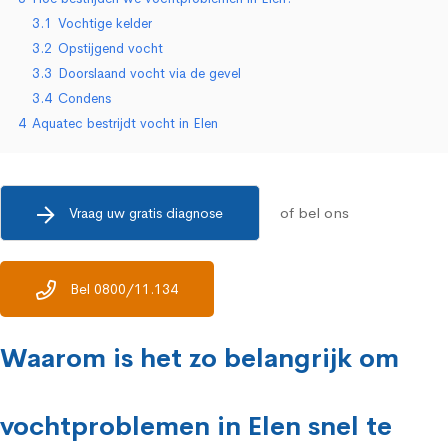
3.1
Vochtige kelder
3.2
Opstijgend vocht
3.3
Doorslaand vocht via de gevel
3.4
Condens
4
Aquatec bestrijdt vocht in Elen
of bel ons
Vraag uw gratis diagnose
Bel 0800/11.134
Waarom is het zo belangrijk om
vochtproblemen in Elen snel te