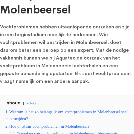
Molenbeersel
Vochtproblemen hebben uiteenlopende oorzaken en zijn
in een beginstadium moeilijk te herkennen. Wie
vochtproblemen wil bestrijden in Molenbeersel, doet
daarom beter een beroep op een expert. Met de nodige
vakkennis kunnen we bij Aquatec de oorzaak van het
vochtprobleem in Molenbeersel achterhalen en een
gepaste behandeling opstarten. Elk soort vochtprobleem
vraagt namelijk om een andere aanpak.
Inhoud
verberg
1
Waarom is het zo belangrijk om vochtproblemen in Molenbeersel snel
te bestrijden?
2
Hoe ontstaan vochtproblemen in Molenbeersel?
2.1
Oorzaken van vochtproblemen in Molenbeersel binnenshuis