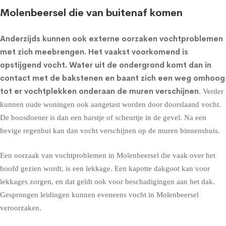
Molenbeersel die van buitenaf komen
Anderzijds kunnen ook externe oorzaken vochtproblemen
met zich meebrengen. Het vaakst voorkomend is
opstijgend vocht
. Water uit de ondergrond komt dan in
contact met de bakstenen en baant zich een weg omhoog
tot er vochtplekken onderaan de muren verschijnen
. Verder
kunnen oude woningen ook aangetast worden door doorslaand vocht.
De boosdoener is dan een barstje of scheurtje in de gevel. Na een
hevige regenbui kan dan vocht verschijnen op de muren binnenshuis.
Een oorzaak van vochtproblemen in Molenbeersel die vaak over het
hoofd gezien wordt, is een lekkage. Een kapotte dakgoot kan voor
lekkages zorgen, en dat geldt ook voor beschadigingen aan het dak.
Gesprongen leidingen kunnen eveneens vocht in Molenbeersel
veroorzaken.