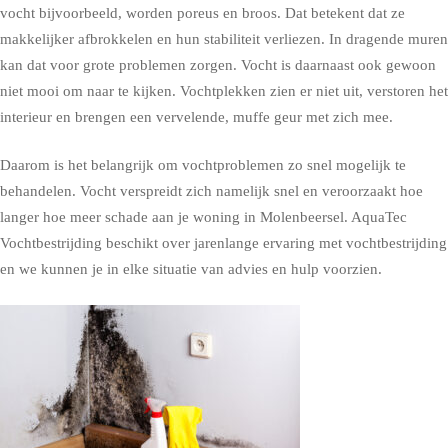
vocht bijvoorbeeld, worden poreus en broos. Dat betekent dat ze
makkelijker afbrokkelen en hun stabiliteit verliezen. In dragende muren
kan dat voor grote problemen zorgen. Vocht is daarnaast ook gewoon
niet mooi om naar te kijken. Vochtplekken zien er niet uit, verstoren het
interieur en brengen een vervelende, muffe geur met zich mee.
Daarom is het belangrijk om vochtproblemen zo snel mogelijk te
behandelen. Vocht verspreidt zich namelijk snel en veroorzaakt hoe
langer hoe meer schade aan je woning in Molenbeersel. AquaTec
Vochtbestrijding beschikt over jarenlange ervaring met vochtbestrijding
en we kunnen je in elke situatie van advies en hulp voorzien.