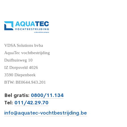
VDSA Solutions bvba
AquaTec vochtbestrijding
Duifhuisweg 10
IZ Dorpsveld 4026
3590 Diepenbeek
BTW: BE0644.943.201
Bel gratis:
0800/11.134
Tel:
011/42.29.70
info@aquatec-vochtbestrijding.be