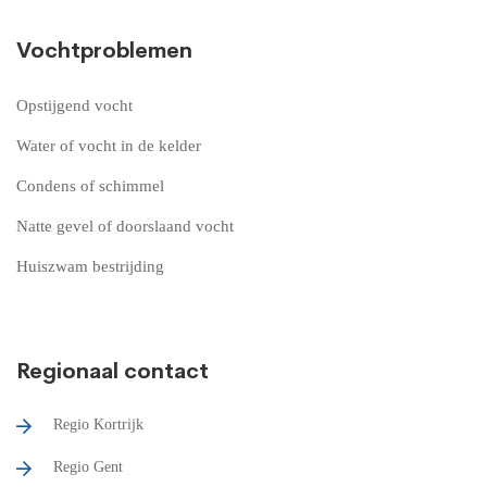
Vochtproblemen
Opstijgend vocht
Water of vocht in de kelder
Condens of schimmel
Natte gevel of doorslaand vocht
Huiszwam bestrijding
Regionaal contact
Regio Kortrijk
Regio Gent