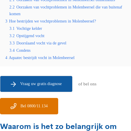
2.2
Oorzaken van vochtproblemen in Molenbeersel die van buitenaf
komen
3
Hoe bestrijden we vochtproblemen in Molenbeersel?
3.1
Vochtige kelder
3.2
Opstijgend vocht
3.3
Doorslaand vocht via de gevel
3.4
Condens
4
Aquatec bestrijdt vocht in Molenbeersel
Vraag uw gratis diagnose
of bel ons
Bel 0800/11.134
Waarom is het zo belangrijk om