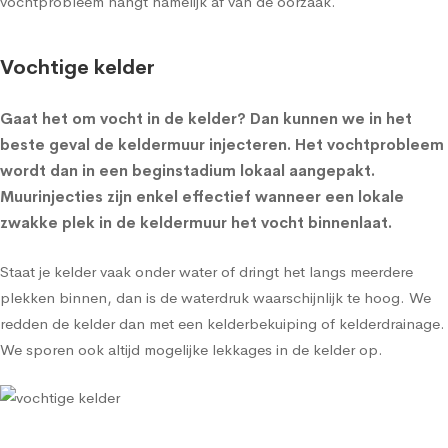
vochtprobleem hangt namelijk af van de oorzaak.
Vochtige kelder
Gaat het om
vocht in de kelder
? Dan kunnen we in het
beste geval de
keldermuur injecteren
. Het vochtprobleem
wordt dan in een beginstadium lokaal aangepakt.
Muurinjecties zijn enkel effectief wanneer een lokale
zwakke plek in de keldermuur het vocht binnenlaat.
Staat je kelder vaak onder water of dringt het langs meerdere
plekken binnen, dan is de waterdruk waarschijnlijk te hoog. We
redden de kelder dan met een
kelderbekuiping
of
kelderdrainage
.
We sporen ook altijd mogelijke lekkages in de kelder op.