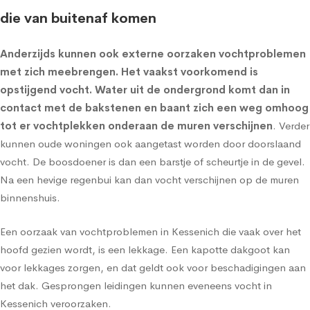
die van buitenaf komen
Anderzijds kunnen ook externe oorzaken vochtproblemen
met zich meebrengen. Het vaakst voorkomend is
opstijgend vocht
. Water uit de ondergrond komt dan in
contact met de bakstenen en baant zich een weg omhoog
tot er vochtplekken onderaan de muren verschijnen
. Verder
kunnen oude woningen ook aangetast worden door doorslaand
vocht. De boosdoener is dan een barstje of scheurtje in de gevel.
Na een hevige regenbui kan dan vocht verschijnen op de muren
binnenshuis.
Een oorzaak van vochtproblemen in Kessenich die vaak over het
hoofd gezien wordt, is een lekkage. Een kapotte dakgoot kan
voor lekkages zorgen, en dat geldt ook voor beschadigingen aan
het dak. Gesprongen leidingen kunnen eveneens vocht in
Kessenich veroorzaken.