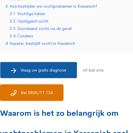
3
Hoe bestrijden we vochtproblemen in Kessenich?
3.1
Vochtige kelder
3.2
Opstijgend vocht
3.3
Doorslaand vocht via de gevel
3.4
Condens
4
Aquatec bestrijdt vocht in Kessenich
of bel ons
Vraag uw gratis diagnose
Bel 0800/11.134
Waarom is het zo belangrijk om