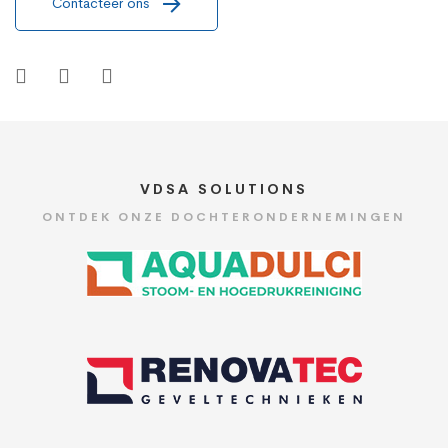
Contacteer ons
VDSA SOLUTIONS
ONTDEK ONZE DOCHTERONDERNEMINGEN