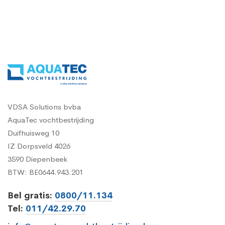
VDSA Solutions bvba
AquaTec vochtbestrijding
Duifhuisweg 10
IZ Dorpsveld 4026
3590 Diepenbeek
BTW: BE0644.943.201
Bel gratis:
0800/11.134
Tel:
011/42.29.70