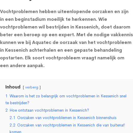
Vochtproblemen hebben uiteenlopende oorzaken en zijn
in een beginstadium moeilijk te herkennen. Wie
vochtproblemen wil bestrijden in Kessenich, doet daarom
beter een beroep op een expert. Met de nodige vakkennis
kunnen we bij Aquatec de oorzaak van het vochtprobleem
in Kessenich achterhalen en een gepaste behandeling
opstarten. Elk soort vochtprobleem vraagt namelijk om
een andere aanpak.
Inhoud
verberg
1
Waarom is het zo belangrijk om vochtproblemen in Kessenich snel
te bestrijden?
2
Hoe ontstaan vochtproblemen in Kessenich?
2.1
Oorzaken van vochtproblemen in Kessenich binnenshuis
2.2
Oorzaken van vochtproblemen in Kessenich die van buitenaf
komen