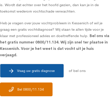
is. Wordt dat echter over het hoofd gezien, dan kan je in de
toekomst wederom vochtschade verwachten.
Heb je vragen over jouw vochtprobleem in Kessenich of wil je
graag een gratis vochtdiagnose? Wij staan te allen tijde voor je
klaar met professioneel advies en doeltreffende hulp.
Bel ons via
het gratis nummer
0800/11.134
. Wij zijn snel ter plaatse in
Kessenich. Voor je het weet is dat vocht uit je huis
verjaagd.
of bel ons
Vraag uw gratis diagnose
Bel 0800/11.134