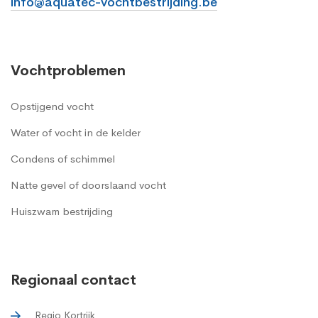
info@aquatec-vochtbestrijding.be
Vochtproblemen
Opstijgend vocht
Water of vocht in de kelder
Condens of schimmel
Natte gevel of doorslaand vocht
Huiszwam bestrijding
Regionaal contact
Regio Kortrijk