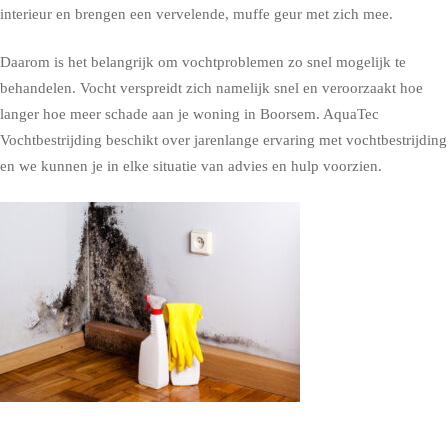
interieur en brengen een vervelende, muffe geur met zich mee.
Daarom is het belangrijk om vochtproblemen zo snel mogelijk te
behandelen. Vocht verspreidt zich namelijk snel en veroorzaakt hoe
langer hoe meer schade aan je woning in Boorsem. AquaTec
Vochtbestrijding beschikt over jarenlange ervaring met vochtbestrijding
en we kunnen je in elke situatie van advies en hulp voorzien.