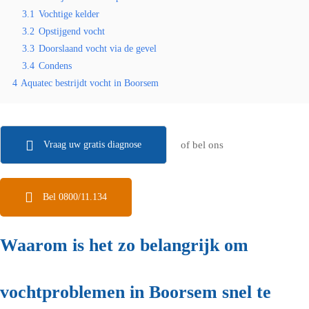
3.1
Vochtige kelder
3.2
Opstijgend vocht
3.3
Doorslaand vocht via de gevel
3.4
Condens
4
Aquatec bestrijdt vocht in Boorsem
Vraag uw gratis diagnose
of bel ons
Bel 0800/11.134
Waarom is het zo belangrijk om
vochtproblemen in Boorsem snel te