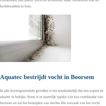
voorkomen niet alleen vocht en schimmel, maar verbeteren ook de
luchtkwaliteit in huis.
Aquatec bestrijdt vocht in Boorsem
In alle bovengenoemde gevallen is het noodzakelijk dat een expert de
situatie in bekijkt. Soms is er namelijk sprake van een combinatie van
factoren en zal het bestrijden van slechts één oorzaak van het vocht