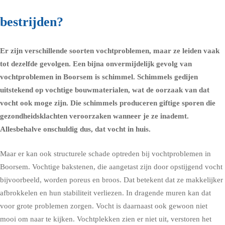
bestrijden?
Er zijn verschillende soorten vochtproblemen, maar ze leiden vaak
tot dezelfde gevolgen. Een bijna onvermijdelijk gevolg van
vochtproblemen in Boorsem is schimmel.
Schimmels
gedijen
uitstekend op vochtige bouwmaterialen, wat de oorzaak van dat
vocht ook moge zijn. Die schimmels produceren giftige sporen die
gezondheidsklachten
veroorzaken wanneer je ze inademt.
Allesbehalve onschuldig dus, dat vocht in huis.
Maar er kan ook structurele schade optreden bij vochtproblemen in
Boorsem. Vochtige bakstenen, die aangetast zijn door opstijgend vocht
bijvoorbeeld, worden poreus en broos. Dat betekent dat ze makkelijker
afbrokkelen en hun stabiliteit verliezen. In dragende muren kan dat
voor grote problemen zorgen. Vocht is daarnaast ook gewoon niet
mooi om naar te kijken. Vochtplekken zien er niet uit, verstoren het