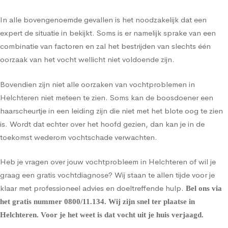
In alle bovengenoemde gevallen is het noodzakelijk dat een
expert de situatie in bekijkt. Soms is er namelijk sprake van een
combinatie van factoren en zal het bestrijden van slechts één
oorzaak van het vocht wellicht niet voldoende zijn.
Bovendien zijn niet alle oorzaken van vochtproblemen in
Helchteren niet meteen te zien. Soms kan de boosdoener een
haarscheurtje in een leiding zijn die niet met het blote oog te zien
is. Wordt dat echter over het hoofd gezien, dan kan je in de
toekomst wederom vochtschade verwachten.
Heb je vragen over jouw vochtprobleem in Helchteren of wil je
graag een gratis vochtdiagnose? Wij staan te allen tijde voor je
klaar met professioneel advies en doeltreffende hulp.
Bel ons via
het gratis nummer
0800/11.134
. Wij zijn snel ter plaatse in
Helchteren. Voor je het weet is dat vocht uit je huis verjaagd.