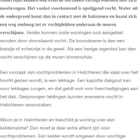
Anderzijds kunnen ook externe oorzaken vochtproblemen met zich
meebrengen. Het vaakst voorkomend is
opstijgend vocht
. Water uit
de ondergrond komt dan in contact met de bakstenen en baant zich
een weg omhoog tot er vochtplekken onderaan de muren
. Verder kunnen oude woningen ook aangetast
verschijnen
worden door doorslaand vocht. De boosdoener is dan een
barstje of scheurtje in de gevel. Na een hevige regenbui kan dan
vocht verschijnen op de muren binnenshuis.
Een oorzaak van vochtproblemen in Helchteren die vaak over het
hoofd gezien wordt, is een lekkage. Een kapotte dakgoot kan
voor lekkages zorgen, en dat geldt ook voor beschadigingen aan
het dak. Gesprongen leidingen kunnen eveneens vocht in
Helchteren veroorzaken.
Woon je in Helchteren en beschikt je woning over een
kelderruimte? Dan moet je daar extra attent zijn voor
vochtproblemen. Een kelder wordt omgeven door vochtige