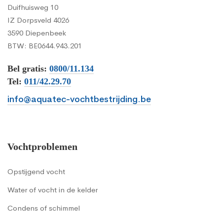
Duifhuisweg 10
IZ Dorpsveld 4026
3590 Diepenbeek
BTW: BE0644.943.201
Bel gratis:
0800/11.134
Tel:
011/42.29.70
info@aquatec-vochtbestrijding.be
Vochtproblemen
Opstijgend vocht
Water of vocht in de kelder
Condens of schimmel