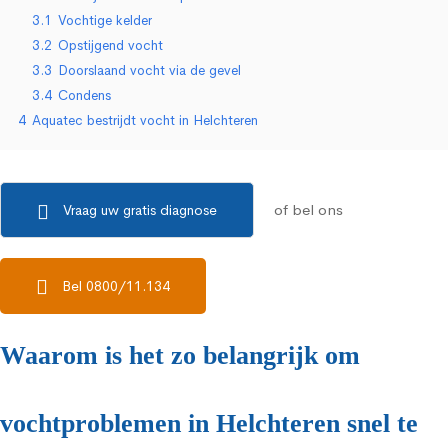
3.1
Vochtige kelder
3.2
Opstijgend vocht
3.3
Doorslaand vocht via de gevel
3.4
Condens
4
Aquatec bestrijdt vocht in Helchteren
of bel ons
Vraag uw gratis diagnose
Bel 0800/11.134
Waarom is het zo belangrijk om
vochtproblemen in Helchteren snel te