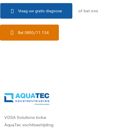
of bel ons
Vraag uw gratis diagnose
Bel 0800/11.134
VDSA Solutions bvba
AquaTec vochtbestrijding