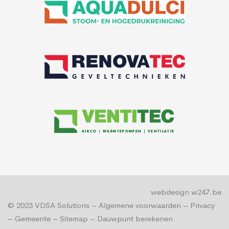
webdesign w247.be
© 2023
VDSA Solutions
–
Algemene voorwaarden
–
Privacy
–
Gemeente
–
Sitemap
–
Dauwpunt berekenen