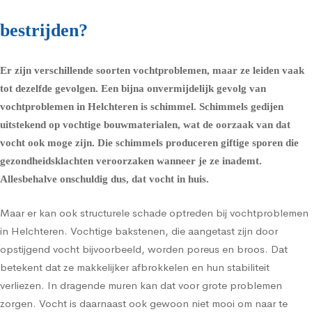
bestrijden?
Er zijn verschillende soorten vochtproblemen, maar ze leiden vaak
tot dezelfde gevolgen. Een bijna onvermijdelijk gevolg van
vochtproblemen in Helchteren is schimmel.
Schimmels
gedijen
uitstekend op vochtige bouwmaterialen, wat de oorzaak van dat
vocht ook moge zijn. Die schimmels produceren giftige sporen die
gezondheidsklachten
veroorzaken wanneer je ze inademt.
Allesbehalve onschuldig dus, dat vocht in huis.
Maar er kan ook structurele schade optreden bij vochtproblemen
in Helchteren. Vochtige bakstenen, die aangetast zijn door
opstijgend vocht bijvoorbeeld, worden poreus en broos. Dat
betekent dat ze makkelijker afbrokkelen en hun stabiliteit
verliezen. In dragende muren kan dat voor grote problemen
zorgen. Vocht is daarnaast ook gewoon niet mooi om naar te