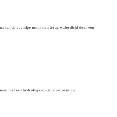
 maken de vochtige muur dan terug waterdicht door een
ermen met een
hydrofuge op de poreuze muur
.