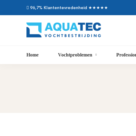
96,7% Klantentevredenheid ★★★★★
Home
Vochtproblemen
Professio