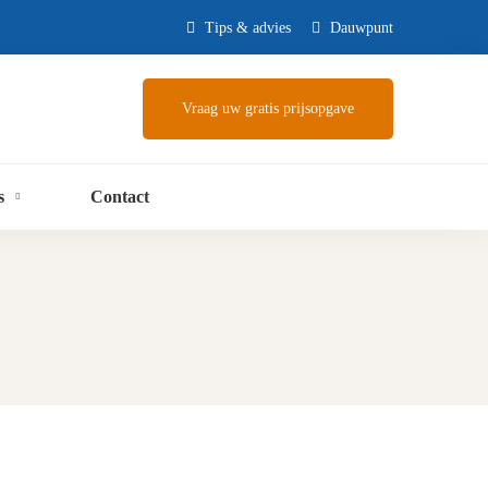
Tips & advies
Dauwpunt
Vraag uw gratis prijsopgave
s
Contact