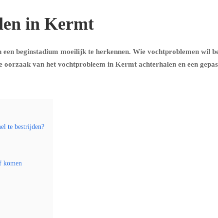
den in Kermt
 een beginstadium moeilijk te herkennen. Wie vochtproblemen wil b
e oorzaak van het vochtprobleem in Kermt achterhalen en een gepas
l te bestrijden?
af komen