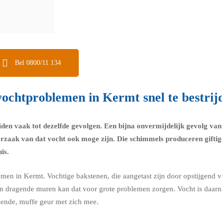
Bel 0800/11.134
ochtproblemen in Kermt snel te bestrij
eiden vaak tot dezelfde gevolgen. Een bijna onvermijdelijk gevolg v
orzaak van dat vocht ook moge zijn. Die schimmels produceren giftig
is.
emen in Kermt. Vochtige bakstenen, die aangetast zijn door opstijgend 
n. In dragende muren kan dat voor grote problemen zorgen. Vocht is daa
velende, muffe geur met zich mee.