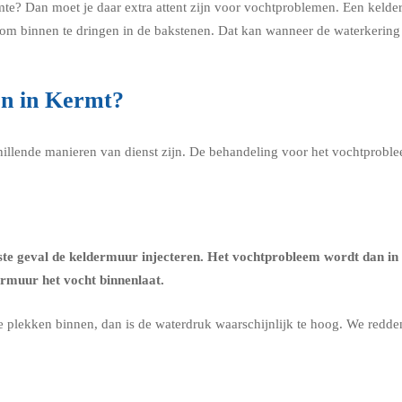
mte? Dan moet je daar extra attent zijn voor vochtproblemen. Een keld
n om binnen te dringen in de bakstenen. Dat kan wanneer de waterkerin
en in Kermt?
chillende manieren van dienst zijn. De behandeling voor het vochtprobl
ste geval de
keldermuur injecteren
. Het vochtprobleem wordt dan in 
ermuur het vocht binnenlaat.
re plekken binnen, dan is de waterdruk waarschijnlijk te hoog. We redd