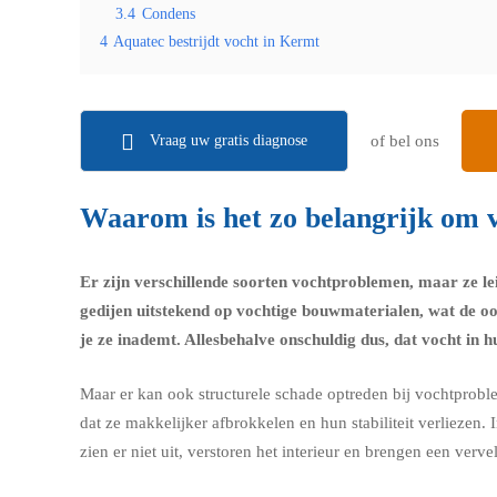
3.4
Condens
4
Aquatec bestrijdt vocht in Kermt
Vraag uw gratis diagnose
of bel ons
Waarom is het zo belangrijk om v
Er zijn verschillende soorten vochtproblemen, maar ze l
gedijen uitstekend op vochtige bouwmaterialen, wat de o
je ze inademt. Allesbehalve onschuldig dus, dat vocht in hu
Maar er kan ook structurele schade optreden bij vochtprobl
dat ze makkelijker afbrokkelen en hun stabiliteit verlieze
zien er niet uit, verstoren het interieur en brengen een ver