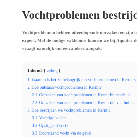
Vochtproblemen bestrij
Vochtproblemen hebben uiteenlopende oorzaken en zijn in
expert. Met de nodige vakkennis kunnen we bij Aquatec d
vraagt namelijk om een andere aanpak.
Inhoud
verberg
1
Waarom is het zo belangrijk om vochtproblemen in Kermt sne
2
Hoe ontstaan vochtproblemen in Kermt?
2.1
Oorzaken van vochtproblemen in Kermt binnenshuis
2.2
Oorzaken van vochtproblemen in Kermt die van buiten
3
Hoe bestrijden we vochtproblemen in Kermt?
3.1
Vochtige kelder
3.2
Opstijgend vocht
3.3
Doorslaand vocht via de gevel