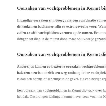
Oorzaken van vochtproblemen in Kermt bi
Inpandige oorzaken zijn doorgaans een combinatie van een
de keuken en badkamer, zijn er extra gevoelig voor. Wan
zullen er zich vochtplekken vormen op de muren
. Een onv
dringen tot diep in de muren door, maar ook voor je gezon
Oorzaken van vochtproblemen in Kermt di
Anderzijds kunnen ook externe oorzaken vochtprobleme
bakstenen en baant zich een weg omhoog tot er vochtple
is dan een barstje of scheurtje in de gevel. Na een hevige 
Een oorzaak van vochtproblemen in Kermt die vaak over het
het dak. Gesprongen leidingen kunnen eveneens vocht in K