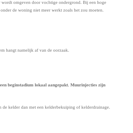
er wordt omgeven door vochtige ondergrond. Bij een hoge
g onder de woning niet meer werkt zoals het zou moeten.
eem hangt namelijk af van de oorzaak.
een beginstadium lokaal aangepakt. Muurinjecties zijn
en de kelder dan met een
kelderbekuiping
of
kelderdrainage
.