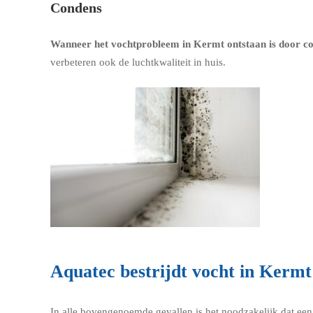
Condens
Wanneer het vochtprobleem in Kermt ontstaan is door co
verbeteren ook de luchtkwaliteit in huis.
Aquatec bestrijdt vocht in Kermt
In alle bovengenoemde gevallen is het noodzakelijk dat een e