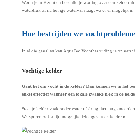
Woon je in Kermt en beschikt je woning over een kelderrui
waterdruk of na hevige waterval slaagt water er mogelijk i
Hoe bestrijden we vochtproblem
In al die gevallen kan AquaTec Vochtbestrijding je op vers
Vochtige kelder
Gaat het om
vocht in de kelder
? Dan kunnen we in het be
enkel effectief wanneer een lokale zwakke plek in de keld
Staat je kelder vaak onder water of dringt het langs meerde
We sporen ook altijd mogelijke lekkages in de kelder op.