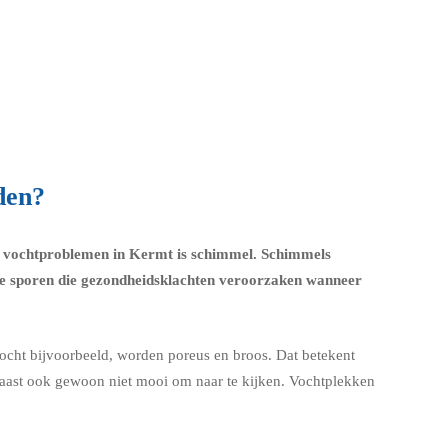
den?
an vochtproblemen in Kermt is schimmel.
Schimmels
e sporen die
gezondheidsklachten
veroorzaken wanneer
vocht bijvoorbeeld, worden poreus en broos. Dat betekent
rnaast ook gewoon niet mooi om naar te kijken. Vochtplekken