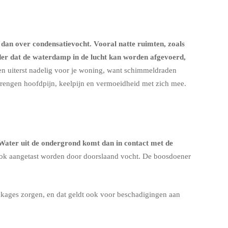
 dan over condensatievocht. Vooral natte ruimten, zoals
nder dat de waterdamp in de lucht kan worden afgevoerd,
een uiterst nadelig voor je woning, want schimmeldraden
brengen hoofdpijn, keelpijn en vermoeidheid met zich mee.
 Water uit de ondergrond komt dan in contact met de
ok aangetast worden door doorslaand vocht. De boosdoener
kkages zorgen, en dat geldt ook voor beschadigingen aan