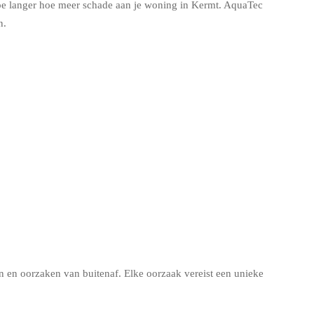
hoe langer hoe meer schade aan je woning in Kermt. AquaTec
n.
en oorzaken van buitenaf. Elke oorzaak vereist een unieke