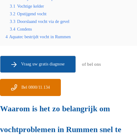
3.1
Vochtige kelder
3.2
Opstijgend vocht
3.3
Doorslaand vocht via de gevel
3.4
Condens
4
Aquatec bestrijdt vocht in Rummen
Vraag uw gratis diagnose
of bel ons
Bel 0800/11.134
Waarom is het zo belangrijk om
vochtproblemen in Rummen snel te