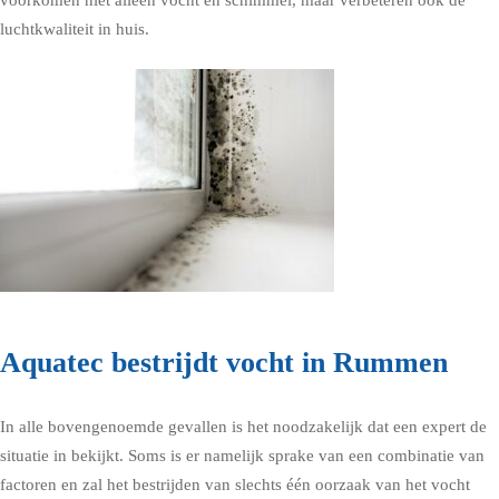
voorkomen niet alleen vocht en schimmel, maar verbeteren ook de
luchtkwaliteit in huis.
Aquatec bestrijdt vocht in Rummen
In alle bovengenoemde gevallen is het noodzakelijk dat een expert de
situatie in bekijkt. Soms is er namelijk sprake van een combinatie van
factoren en zal het bestrijden van slechts één oorzaak van het vocht