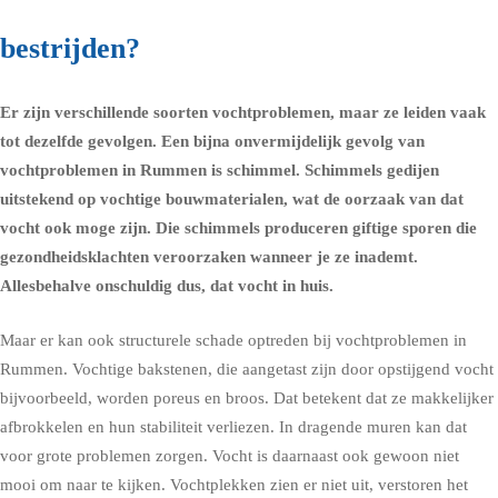
bestrijden?
Er zijn verschillende soorten vochtproblemen, maar ze leiden vaak
tot dezelfde gevolgen. Een bijna onvermijdelijk gevolg van
vochtproblemen in Rummen is schimmel.
Schimmels
gedijen
uitstekend op vochtige bouwmaterialen, wat de oorzaak van dat
vocht ook moge zijn. Die schimmels produceren giftige sporen die
gezondheidsklachten
veroorzaken wanneer je ze inademt.
Allesbehalve onschuldig dus, dat vocht in huis.
Maar er kan ook structurele schade optreden bij vochtproblemen in
Rummen. Vochtige bakstenen, die aangetast zijn door opstijgend vocht
bijvoorbeeld, worden poreus en broos. Dat betekent dat ze makkelijker
afbrokkelen en hun stabiliteit verliezen. In dragende muren kan dat
voor grote problemen zorgen. Vocht is daarnaast ook gewoon niet
mooi om naar te kijken. Vochtplekken zien er niet uit, verstoren het