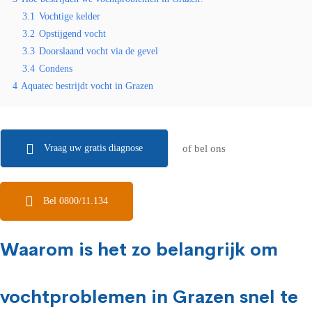
3.1
Vochtige kelder
3.2
Opstijgend vocht
3.3
Doorslaand vocht via de gevel
3.4
Condens
4
Aquatec bestrijdt vocht in Grazen
Vraag uw gratis diagnose
of bel ons
Bel 0800/11.134
Waarom is het zo belangrijk om
vochtproblemen in Grazen snel te