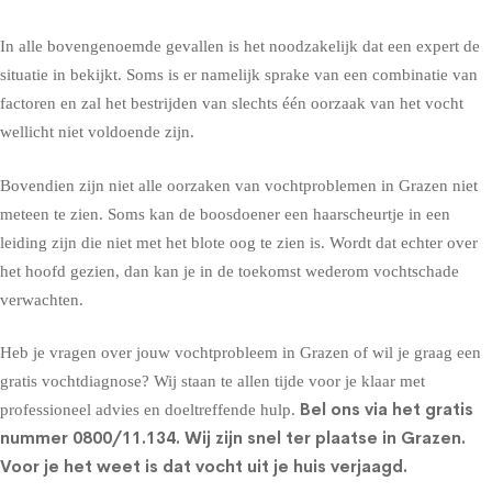
In alle bovengenoemde gevallen is het noodzakelijk dat een expert de
situatie in bekijkt. Soms is er namelijk sprake van een combinatie van
factoren en zal het bestrijden van slechts één oorzaak van het vocht
wellicht niet voldoende zijn.
Bovendien zijn niet alle oorzaken van vochtproblemen in Grazen niet
meteen te zien. Soms kan de boosdoener een haarscheurtje in een
leiding zijn die niet met het blote oog te zien is. Wordt dat echter over
het hoofd gezien, dan kan je in de toekomst wederom vochtschade
verwachten.
Heb je vragen over jouw vochtprobleem in Grazen of wil je graag een
gratis vochtdiagnose? Wij staan te allen tijde voor je klaar met
Bel ons via het gratis
professioneel advies en doeltreffende hulp.
nummer
0800/11.134
. Wij zijn snel ter plaatse in Grazen.
Voor je het weet is dat vocht uit je huis verjaagd.