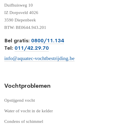
Duifhuisweg 10
IZ Dorpsveld 4026
3590 Diepenbeek
BTW: BE0644.943.201
Bel gratis:
0800/11.134
Tel:
011/42.29.70
info@aquatec-vochtbestrijding.be
Vochtproblemen
Opstijgend vocht
Water of vocht in de kelder
Condens of schimmel