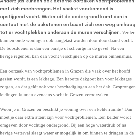
Anderzijds kunnen ook externe oorzaken vochtproblemen
met zich meebrengen. Het vaakst voorkomend is
opstijgend vocht
. Water uit de ondergrond komt dan in
contact met de bakstenen en baant zich een weg omhoog
tot er vochtplekken onderaan de muren verschijnen
. Verder
kunnen oude woningen ook aangetast worden door doorslaand vocht.
De boosdoener is dan een barstje of scheurtje in de gevel. Na een
hevige regenbui kan dan vocht verschijnen op de muren binnenshuis.
Een oorzaak van vochtproblemen in Grazen die vaak over het hoofd
gezien wordt, is een lekkage. Een kapotte dakgoot kan voor lekkages
zorgen, en dat geldt ook voor beschadigingen aan het dak. Gesprongen
leidingen kunnen eveneens vocht in Grazen veroorzaken.
Woon je in Grazen en beschikt je woning over een kelderruimte? Dan
moet je daar extra attent zijn voor vochtproblemen. Een kelder wordt
omgeven door vochtige ondergrond. Bij een hoge waterdruk of na
hevige waterval slaagt water er mogelijk in om binnen te dringen in de