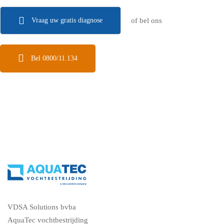
Vraag uw gratis diagnose
of bel ons
Bel 0800/11.134
VDSA Solutions bvba
AquaTec vochtbestrijding