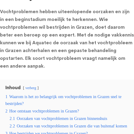
Vochtproblemen hebben uiteenlopende oorzaken en zijn
in een beginstadium moeilijk te herkennen. Wie
vochtproblemen wil bestrijden in Grazen, doet daarom
beter een beroep op een expert. Met de nodige vakkennis
kunnen we bij Aquatec de oorzaak van het vochtprobleem
in Grazen achterhalen en een gepaste behandeling
opstarten. Elk soort vochtprobleem vraagt namelijk om
een andere aanpak.
Inhoud
verberg
1
Waarom is het zo belangrijk om vochtproblemen in Grazen snel te
bestrijden?
2
Hoe ontstaan vochtproblemen in Grazen?
2.1
Oorzaken van vochtproblemen in Grazen binnenshuis
2.2
Oorzaken van vochtproblemen in Grazen die van buitenaf komen
3
Hoe bestrijden we vochtproblemen in Grazen?