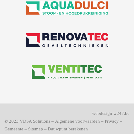
webdesign w247.be
© 2023
VDSA Solutions
–
Algemene voorwaarden
–
Privacy
–
Gemeente
–
Sitemap
–
Dauwpunt berekenen