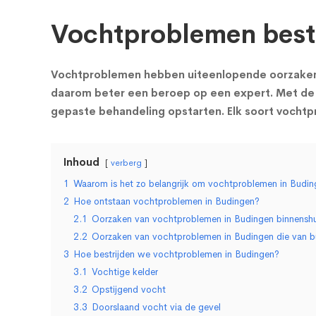
Vochtproblemen bestr
Vochtproblemen hebben uiteenlopende oorzaken en
daarom beter een beroep op een expert. Met de 
gepaste behandeling opstarten. Elk soort vocht
Inhoud
verberg
1
Waarom is het zo belangrijk om vochtproblemen in Buding
2
Hoe ontstaan vochtproblemen in Budingen?
2.1
Oorzaken van vochtproblemen in Budingen binnenshu
2.2
Oorzaken van vochtproblemen in Budingen die van b
3
Hoe bestrijden we vochtproblemen in Budingen?
3.1
Vochtige kelder
3.2
Opstijgend vocht
3.3
Doorslaand vocht via de gevel