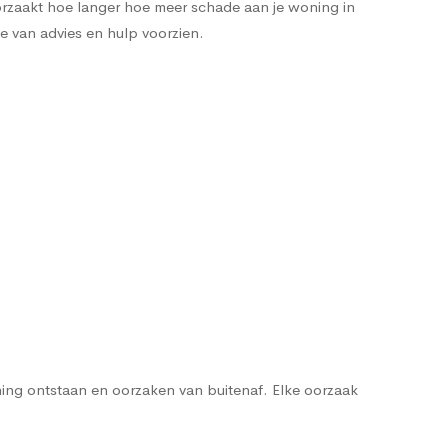
orzaakt hoe langer hoe meer schade aan je woning in
e van advies en hulp voorzien.
ng ontstaan en oorzaken van buitenaf. Elke oorzaak