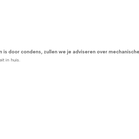
is door condens, zullen we je adviseren over
mechanische
t in huis.