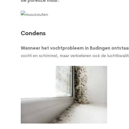
de poreuze muur
.
Condens
Wanneer het vochtprobleem in Budingen ontstaan 
vocht en schimmel, maar verbeteren ook de luchtkwalitei