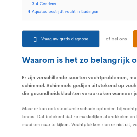
3.4
Condens
4
Aquatec bestrijdt vocht in Budingen
of bel ons
Vraag uw gratis diagnose
Waarom is het zo belangrijk 
Er zijn verschillende soorten vochtproblemen, ma
schimmel.
Schimmels
gedijen uitstekend op voch
die
gezondheidsklachten
veroorzaken wanneer je 
Maar er kan ook structurele schade optreden bij vocht
broos. Dat betekent dat ze makkelijker afbrokkelen en 
mooi om naar te kijken. Vochtplekken zien er niet uit, 