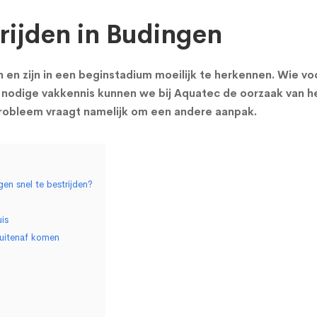
ijden in Budingen
 zijn in een beginstadium moeilijk te herkennen. Wie voc
nodige vakkennis kunnen we bij Aquatec de oorzaak van h
probleem vraagt namelijk om een andere aanpak.
en snel te bestrijden?
is
uitenaf komen