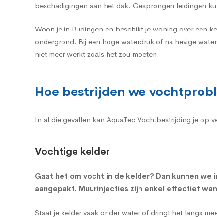
beschadigingen aan het dak. Gesprongen leidingen ku
Woon je in Budingen en beschikt je woning over een ke
ondergrond. Bij een hoge waterdruk of na hevige water
niet meer werkt zoals het zou moeten.
Hoe bestrijden we vochtprob
In al die gevallen kan AquaTec Vochtbestrijding je op 
Vochtige kelder
Gaat het om
vocht in de kelder
? Dan kunnen we i
aangepakt. Muurinjecties zijn enkel effectief wa
Staat je kelder vaak onder water of dringt het langs m