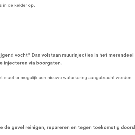
s in de kelder op.
jgend vocht? Dan volstaan muurinjecties in het merendeel
 injecteren via boorgaten.
cht moet er mogelijk een nieuwe waterkering aangebracht worden.
n we de gevel reinigen, repareren en tegen toekomstig do