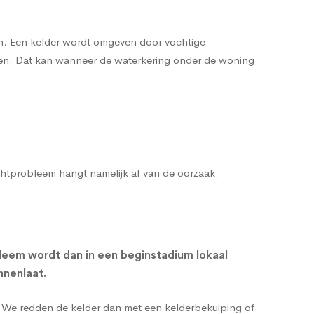
en. Een kelder wordt omgeven door vochtige
enen. Dat kan wanneer de waterkering onder de woning
ochtprobleem hangt namelijk af van de oorzaak.
leem wordt dan in een beginstadium lokaal
nnenlaat.
g. We redden de kelder dan met een
kelderbekuiping
of