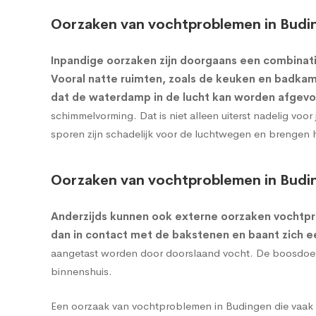
Oorzaken van vochtproblemen in Budi
Inpandige oorzaken zijn doorgaans een combinati
Vooral natte ruimten, zoals de keuken en badkame
dat de waterdamp in de lucht kan worden afgevo
schimmelvorming. Dat is niet alleen uiterst nadelig vo
sporen zijn schadelijk voor de luchtwegen en brengen 
Oorzaken van vochtproblemen in Budi
Anderzijds kunnen ook externe oorzaken vochtp
dan in contact met de bakstenen en baant zich 
aangetast worden door doorslaand vocht. De boosdoener
binnenshuis.
Een oorzaak van vochtproblemen in Budingen die vaak o