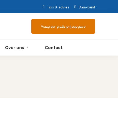
Tips & advies
Dauwpunt
Vraag uw gratis prijsopgave
Over ons
Contact