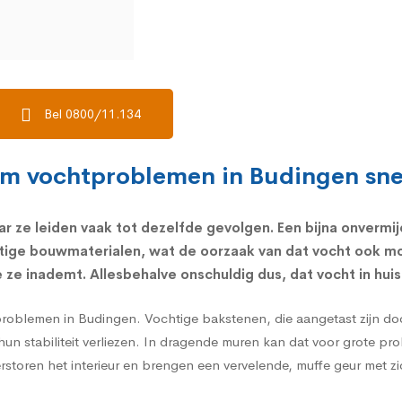
Bel 0800/11.134
om vochtproblemen in Budingen snel
ar ze leiden vaak tot dezelfde gevolgen. Een bijna onvermi
tige bouwmaterialen, wat de oorzaak van dat vocht ook mo
ze inademt. Allesbehalve onschuldig dus, dat vocht in huis
problemen in Budingen. Vochtige bakstenen, die aangetast zijn do
hun stabiliteit verliezen. In dragende muren kan dat voor grote p
verstoren het interieur en brengen een vervelende, muffe geur met z