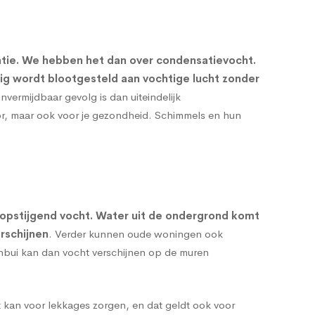
atie. We hebben het dan over condensatievocht.
rig wordt blootgesteld aan vochtige lucht zonder
onvermijdbaar gevolg is dan uiteindelijk
oor, maar ook voor je gezondheid. Schimmels en hun
opstijgend vocht
. Water uit de ondergrond komt
rschijnen
. Verder kunnen oude woningen ook
enbui kan dan vocht verschijnen op de muren
 kan voor lekkages zorgen, en dat geldt ook voor