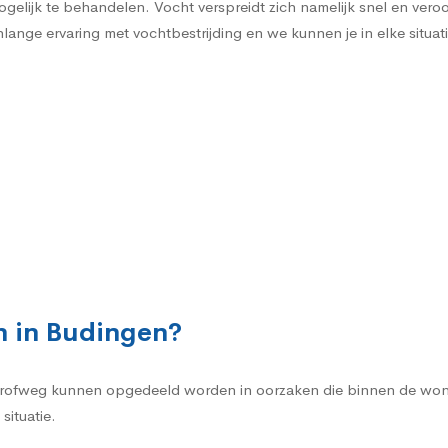
gelijk te behandelen. Vocht verspreidt zich namelijk snel en vero
ange ervaring met vochtbestrijding en we kunnen je in elke situati
n in Budingen?
rofweg kunnen opgedeeld worden in oorzaken die binnen de woni
situatie.