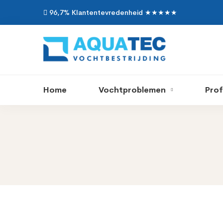
96,7% Klantentevredenheid ★★★★★
Home
Vochtproblemen
Prof