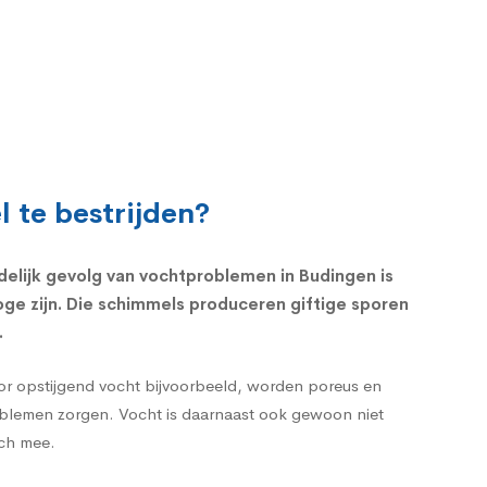
 te bestrijden?
jdelijk gevolg van vochtproblemen in Budingen is
ge zijn. Die schimmels produceren giftige sporen
.
or opstijgend vocht bijvoorbeeld, worden poreus en
roblemen zorgen. Vocht is daarnaast ook gewoon niet
ich mee.