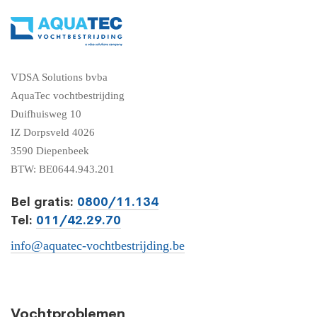
VDSA Solutions bvba
AquaTec vochtbestrijding
Duifhuisweg 10
IZ Dorpsveld 4026
3590 Diepenbeek
BTW: BE0644.943.201
Bel gratis:
0800/11.134
Tel:
011/42.29.70
info@aquatec-vochtbestrijding.be
Vochtproblemen