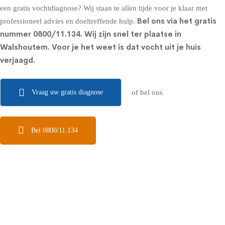
een gratis vochtdiagnose? Wij staan te allen tijde voor je klaar met
Bel ons via het gratis
professioneel advies en doeltreffende hulp.
nummer
0800/11.134
. Wij zijn snel ter plaatse in
Walshoutem. Voor je het weet is dat vocht uit je huis
verjaagd.
Vraag uw gratis diagnose
of bel ons
Bel 0800/11.134