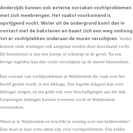
Anderzijds kunnen ook externe oorzaken vochtproblemen
met zich meebrengen. Het vaakst voorkomend is
opstijgend vocht
. Water uit de ondergrond komt dan in
contact met de bakstenen en baant zich een weg omhoog
tot er vochtplekken onderaan de muren verschijnen
. Verder
kunnen oude woningen ook aangetast worden door doorslaand vocht.
De boosdoener is dan een barstje of scheurtje in de gevel. Na een
hevige regenbui kan dan vocht verschijnen op de muren binnenshuis.
Een oorzaak van vochtproblemen in Walshoutem die vaak over het
hoofd gezien wordt, is een lekkage. Een kapotte dakgoot kan voor
lekkages zorgen, en dat geldt ook voor beschadigingen aan het dak.
Gesprongen leidingen kunnen eveneens vocht in Walshoutem
veroorzaken.
Woon je in Walshoutem en beschikt je woning over een kelderruimte?
Dan moet je daar extra attent zijn voor vochtproblemen. Een kelder