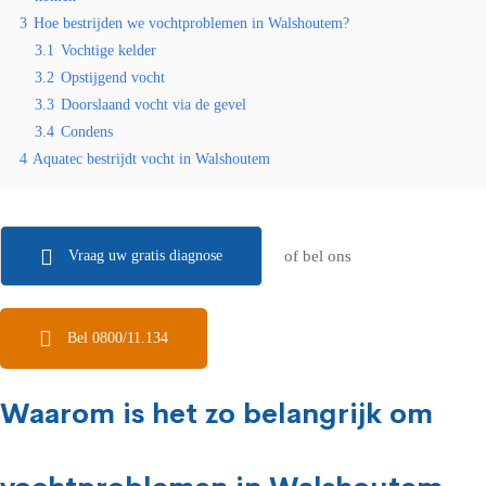
3
Hoe bestrijden we vochtproblemen in Walshoutem?
3.1
Vochtige kelder
3.2
Opstijgend vocht
3.3
Doorslaand vocht via de gevel
3.4
Condens
4
Aquatec bestrijdt vocht in Walshoutem
Vraag uw gratis diagnose
of bel ons
Bel 0800/11.134
Waarom is het zo belangrijk om