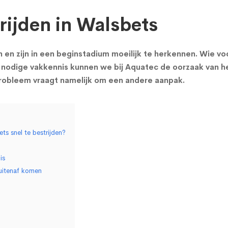
ijden in Walsbets
 zijn in een beginstadium moeilijk te herkennen. Wie voc
nodige vakkennis kunnen we bij Aquatec de oorzaak van h
probleem vraagt namelijk om een andere aanpak.
s snel te bestrijden?
is
uitenaf komen