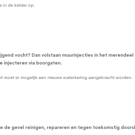
s in de kelder op.
jgend vocht? Dan volstaan muurinjecties in het merendeel
 injecteren via boorgaten.
cht moet er mogelijk een nieuwe waterkering aangebracht worden.
n we de gevel reinigen, repareren en tegen toekomstig do