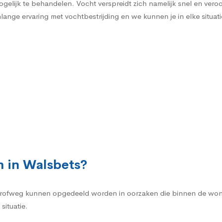
gelijk te behandelen. Vocht verspreidt zich namelijk snel en vero
ange ervaring met vochtbestrijding en we kunnen je in elke situati
 in Walsbets?
rofweg kunnen opgedeeld worden in oorzaken die binnen de woni
situatie.