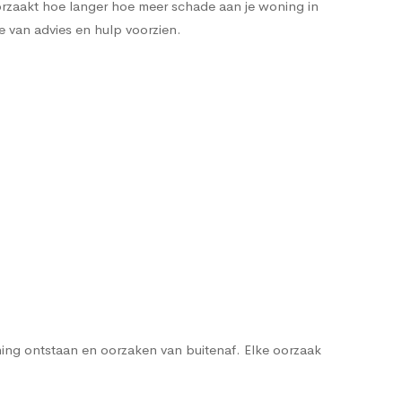
orzaakt hoe langer hoe meer schade aan je woning in
e van advies en hulp voorzien.
ng ontstaan en oorzaken van buitenaf. Elke oorzaak