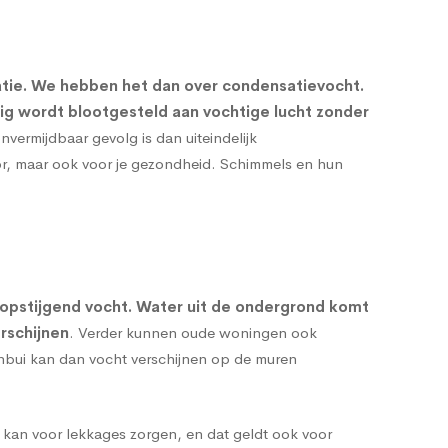
atie. We hebben het dan over condensatievocht.
rig wordt blootgesteld aan vochtige lucht zonder
onvermijdbaar gevolg is dan uiteindelijk
oor, maar ook voor je gezondheid. Schimmels en hun
opstijgend vocht
. Water uit de ondergrond komt
rschijnen
. Verder kunnen oude woningen ook
enbui kan dan vocht verschijnen op de muren
 kan voor lekkages zorgen, en dat geldt ook voor