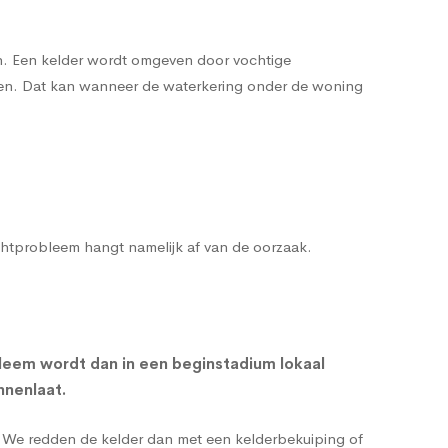
en. Een kelder wordt omgeven door vochtige
enen. Dat kan wanneer de waterkering onder de woning
ochtprobleem hangt namelijk af van de oorzaak.
leem wordt dan in een beginstadium lokaal
nnenlaat.
g. We redden de kelder dan met een
kelderbekuiping
of