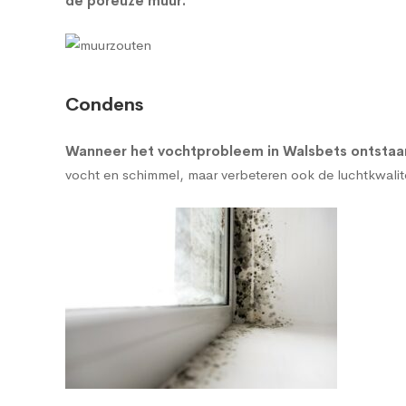
de poreuze muur
.
Condens
Wanneer het vochtprobleem in Walsbets ontstaan 
vocht en schimmel, maar verbeteren ook de luchtkwalitei