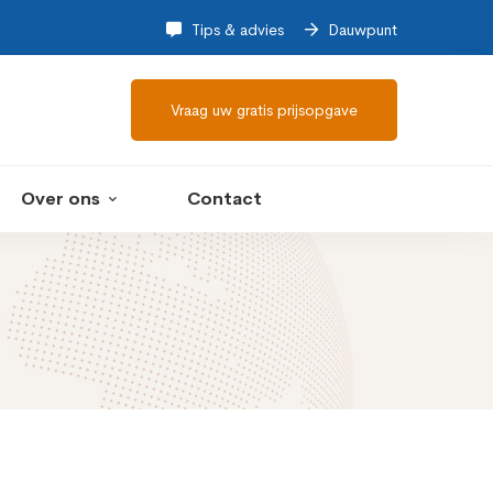
Tips & advies
Dauwpunt
Vraag uw gratis prijsopgave
Over ons
Contact