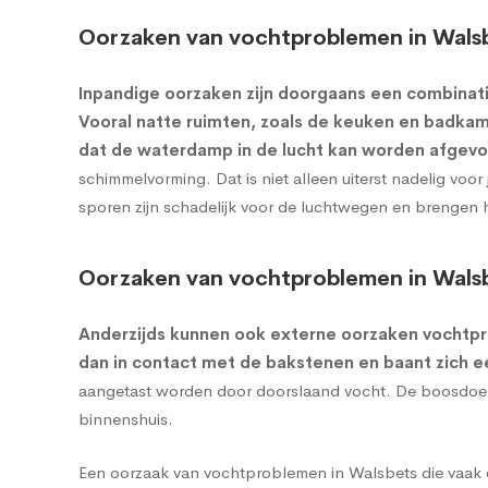
Oorzaken van vochtproblemen in Walsb
Inpandige oorzaken zijn doorgaans een combinati
Vooral natte ruimten, zoals de keuken en badkame
dat de waterdamp in de lucht kan worden afgevo
schimmelvorming. Dat is niet alleen uiterst nadelig vo
sporen zijn schadelijk voor de luchtwegen en brengen 
Oorzaken van vochtproblemen in Walsb
Anderzijds kunnen ook externe oorzaken vochtp
dan in contact met de bakstenen en baant zich 
aangetast worden door doorslaand vocht. De boosdoener
binnenshuis.
Een oorzaak van vochtproblemen in Walsbets die vaak o