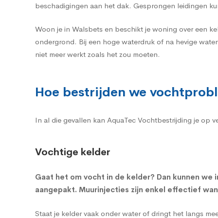
beschadigingen aan het dak. Gesprongen leidingen ku
Woon je in Walsbets en beschikt je woning over een ke
ondergrond. Bij een hoge waterdruk of na hevige water
niet meer werkt zoals het zou moeten.
Hoe bestrijden we vochtprob
In al die gevallen kan AquaTec Vochtbestrijding je op 
Vochtige kelder
Gaat het om
vocht in de kelder
? Dan kunnen we i
aangepakt. Muurinjecties zijn enkel effectief wa
Staat je kelder vaak onder water of dringt het langs m