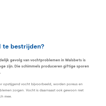
 te bestrijden?
jdelijk gevolg van vochtproblemen in Walsbets is
ge zijn. Die schimmels produceren giftige sporen
.
or opstijgend vocht bijvoorbeeld, worden poreus en
roblemen zorgen. Vocht is daarnaast ook gewoon niet
ich mee.