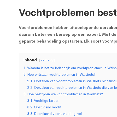
Vochtproblemen bestr
Vochtproblemen hebben uiteenlopende oorzaken en
daarom beter een beroep op een expert. Met de 
gepaste behandeling opstarten. Elk soort vocht
Inhoud
verberg
1
Waarom is het zo belangrijk om vochtproblemen in Walsbet
2
Hoe ontstaan vochtproblemen in Walsbets?
2.1
Oorzaken van vochtproblemen in Walsbets binnenshu
2.2
Oorzaken van vochtproblemen in Walsbets die van b
3
Hoe bestrijden we vochtproblemen in Walsbets?
3.1
Vochtige kelder
3.2
Opstijgend vocht
3.3
Doorslaand vocht via de gevel