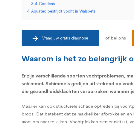
3.4
Condens
4
Aquatec bestrijdt vocht in Walsbets
of bel ons
Vraag uw gratis diagnose
Waarom is het zo belangrijk 
Er zijn verschillende soorten vochtproblemen, ma
schimmel.
Schimmels
gedijen uitstekend op voch
die
gezondheidsklachten
veroorzaken wanneer je 
Maar er kan ook structurele schade optreden bij vocht
broos. Dat betekent dat ze makkelijker afbrokkelen en 
mooi om naar te kijken. Vochtplekken zien er niet uit, 