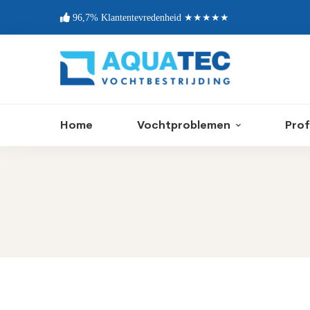
96,7% Klantentevredenheid ★★★★★
Home
Vochtproblemen
Prof