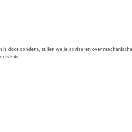
is door condens, zullen we je adviseren over
mechanische
t in huis.