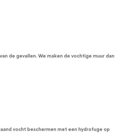
 van de gevallen. We maken de vochtige muur dan
orslaand vocht beschermen met een
hydrofuge op