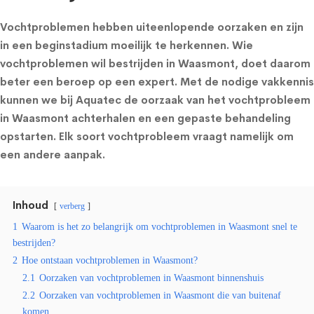
Vochtproblemen hebben uiteenlopende oorzaken en zijn
in een beginstadium moeilijk te herkennen. Wie
vochtproblemen wil bestrijden in Waasmont, doet daarom
beter een beroep op een expert. Met de nodige vakkennis
kunnen we bij Aquatec de oorzaak van het vochtprobleem
in Waasmont achterhalen en een gepaste behandeling
opstarten. Elk soort vochtprobleem vraagt namelijk om
een andere aanpak.
Inhoud
verberg
1
Waarom is het zo belangrijk om vochtproblemen in Waasmont snel te
bestrijden?
2
Hoe ontstaan vochtproblemen in Waasmont?
2.1
Oorzaken van vochtproblemen in Waasmont binnenshuis
2.2
Oorzaken van vochtproblemen in Waasmont die van buitenaf
komen