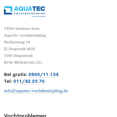
VDSA Solutions bvba
AquaTec vochtbestrijding
Duifhuisweg 10
IZ Dorpsveld 4026
3590 Diepenbeek
BTW: BE0644.943.201
Bel gratis:
0800/11.134
Tel:
011/42.29.70
info@aquatec-vochtbestrijding.be
Vochtproblemen