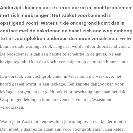
Anderzijds kunnen ook externe oorzaken vochtproblemen
met zich meebrengen. Het vaakst voorkomend is
opstijgend vocht
. Water uit de ondergrond komt dan in
contact met de bakstenen en baant zich een weg omhoog
tot er vochtplekken onderaan de muren verschijnen
. Verder
kunnen oude woningen ook aangetast worden door doorslaand vocht.
De boosdoener is dan een barstje of scheurtje in de gevel. Na een
hevige regenbui kan dan vocht verschijnen op de muren binnenshuis.
Een oorzaak van vochtproblemen in Waasmont die vaak over het
hoofd gezien wordt, is een lekkage. Een kapotte dakgoot kan voor
lekkages zorgen, en dat geldt ook voor beschadigingen aan het dak.
Gesprongen leidingen kunnen eveneens vocht in Waasmont
veroorzaken.
Woon je in Waasmont en beschikt je woning over een kelderruimte?
Dan moet je daar extra attent zijn voor vochtproblemen. Een kelder