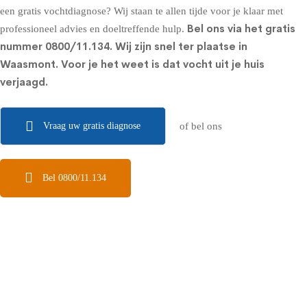
een gratis vochtdiagnose? Wij staan te allen tijde voor je klaar met
Bel ons via het gratis
professioneel advies en doeltreffende hulp.
nummer
0800/11.134
. Wij zijn snel ter plaatse in
Waasmont. Voor je het weet is dat vocht uit je huis
verjaagd.
Vraag uw gratis diagnose
of bel ons
Bel 0800/11.134