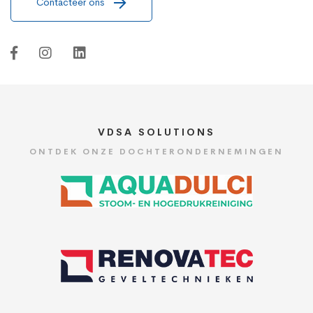
Contacteer ons
VDSA SOLUTIONS
ONTDEK ONZE DOCHTERONDERNEMINGEN