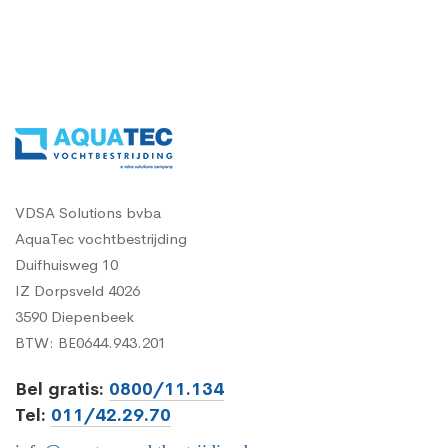
VDSA Solutions bvba
AquaTec vochtbestrijding
Duifhuisweg 10
IZ Dorpsveld 4026
3590 Diepenbeek
BTW: BE0644.943.201
Bel gratis:
0800/11.134
Tel:
011/42.29.70