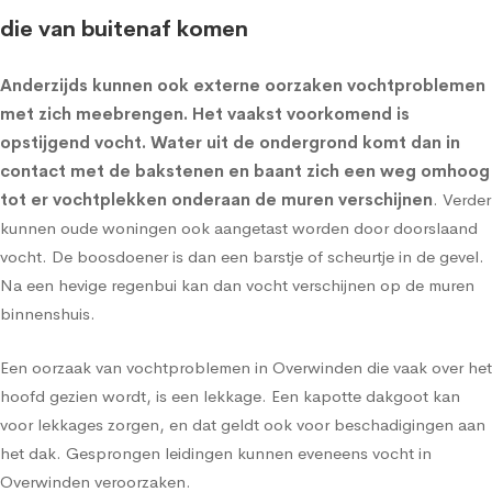
die van buitenaf komen
Anderzijds kunnen ook externe oorzaken vochtproblemen
met zich meebrengen. Het vaakst voorkomend is
opstijgend vocht
. Water uit de ondergrond komt dan in
contact met de bakstenen en baant zich een weg omhoog
tot er vochtplekken onderaan de muren verschijnen
. Verder
kunnen oude woningen ook aangetast worden door doorslaand
vocht. De boosdoener is dan een barstje of scheurtje in de gevel.
Na een hevige regenbui kan dan vocht verschijnen op de muren
binnenshuis.
Een oorzaak van vochtproblemen in Overwinden die vaak over het
hoofd gezien wordt, is een lekkage. Een kapotte dakgoot kan
voor lekkages zorgen, en dat geldt ook voor beschadigingen aan
het dak. Gesprongen leidingen kunnen eveneens vocht in
Overwinden veroorzaken.