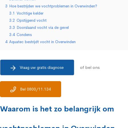
3
Hoe bestrijden we vochtproblemen in Overwinden?
3.1
Vochtige kelder
3.2
Opstijgend vocht
3.3
Doorslaand vocht via de gevel
3.4
Condens
4
Aquatec bestrijdt vocht in Overwinden
of bel ons
Vraag uw gratis diagnose
Bel 0800/11.134
Waarom is het zo belangrijk om