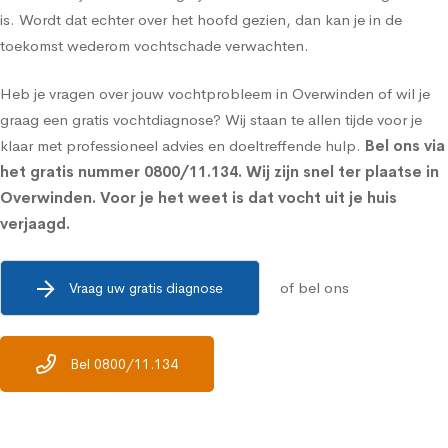
is. Wordt dat echter over het hoofd gezien, dan kan je in de
toekomst wederom vochtschade verwachten.
Heb je vragen over jouw vochtprobleem in Overwinden of wil je
graag een gratis vochtdiagnose? Wij staan te allen tijde voor je
klaar met professioneel advies en doeltreffende hulp.
Bel ons via
het gratis nummer
0800/11.134
. Wij zijn snel ter plaatse in
Overwinden. Voor je het weet is dat vocht uit je huis
verjaagd.
of bel ons
Vraag uw gratis diagnose
Bel 0800/11.134