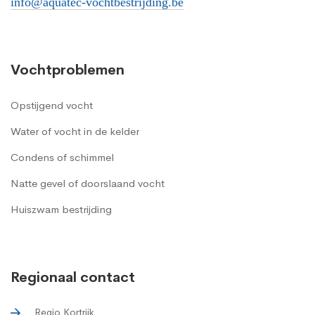
info@aquatec-vochtbestrijding.be
Vochtproblemen
Opstijgend vocht
Water of vocht in de kelder
Condens of schimmel
Natte gevel of doorslaand vocht
Huiszwam bestrijding
Regionaal contact
Regio Kortrijk