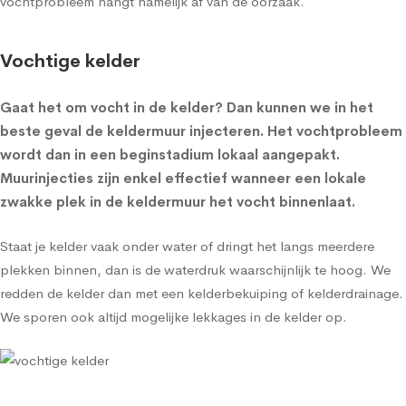
vochtprobleem hangt namelijk af van de oorzaak.
Vochtige kelder
Gaat het om
vocht in de kelder
? Dan kunnen we in het
beste geval de
keldermuur injecteren
. Het vochtprobleem
wordt dan in een beginstadium lokaal aangepakt.
Muurinjecties zijn enkel effectief wanneer een lokale
zwakke plek in de keldermuur het vocht binnenlaat.
Staat je kelder vaak onder water of dringt het langs meerdere
plekken binnen, dan is de waterdruk waarschijnlijk te hoog. We
redden de kelder dan met een
kelderbekuiping
of
kelderdrainage
.
We sporen ook altijd mogelijke lekkages in de kelder op.