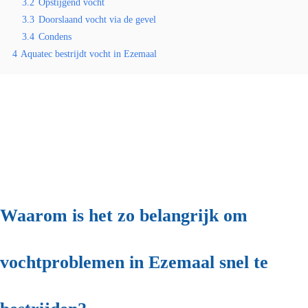
3.2
Opstijgend vocht
3.3
Doorslaand vocht via de gevel
3.4
Condens
4
Aquatec bestrijdt vocht in Ezemaal
Waarom is het zo belangrijk om
vochtproblemen in Ezemaal snel te