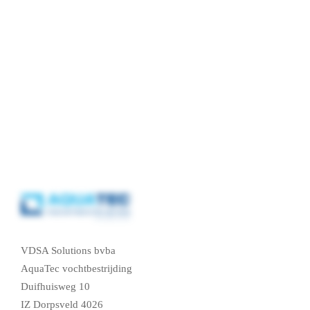
VDSA Solutions bvba
AquaTec vochtbestrijding
Duifhuisweg 10
IZ Dorpsveld 4026