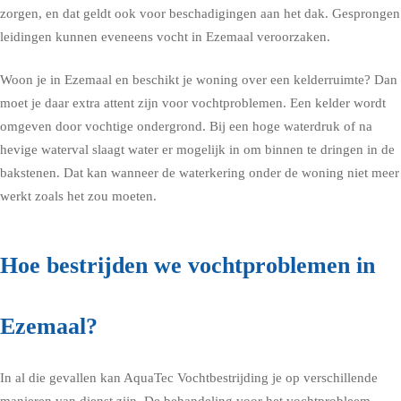
zorgen, en dat geldt ook voor beschadigingen aan het dak. Gesprongen
leidingen kunnen eveneens vocht in Ezemaal veroorzaken.
Woon je in Ezemaal en beschikt je woning over een kelderruimte? Dan
moet je daar extra attent zijn voor vochtproblemen. Een kelder wordt
omgeven door vochtige ondergrond. Bij een hoge waterdruk of na
hevige waterval slaagt water er mogelijk in om binnen te dringen in de
bakstenen. Dat kan wanneer de waterkering onder de woning niet meer
werkt zoals het zou moeten.
Hoe bestrijden we vochtproblemen in
Ezemaal?
In al die gevallen kan AquaTec Vochtbestrijding je op verschillende
manieren van dienst zijn. De behandeling voor het vochtprobleem