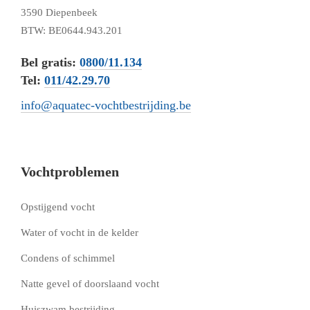
3590 Diepenbeek
BTW: BE0644.943.201
Bel gratis:
0800/11.134
Tel:
011/42.29.70
info@aquatec-vochtbestrijding.be
Vochtproblemen
Opstijgend vocht
Water of vocht in de kelder
Condens of schimmel
Natte gevel of doorslaand vocht
Huiszwam bestrijding