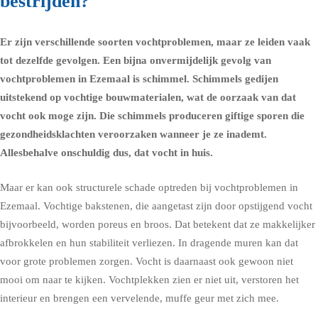
bestrijden?
Er zijn verschillende soorten vochtproblemen, maar ze leiden vaak
tot dezelfde gevolgen. Een bijna onvermijdelijk gevolg van
vochtproblemen in Ezemaal is schimmel.
Schimmels
gedijen
uitstekend op vochtige bouwmaterialen, wat de oorzaak van dat
vocht ook moge zijn. Die schimmels produceren giftige sporen die
gezondheidsklachten
veroorzaken wanneer je ze inademt.
Allesbehalve onschuldig dus, dat vocht in huis.
Maar er kan ook structurele schade optreden bij vochtproblemen in
Ezemaal. Vochtige bakstenen, die aangetast zijn door opstijgend vocht
bijvoorbeeld, worden poreus en broos. Dat betekent dat ze makkelijker
afbrokkelen en hun stabiliteit verliezen. In dragende muren kan dat
voor grote problemen zorgen. Vocht is daarnaast ook gewoon niet
mooi om naar te kijken. Vochtplekken zien er niet uit, verstoren het
interieur en brengen een vervelende, muffe geur met zich mee.