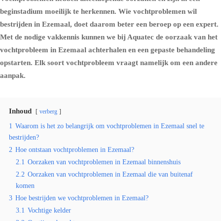
beginstadium moeilijk te herkennen. Wie vochtproblemen wil
bestrijden in Ezemaal, doet daarom beter een beroep op een expert.
Met de nodige vakkennis kunnen we bij Aquatec de oorzaak van het
vochtprobleem in Ezemaal achterhalen en een gepaste behandeling
opstarten. Elk soort vochtprobleem vraagt namelijk om een andere
aanpak.
Inhoud
verberg
1
Waarom is het zo belangrijk om vochtproblemen in Ezemaal snel te
bestrijden?
2
Hoe ontstaan vochtproblemen in Ezemaal?
2.1
Oorzaken van vochtproblemen in Ezemaal binnenshuis
2.2
Oorzaken van vochtproblemen in Ezemaal die van buitenaf
komen
3
Hoe bestrijden we vochtproblemen in Ezemaal?
3.1
Vochtige kelder