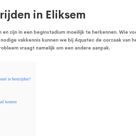
ijden in Eliksem
 zijn in een beginstadium moeilijk te herkennen. Wie voc
nodige vakkennis kunnen we bij Aquatec de oorzaak van he
probleem vraagt namelijk om een andere aanpak.
nel te bestrijden?
naf komen