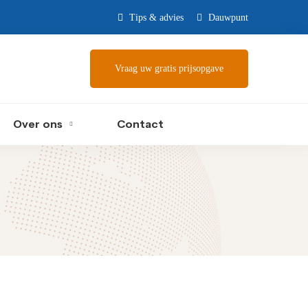
Tips & advies
Dauwpunt
Vraag uw gratis prijsopgave
Over ons
Contact