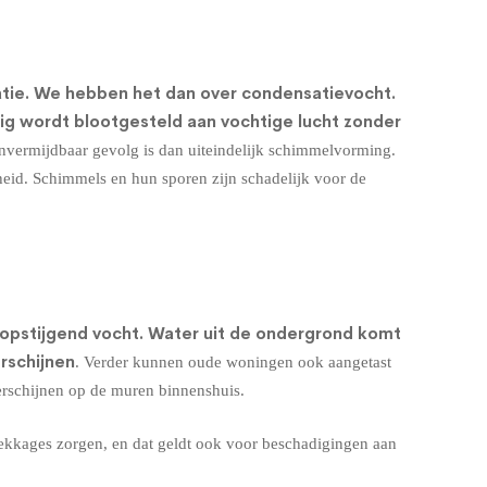
atie. We hebben het dan over condensatievocht.
rig wordt blootgesteld aan vochtige lucht zonder
nvermijdbaar gevolg is dan uiteindelijk schimmelvorming.
heid. Schimmels en hun sporen zijn schadelijk voor de
opstijgend vocht
. Water uit de ondergrond komt
rschijnen
. Verder kunnen oude woningen ook aangetast
erschijnen op de muren binnenshuis.
ekkages zorgen, en dat geldt ook voor beschadigingen aan