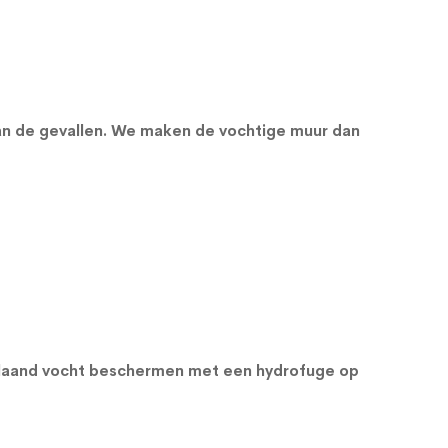
van de gevallen. We maken de vochtige muur dan
orslaand vocht beschermen met een
hydrofuge op