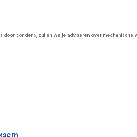
s door condens, zullen we je adviseren over
mechanische v
iksem