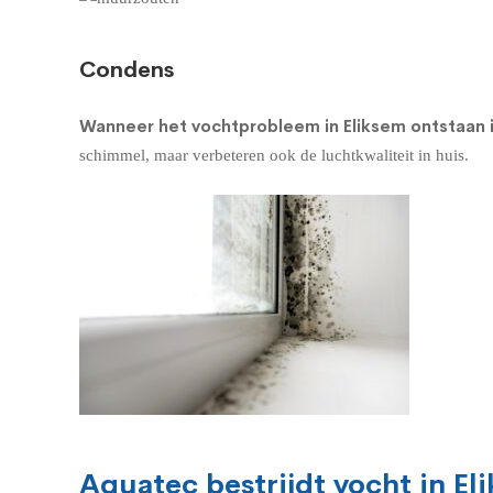
Condens
Wanneer het vochtprobleem in Eliksem ontstaan i
schimmel, maar verbeteren ook de luchtkwaliteit in huis.
Aquatec bestrijdt vocht in El