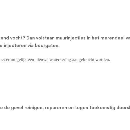
gend vocht? Dan volstaan muurinjecties in het merendeel 
 injecteren via boorgaten.
oet er mogelijk een nieuwe waterkering aangebracht worden.
n we de gevel reinigen, repareren en tegen toekomstig do