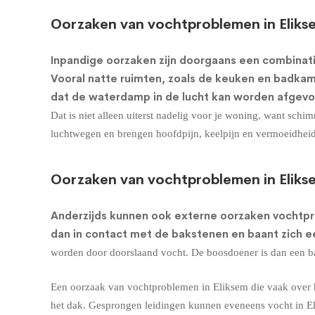
Oorzaken van vochtproblemen in Eliks
Inpandige oorzaken zijn doorgaans een combinati
Vooral natte ruimten, zoals de keuken en badkame
dat de waterdamp in de lucht kan worden afgevo
Dat is niet alleen uiterst nadelig voor je woning, want sc
luchtwegen en brengen hoofdpijn, keelpijn en vermoeidhei
Oorzaken van vochtproblemen in Eliks
Anderzijds kunnen ook externe oorzaken vochtp
dan in contact met de bakstenen en baant zich 
worden door doorslaand vocht. De boosdoener is dan een bar
Een oorzaak van vochtproblemen in Eliksem die vaak over h
het dak. Gesprongen leidingen kunnen eveneens vocht in E