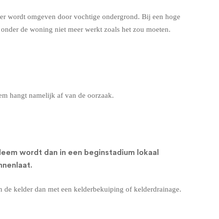
lder wordt omgeven door vochtige ondergrond. Bij een hoge
g onder de woning niet meer werkt zoals het zou moeten.
eem hangt namelijk af van de oorzaak.
leem wordt dan in een beginstadium lokaal
nnenlaat.
en de kelder dan met een
kelderbekuiping
of
kelderdrainage
.