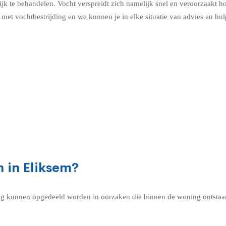
k te behandelen. Vocht verspreidt zich namelijk snel en veroorzaakt h
met vochtbestrijding en we kunnen je in elke situatie van advies en hul
 in Eliksem?
g kunnen opgedeeld worden in oorzaken die binnen de woning ontstaan 