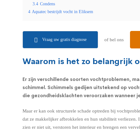
3.4
Condens
4
Aquatec bestrijdt vocht in Eliksem
Vraag uw gratis diagnose
of bel ons
Waarom is het zo belangrijk 
Er zijn verschillende soorten vochtproblemen, maa
schimmel.
Schimmels
gedijen uitstekend op voch
die
gezondheidsklachten
veroorzaken wanneer je 
Maar er kan ook structurele schade optreden bij vochtprobl
dat ze makkelijker afbrokkelen en hun stabiliteit verlieze
zien er niet uit, verstoren het interieur en brengen een ver