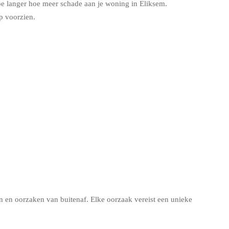
oe langer hoe meer schade aan je woning in Eliksem.
p voorzien.
en oorzaken van buitenaf. Elke oorzaak vereist een unieke