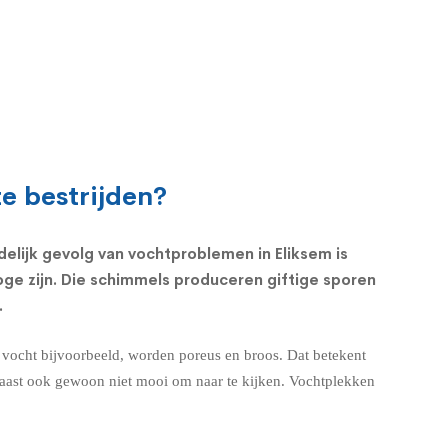
e bestrijden?
delijk gevolg van vochtproblemen in Eliksem is
ge zijn. Die schimmels produceren giftige sporen
.
d vocht bijvoorbeeld, worden poreus en broos. Dat betekent
rnaast ook gewoon niet mooi om naar te kijken. Vochtplekken