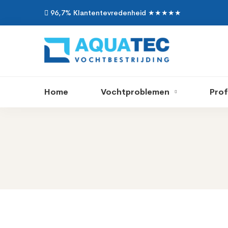
96,7% Klantentevredenheid ★★★★★
Home
Vochtproblemen
Prof