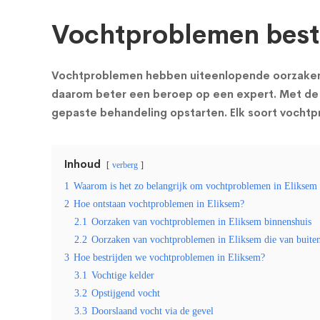
Vochtproblemen bestr
Vochtproblemen hebben uiteenlopende oorzaken en
daarom beter een beroep op een expert. Met de 
gepaste behandeling opstarten. Elk soort vocht
Inhoud
verberg
1
Waarom is het zo belangrijk om vochtproblemen in Eliksem s
2
Hoe ontstaan vochtproblemen in Eliksem?
2.1
Oorzaken van vochtproblemen in Eliksem binnenshuis
2.2
Oorzaken van vochtproblemen in Eliksem die van buite
3
Hoe bestrijden we vochtproblemen in Eliksem?
3.1
Vochtige kelder
3.2
Opstijgend vocht
3.3
Doorslaand vocht via de gevel