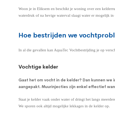
Woon je in Eliksem en beschikt je woning over een kelderr
waterdruk of na hevige waterval slaagt water er mogelijk i
Hoe bestrijden we vochtprob
In al die gevallen kan AquaTec Vochtbestrijding je op vers
Vochtige kelder
Gaat het om
vocht in de kelder
? Dan kunnen we i
aangepakt. Muurinjecties zijn enkel effectief wa
Staat je kelder vaak onder water of dringt het langs meerde
We sporen ook altijd mogelijke lekkages in de kelder op.