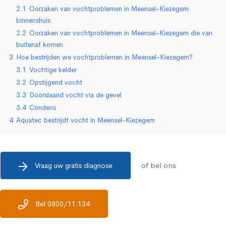
2.1
Oorzaken van vochtproblemen in Meensel-Kiezegem
binnenshuis
2.2
Oorzaken van vochtproblemen in Meensel-Kiezegem die van
buitenaf komen
3
Hoe bestrijden we vochtproblemen in Meensel-Kiezegem?
3.1
Vochtige kelder
3.2
Opstijgend vocht
3.3
Doorslaand vocht via de gevel
3.4
Condens
4
Aquatec bestrijdt vocht in Meensel-Kiezegem
of bel ons
Vraag uw gratis diagnose
Bel 0800/11.134