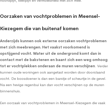
hoofdpijn, keelpijn en vermoeidheid met zich mee.
Oorzaken van vochtproblemen in Meensel-
Kiezegem die van buitenaf komen
Anderzijds kunnen ook externe oorzaken vochtproblemen
met zich meebrengen. Het vaakst voorkomend is
opstijgend vocht
. Water uit de ondergrond komt dan in
contact met de bakstenen en baant zich een weg omhoog
tot er vochtplekken onderaan de muren verschijnen
. Verder
kunnen oude woningen ook aangetast worden door doorslaand
vocht. De boosdoener is dan een barstje of scheurtje in de gevel.
Na een hevige regenbui kan dan vocht verschijnen op de muren
binnenshuis.
Een oorzaak van vochtproblemen in Meensel-Kiezegem die vaak