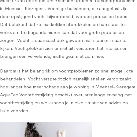
Maar er kan ook structurele schade optreden bij vochtproblemen
in Meensel-Kiezegem. Vochtige bakstenen, die aangetast zijn
door opstijgend vocht bijvoorbeeld, worden poreus en broos.
Dat betekent dat ze makkelijker afbrokkelen en hun stabiliteit
verliezen. In dragende muren kan dat voor grote problemen
zorgen. Vocht is daarnaast ook gewoon niet mooi om naar te
kijken. Vochtplekken zien er niet uit, verstoren het interieur en
brengen een vervelende, muffe geur met zich mee.
Daarom is het belangrijk om vochtproblemen zo snel mogelijk te
behandelen. Vocht verspreidt zich namelijk snel en veroorzaakt
hoe langer hoe meer schade aan je woning in Meensel-Kiezegem.
AquaTec Vochtbestrijding beschikt over jarenlange ervaring met
vochtbestrijding en we kunnen je in elke situatie van advies en
hulp voorzien.