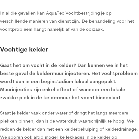
In al die gevallen kan AquaTec Vochtbestrijding je op
verschillende manieren van dienst zijn. De behandeling voor het
vochtprobleem hangt namelijk af van de oorzaak.
Vochtige kelder
Gaat het om
vocht in de kelder
? Dan kunnen we in het
beste geval de
keldermuur injecteren
. Het vochtprobleem
wordt dan in een beginstadium lokaal aangepakt.
Muurinjecties zijn enkel effectief wanneer een lokale
zwakke plek in de keldermuur het vocht binnenlaat.
Staat je kelder vaak onder water of dringt het langs meerdere
plekken binnen, dan is de waterdruk waarschijnlijk te hoog. We
redden de kelder dan met een
kelderbekuiping
of
kelderdrainage
.
We sporen ook altijd mogelijke lekkages in de kelder op.