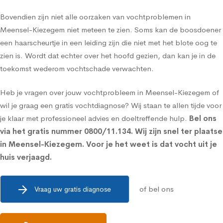
Bovendien zijn niet alle oorzaken van vochtproblemen in
Meensel-Kiezegem niet meteen te zien. Soms kan de boosdoener
een haarscheurtje in een leiding zijn die niet met het blote oog te
zien is. Wordt dat echter over het hoofd gezien, dan kan je in de
toekomst wederom vochtschade verwachten.
Heb je vragen over jouw vochtprobleem in Meensel-Kiezegem of
wil je graag een gratis vochtdiagnose? Wij staan te allen tijde voor
je klaar met professioneel advies en doeltreffende hulp.
Bel ons
via het gratis nummer
0800/11.134
. Wij zijn snel ter plaatse
in Meensel-Kiezegem. Voor je het weet is dat vocht uit je
huis verjaagd.
of bel ons
Vraag uw gratis diagnose